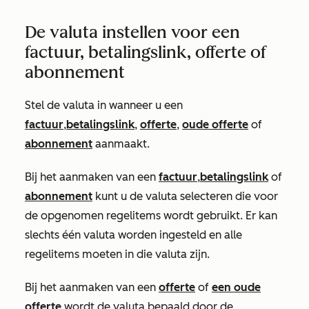
De valuta instellen voor een
factuur, betalingslink, offerte of
abonnement
Stel de valuta in wanneer u een
factuur
,
betalingslink
,
offerte
,
oude offerte
of
abonnement
aanmaakt.
Bij het aanmaken van een
factuur
,
betalingslink
of
abonnement
kunt u de valuta selecteren die voor
de opgenomen regelitems wordt gebruikt. Er kan
slechts één valuta worden ingesteld en alle
regelitems moeten in die valuta zijn.
Bij het aanmaken van een
offerte
of
een oude
offerte
wordt de valuta bepaald door de