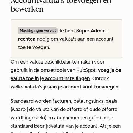
Accountvaluta’s toevoegen en
bewerken
Je hebt
Super Admin-
Machtigingen vereist
rechten
nodig om valuta's aan een account
toe te voegen.
Om een valuta beschikbaar te maken voor
gebruik in de omzettools van HubSpot,
voeg je de
valuta toe in je accountinstellingen
. Ontdek
welke
valuta's je aan je account kunt toevoegen
.
Standaard worden facturen, betalingslinks, deals
(waarbij de valuta van de offerte of oude offerte
wordt ingesteld) en abonnementen geïnd in de
standaard bedrijfsvaluta van je account. Als je een