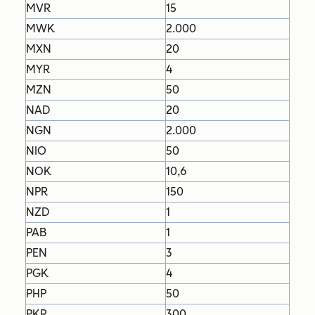
MVR
15
MWK
2.000
MXN
20
MYR
4
MZN
50
NAD
20
NGN
2.000
NIO
50
NOK
10,6
NPR
150
NZD
1
PAB
1
PEN
3
PGK
4
PHP
50
PKR
300