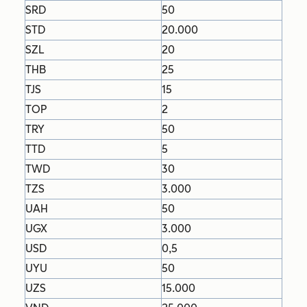
SRD
50
STD
20.000
SZL
20
THB
25
TJS
15
TOP
2
TRY
50
TTD
5
TWD
30
TZS
3.000
UAH
50
UGX
3.000
USD
0,5
UYU
50
UZS
15.000