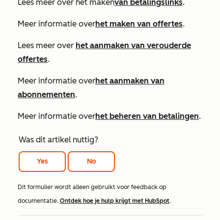
Lees meer over het maken
van betalingslinks
.
Meer informatie over
het maken van offertes
.
Lees meer over
het aanmaken van verouderde
offertes
.
Meer informatie over
het aanmaken van
abonnementen
.
Meer informatie over
het beheren van betalingen
.
Was dit artikel nuttig?
Yes
No
Dit formulier wordt alleen gebruikt voor feedback op
documentatie.
Ontdek hoe je hulp krijgt met HubSpot
.