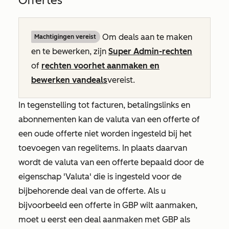
Offertes
Om deals aan te maken
Machtigingen vereist
en te bewerken, zijn
Super Admin-rechten
of
rechten voor
het aanmaken
en
bewerken van
deals
vereist.
In tegenstelling tot facturen, betalingslinks en
abonnementen kan de valuta van een offerte of
een oude offerte niet worden ingesteld bij het
toevoegen van regelitems. In plaats daarvan
wordt de valuta van een offerte bepaald door de
eigenschap
'Valuta'
die is ingesteld voor de
bijbehorende deal van de offerte. Als u
bijvoorbeeld een offerte in GBP wilt aanmaken,
moet u eerst een deal aanmaken met GBP als