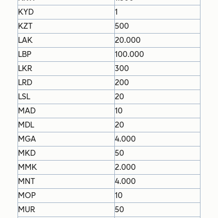
KYD
1
KZT
500
LAK
20.000
LBP
100.000
LKR
300
LRD
200
LSL
20
MAD
10
MDL
20
MGA
4.000
MKD
50
MMK
2.000
MNT
4.000
MOP
10
MUR
50