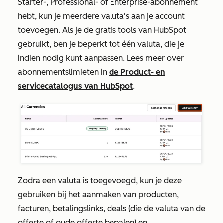
Starter-
,
Professional-
of
Enterprise-abonnement
hebt, kun je meerdere valuta's aan je account
toevoegen. Als je de gratis tools van HubSpot
gebruikt, ben je beperkt tot één valuta, die je
indien nodig kunt aanpassen. Lees meer over
abonnementslimieten in
de Product- en
servicecatalogus van HubSpot
.
Zodra een valuta is toegevoegd, kun je deze
gebruiken bij het aanmaken van producten,
facturen, betalingslinks, deals (die de valuta van de
offerte of oude offerte bepalen) en