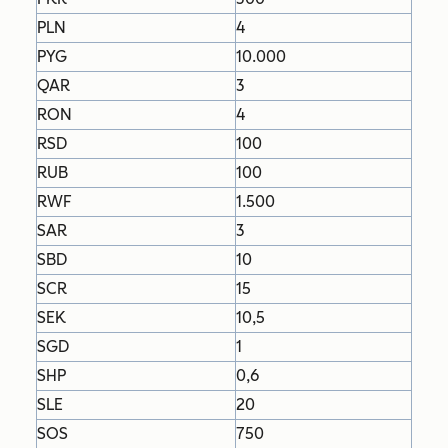
PLN
4
PYG
10.000
QAR
3
RON
4
RSD
100
RUB
100
RWF
1.500
SAR
3
SBD
10
SCR
15
SEK
10,5
SGD
1
SHP
0,6
SLE
20
SOS
750