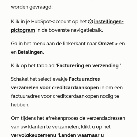
worden gevraagd:
Klik in je HubSpot-account op het
instellingen-
pictogram
in de bovenste navigatiebalk.
Ga in het menu aan de linkerkant naar
Omzet
> en
en
Betalingen
.
Klik op het tabblad
‘Facturering en verzending
’.
Schakel het selectievakje
Factuuradres
verzamelen voor creditcardaankopen
in om een
factuuradres voor creditcardaankopen nodig te
hebben.
Om tijdens het afrekenproces de verzendadressen
van uw klanten te verzamelen, klikt u op het
vervolgkeuzemenu ‘Landen waarnaar u