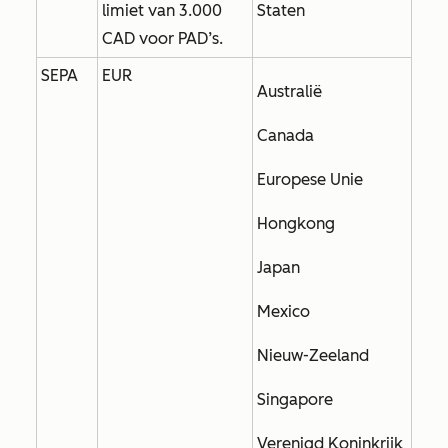
limiet van 3.000
Staten
CAD voor PAD’s.
SEPA
EUR
Australië
Canada
Europese Unie
Hongkong
Japan
Mexico
Nieuw-Zeeland
Singapore
Verenigd Koninkrijk