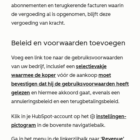
abonnementen en terugkerende facturen waarin
de vergoeding al is opgenomen, blijft deze
vergoeding van kracht.
Beleid en voorwaarden toevoegen
Voeg een link toe naar de gebruiksvoorwaarden
van uw bedrijf, inclusief een
selectievakje
waarmee de koper
vóór de aankoop
moet
bevestigen dat hij de gebruiksvoorwaarden heeft
gelezen
en hiermee akkoord gaat, evenals een
annuleringsbeleid en een terugbetalingsbeleid.
Klik in je HubSpot-account op het
instellingen-
pictogram
in de bovenste navigatiebalk.
Ga in het menu in de linkerzijbalk naar
‘Revenue’