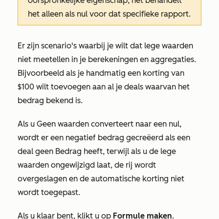
oorspronkelijke eigenschap, het behandelt
het alleen als nul voor dat specifieke rapport.
Er zijn scenario's waarbij je wilt dat lege waarden
niet meetellen in je berekeningen en aggregaties.
Bijvoorbeeld als je handmatig een korting van
$100 wilt toevoegen aan al je deals waarvan het
bedrag bekend is.
Als u
Geen waarden
converteert naar een nul,
wordt er een negatief bedrag gecreëerd als een
deal geen
Bedrag
heeft, terwijl als u de lege
waarden ongewijzigd laat, de rij wordt
overgeslagen en de automatische korting niet
wordt toegepast.
Als u klaar bent, klikt u op
Formule maken
.