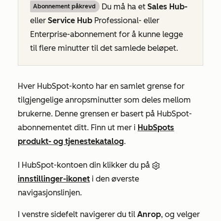
Du må ha et
Sales Hub-
Abonnement påkrevd
eller
Service Hub
Professional-
eller
Enterprise-abonnement
for å kunne legge
til flere minutter til det samlede beløpet.
Hver HubSpot-konto har en samlet grense for
tilgjengelige anropsminutter som deles mellom
brukerne. Denne grensen er basert på HubSpot-
abonnementet ditt. Finn ut mer i
HubSpots
produkt- og tjenestekatalog
.
I HubSpot-kontoen din klikker du på
innstillinger-ikonet
i den øverste
navigasjonslinjen.
I venstre sidefelt navigerer du til
Anrop
, og velger