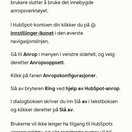
brukere slutter å bruke det innebygde
anropsverktøyet.
I HubSpot-kontoen din klikker du på
innstillinger-ikonet
i den øverste
navigasjonslinjen.
Gå til
Anrop
i menyen i venstre sidefelt, og velg
deretter
Anropsoppsett
.
Klikk på fanen
Anropskonfigurasjoner
.
Slå av bryteren
Ring
ved
hjelp av HubSpot-anrop
.
I dialogboksen skriver du inn Slå
av
i tekstboksen
og klikker deretter på
Slå av
.
Brukerne vil ikke lenger ha tilgang til HubSpots