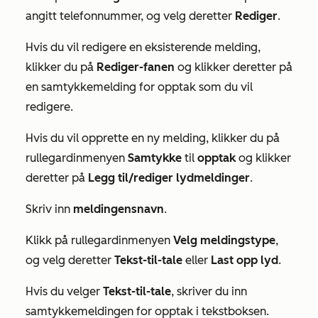
angitt telefonnummer, og velg deretter
Rediger
.
Hvis du vil redigere en eksisterende melding,
klikker du på
Rediger-fanen
og klikker deretter på
en samtykkemelding for opptak som du vil
redigere.
Hvis du vil opprette en ny melding, klikker du på
rullegardinmenyen
Samtykke
til
opptak
og klikker
deretter på
Legg til/rediger lydmeldinger
.
Skriv inn
meldingens
navn
.
Klikk på rullegardinmenyen
Velg meldingstype
,
og velg deretter
Tekst-til-tale
eller
Last opp lyd
.
Hvis du velger
Tekst-til-tale
, skriver du inn
samtykkemeldingen for opptak i tekstboksen.