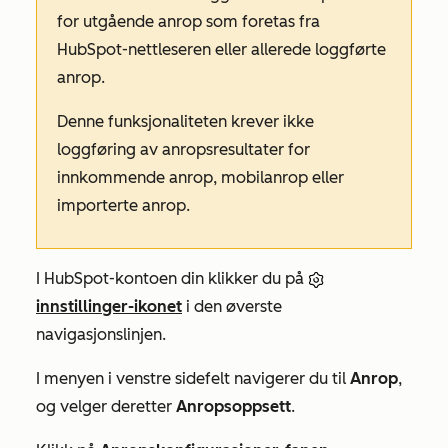
for utgående anrop som foretas fra
HubSpot-nettleseren eller allerede loggførte
anrop.
Denne funksjonaliteten krever ikke
loggføring av anropsresultater for
innkommende anrop, mobilanrop eller
importerte anrop.
I HubSpot-kontoen din klikker du på
innstillinger-ikonet
i den øverste
navigasjonslinjen.
I menyen i venstre sidefelt navigerer du til
Anrop
,
og velger deretter
Anropsoppsett
.