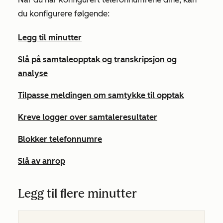
du konfigurere følgende:
Legg til minutter
Slå på samtaleopptak og transkripsjon og
analyse
Tilpasse meldingen om samtykke til opptak
Kreve logger over samtaleresultater
Blokker telefonnumre
Slå av anrop
Legg til flere minutter