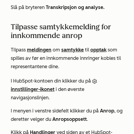
Slå på bryteren
Transkripsjon og analyse.
Tilpasse samtykkemelding for
innkommende anrop
Tilpass
meldingen
om
samtykke
til
opptak
som
spilles av før en innkommende innringer kobles til
representantene dine.
I HubSpot-kontoen din klikker du på
innstillinger-ikonet
i den øverste
navigasjonslinjen.
I menyen i venstre sidefelt klikker du på
Anrop
, og
deretter velger du
Anropsoppsett
.
Klikk på
Handlinger
ved siden av et HubSpot-