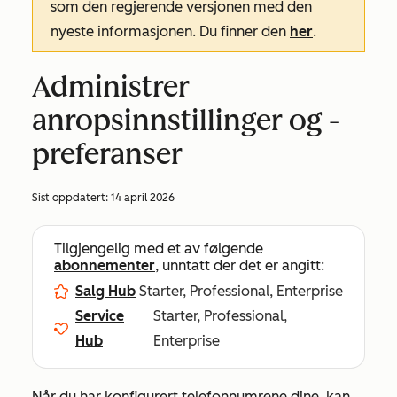
som den regjerende versjonen med den
nyeste informasjonen. Du finner den
her
.
Administrer
anropsinnstillinger og -
preferanser
Sist oppdatert:
14 april 2026
Tilgjengelig med et av følgende
abonnementer
, unntatt der det er angitt:
Salg Hub
Starter, Professional, Enterprise
Service
Starter, Professional,
Hub
Enterprise
Når du har konfigurert telefonnumrene dine, kan