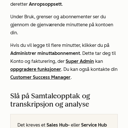
deretter
Anropsoppsett
.
Under
Bruk, grenser og abonnementer
ser du
gjennom de gjenværende minuttene på kontoen
din.
Hvis du vil legge til flere minutter, klikker du på
Administrer minuttabonnement
.
Dette tar deg til
Konto og fakturering, der
Super Admin
kan
oppgradere funksjoner
. Du kan også kontakte din
Customer Success Manager
.
Slå på Samtaleopptak og
transkripsjon og analyse
Det kreves et
Sales Hub-
eller
Service Hub