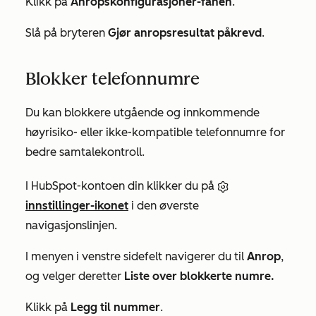
Klikk på
Anropskonfigurasjoner-fanen
.
Slå på bryteren
Gjør anropsresultat påkrevd
.
Blokker telefonnumre
Du kan blokkere utgående og innkommende
høyrisiko- eller ikke-kompatible telefonnumre for
bedre samtalekontroll.
I HubSpot-kontoen din klikker du på
innstillinger-ikonet
i den øverste
navigasjonslinjen.
I menyen i venstre sidefelt navigerer du til
Anrop
,
og velger deretter
Liste over blokkerte numre.
Klikk på
Legg til nummer
.