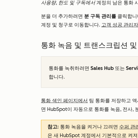
사용량, 한도 및 구독에서
계정의 남은 통화 
분을 더 추가하려면
분 구독 관리를
클릭합니
계정 및 청구로 이동합니다.
고객 성공 관리
통화 녹음 및 트랜스크립션 및
통화를 녹취하려면
Sales Hub
또는
Serv
합니다.
통화 색인 페이지에서
팀 통화를 저장하고 액
면 HubSpot이 자동으로 통화를 녹음, 전사
참고:
통화 녹음을 켜거나 끄려면
수퍼 관
은 새 HubSpot 계정에서 기본적으로 켜