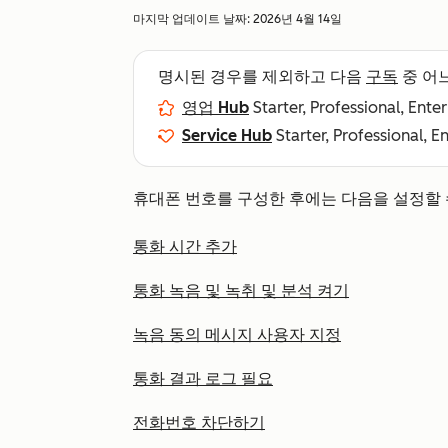
마지막 업데이트 날짜:
2026년 4월 14일
명시된 경우를 제외하고 다음
구독
중 어
영업 Hub
Starter, Professional, Ente
Service Hub
Starter, Professional, E
휴대폰 번호를 구성한 후에는 다음을 설정할 
통화 시간 추가
통화 녹음 및 녹취 및 분석 켜기
녹음 동의 메시지 사용자 지정
통화 결과 로그 필요
전화번호 차단하기