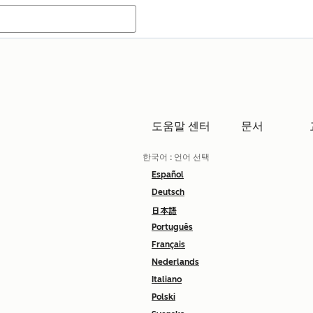
도움말 센터
문서
한국어
: 언어 선택
Español
Deutsch
日本語
Português
Français
Nederlands
Italiano
Polski