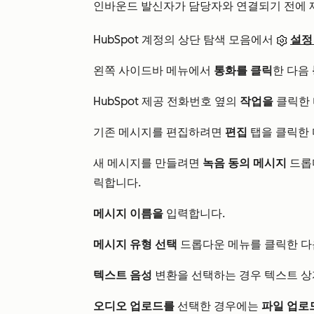
인바운드 발신자가 담당자와 연결되기 전에
HubSpot 계정의 상단 탐색 모음에서
설정
왼쪽 사이드바 메뉴에서
통화를 클릭
한 다음
HubSpot 제공 전화번호 옆의
작업을
클릭한
기존 메시지를 편집하려면
편집
탭을 클릭한 
새 메시지를 만들려면
녹음 동의 메시지
드롭
릭합니다.
메시지 이름을
입력합니다.
메시지 유형 선택
드롭다운 메뉴를 클릭한 
텍스트 음성
변환을 선택하는 경우 텍스트 상
오디오 업로드를
선택한 경우에는
파일 업로