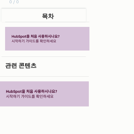
0 / 0
목차
관련 콘텐츠