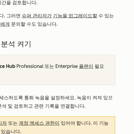
시간을 검토합니다.
다
.
그러면
슈퍼 관리자가
기능을 업그레이드할
수 있는
자에게
문의할 수도 있습니다.
 분석 켜기
ice Hub
Professional
또는
Enterprise
플랜이
필요
세스하도록 통화 녹음을 설정하세요. 녹음이 켜져 있으
, 분석 및 검토하고 관련 기록을 연결합니다.
리자
또는
계정 액세스 권한이
있어야 합니다. 이 기능
져 있습니다.