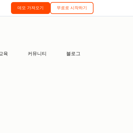
데모 가져오기
무료로 시작하기
교육
커뮤니티
블로그