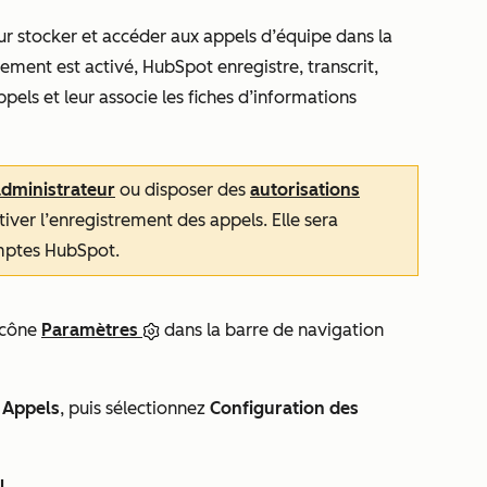
ur stocker et accéder aux appels d’équipe dans la
rement est activé, HubSpot enregistre, transcrit,
els et leur associe les fiches d’informations
administrateur
ou disposer des
autorisations
iver l’enregistrement des appels. Elle sera
omptes HubSpot.
icône
Paramètres
dans la barre de navigation
à
Appels
, puis sélectionnez
Configuration des
l
.