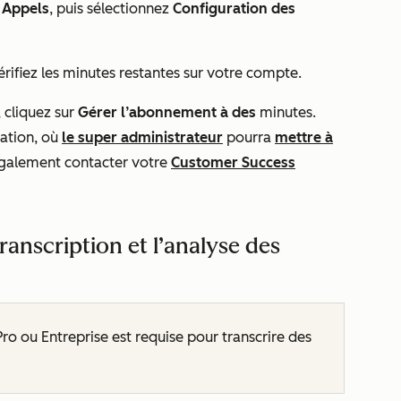
à
Appels
, puis sélectionnez
Configuration des
vérifiez les minutes restantes sur votre compte.
 cliquez sur
Gérer l’abonnement à des
minutes.
ration, où
le super administrateur
pourra
mettre à
également contacter votre
Customer Success
transcription et l’analyse des
Pro
ou
Entreprise
est requise pour transcrire des