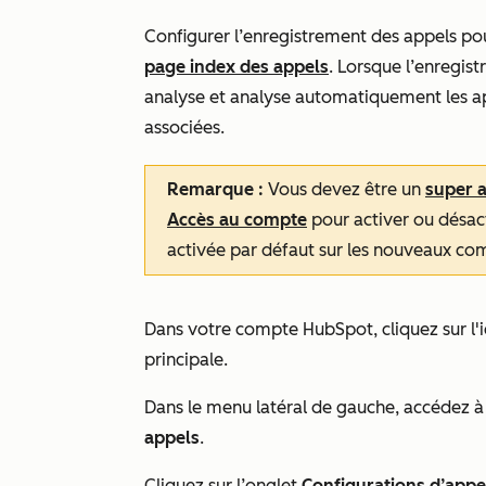
Configurer l’enregistrement des appels po
page index des appels
. Lorsque l’enregist
analyse et analyse automatiquement les app
associées.
Remarque :
Vous devez être un
super 
Accès au compte
pour activer ou désact
activée par défaut sur les nouveaux c
Dans votre compte HubSpot, cliquez sur l'
principale.
Dans le menu latéral de gauche, accédez 
appels
.
Cliquez sur l’onglet
Configurations d’appe