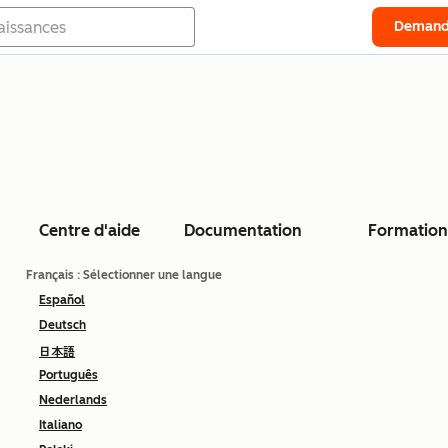
Demand
Centre d'aide
Documentation
Formation
Français
: Sélectionner une langue
Español
Deutsch
日本語
Português
Nederlands
Italiano