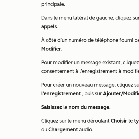
principale.
Dans le menu latéral de gauche, cliquez su
appels
.
À côté d’un numéro de téléphone fourni pa
Modifier
.
Pour modifier un message existant, cliquez
consentement à l’enregistrement à modifie
Pour créer un nouveau message, cliquez s
l’enregistrement
, puis sur
Ajouter/Modifi
Saisissez
le
nom du message
.
Cliquez sur le menu déroulant
Choisir le 
ou
Chargement
audio.