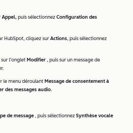
r
Appel,
puis sélectionnez
Configuration des
r HubSpot, cliquez sur
Actions
, puis sélectionnez
 sur l’onglet
Modifier
, puis sur un message de
r.
ur le menu déroulant
Message de consentement à
er des messages audio
.
type de message
, puis sélectionnez
Synthèse vocale