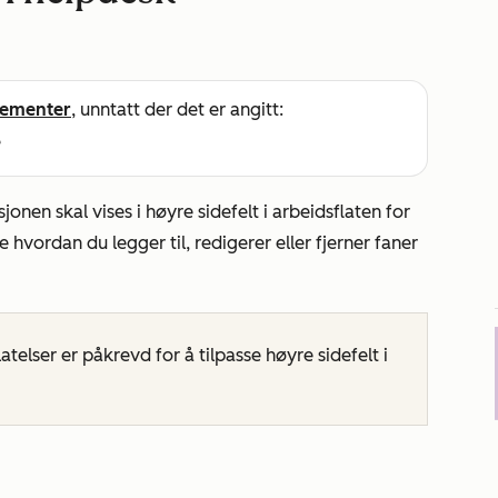
ementer
, unntatt der det er angitt:
e
onen skal vises i høyre sidefelt i arbeidsflaten for
 hvordan du legger til, redigerer eller fjerner faner
telser er påkrevd for å tilpasse høyre sidefelt i