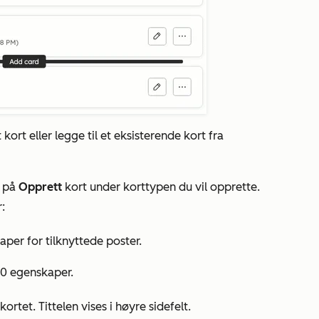
kort eller legge til et eksisterende kort fra
u på
Opprett
kort under korttypen du vil opprette.
:
aper for tilknyttede poster.
50 egenskaper.
kortet. Tittelen vises i høyre sidefelt.