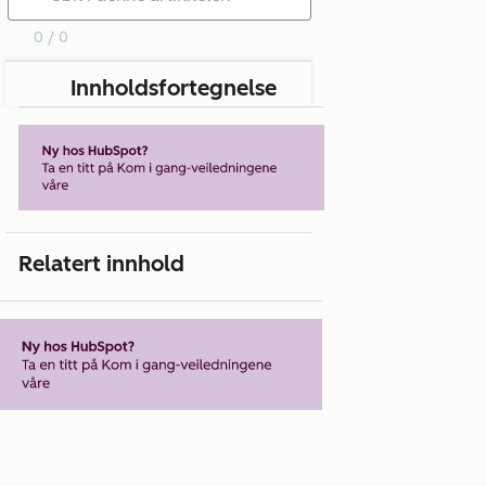
0 / 0
Innholdsfortegnelse
Relatert innhold