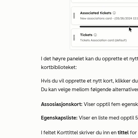
I det høyre panelet kan du opprette et nytt 
kortbiblioteket:
Hvis du vil opprette et nytt kort, klikker d
Du kan velge mellom følgende alternativer
Assosiasjonskort:
Viser opptil fem egensk
Egenskapsliste:
Viser en liste med opptil 
I feltet
Korttittel
skriver du inn en
tittel
for 