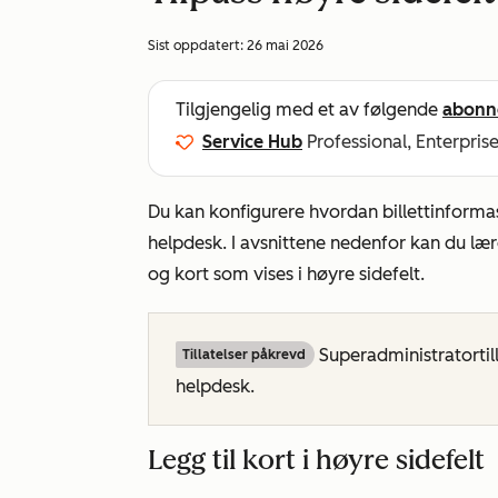
Sist oppdatert:
26 mai 2026
Tilgjengelig med et av følgende
abonn
Service Hub
Professional, Enterpris
Du kan konfigurere hvordan billettinformasj
helpdesk. I avsnittene nedenfor kan du lære
og kort som vises i høyre sidefelt.
Superadministratortilla
Tillatelser påkrevd
helpdesk.
Legg til kort i høyre sidefelt