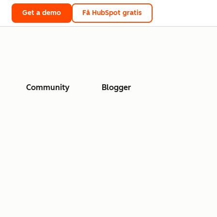
Get a demo
Få HubSpot gratis
Community
Blogger