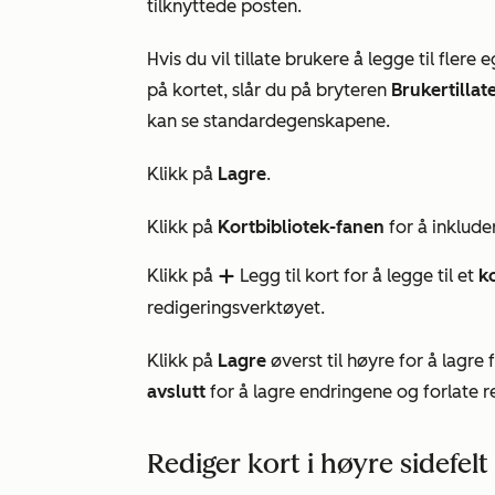
tilknyttede posten.
Hvis du vil tillate brukere å legge til flere 
på kortet, slår du på bryteren
Brukertillat
kan se standardegenskapene.
Klikk på
Lagre
.
Klikk på
Kortbibliotek-fanen
for å inkluder
Klikk på
Legg til kort for å legge til et
k
add
redigeringsverktøyet.
Klikk på
Lagre
øverst til høyre for å lagre 
avslutt
for å lagre endringene og forlate 
Rediger kort i høyre sidefelt