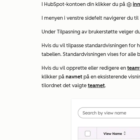
I HubSpot-kontoen din klikker du på
inn
I menyen i venstre sidefelt navigerer du til
Under
Tilpasning
av brukerstøtte velger d
Hvis du vil tilpasse standardvisningen for 
tabellen. Standardvisningen vises for alle 
Hvis du vil opprette eller redigere en
team
klikker på
navnet
på en eksisterende visni
tilordnet det valgte
teamet
.