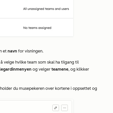
nn et
navn
for visningen.
 å velge hvilke team som skal ha tilgang til
llegardinmenyen
og velger
teamene
, og klikker
elt, holder du musepekeren over kortene i oppsettet og