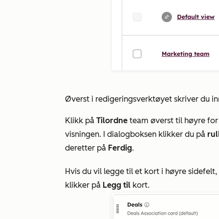
Øverst i redigeringsverktøyet skriver du i
Klikk på
Tilordne
team øverst til høyre for
visningen. I dialogboksen klikker du på
ru
deretter på
Ferdig
.
Hvis du vil legge til et kort i høyre sidef
klikker på
Legg til
kort.