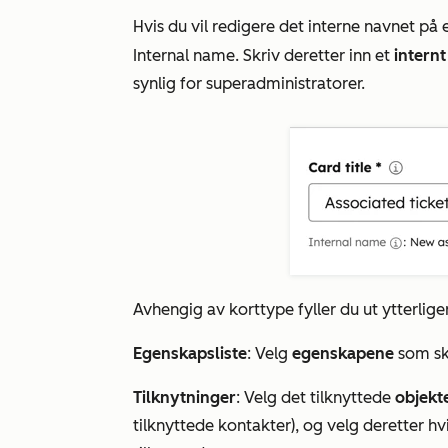
Hvis du vil redigere det interne navnet på 
Internal name
. Skriv deretter inn et
intern
synlig for superadministratorer.
Avhengig av korttype fyller du ut ytterlige
Egenskapsliste
: Velg
egenskapene
som ska
Tilknytninger
: Velg det tilknyttede
objekt
tilknyttede kontakter), og velg deretter hv