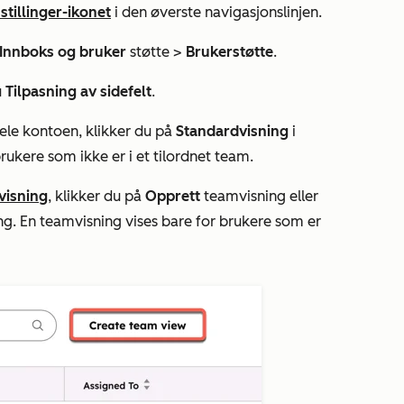
stillinger-ikonet
i den øverste navigasjonslinjen.
Innboks og bruker
støtte >
Brukerstøtte
.
u
Tilpasning av sidefelt
.
hele kontoen, klikker du på
Standardvisning
i
brukere som ikke er i et tilordnet team.
visning
, klikker du på
Opprett
teamvisning eller
ng. En teamvisning vises bare for brukere som er