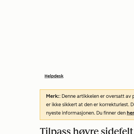
Helpdesk
Merk:
: Denne artikkelen er oversatt av
er ikke sikkert at den er korrekturlest
nyeste informasjonen. Du finner den
he
Tilpass høyre sidefel