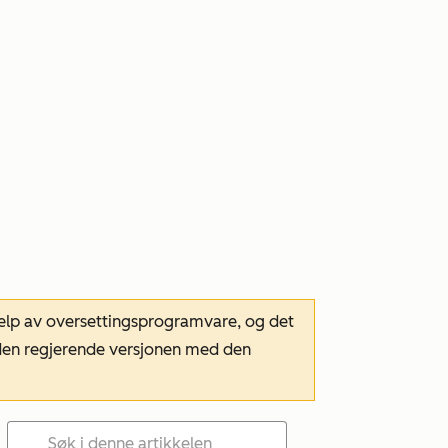
hjelp av oversettingsprogramvare, og det
m den regjerende versjonen med den