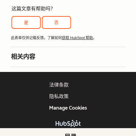
这篇文章有帮助吗？
是
否
此表单仅供记载反馈。了解如何
获取 HubSpot 帮助
。
相关内容
法律条款
隐私政策
Manage Cookies
版权所有 © 2026 HubSpot, Inc.