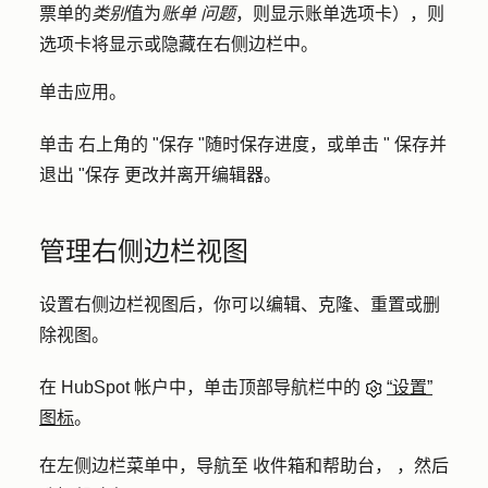
票单的
类别
值为
账单
问题
，则显示账单选项卡），则
选项卡将显示或隐藏在右侧边栏中。
单击
应用
。
单击
右上角的 "保存 "随时保存进度，或单击 "
保存并
退出 "保存
更改并离开编辑器。
管理右侧边栏视图
设置右侧边栏视图后，你可以编辑、克隆、重置或删
除视图。
在 HubSpot 帐户中，单击顶部导航栏中的
“设置”
图标
。
在左侧边栏菜单中，导航至
收件箱和帮助台
，
，然后