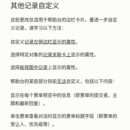
其他记录自定义
这些更改仅适用于帮助台的边栏卡片。要进一步自定
义记录，请学习以下方法：
自定义
记录左侧边栏显示的属性
。
选择特定对象的
记录关联卡上
显示的属性。
选择
板视图中记录
上显示的属性。
帮助台的某些部分目前
无法
自定义，包括以下内容：
显示在每个票单预览中的信息（即票单的提交者、主
题和最新回复）。
单击票单查看对话时显示的票单标题字段（即票单的
受让人、优先级等）。