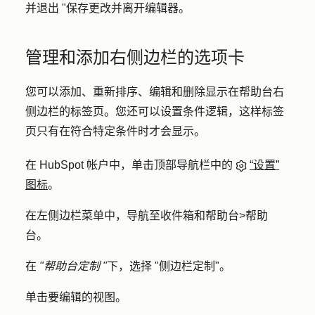
并退出 "
保存
更改并离开编辑器。
管理和添加右侧边栏的选项卡
您可以添加、重新排序、编辑和删除显示在帮助台右
侧边栏的标签页。您还可以设置条件逻辑，这样标签
页只有在符合特定条件时才会显示。
在 HubSpot 帐户中，单击顶部导航栏中的
“设置”
图标
。
在左侧边栏菜单中，导航至
收件箱和帮助台
>
帮助
台
。
在
"帮助台定制 "
下，选择 "
侧边栏定制"
。
单击要编辑的
视图
。