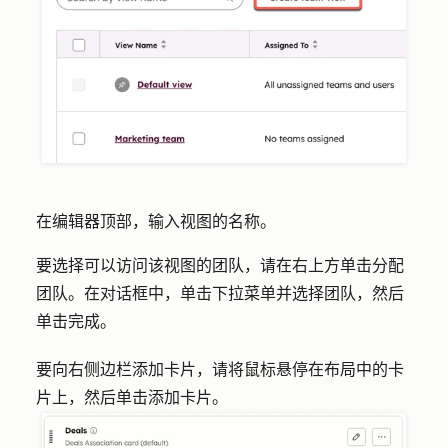
在编辑器顶部，输入视图的
名称
。
要选择可以访问该视图的团队，请在右上方单击
分配
团队
。在对话框中，单击
下拉菜单
并选择
团队
，然后
单击
完成
。
要向右侧边栏添加卡片，请将鼠标悬停在布局中的卡
片上，然后单击
添加卡片
。