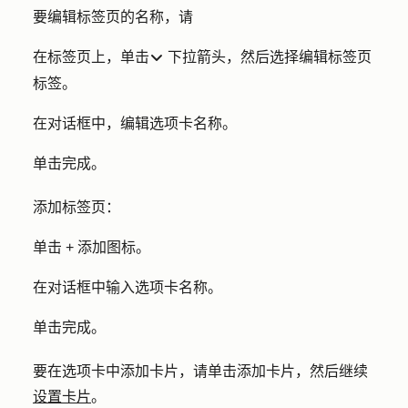
要编辑标签页的名称，请
在标签页上，单击
下拉箭头
，然后选择
编辑标签页
dropdownarro
标签。
在对话框中，编辑
选项卡名称
。
单击
完成
。
添加标签页：
单击
+ 添加图标
。
在对话框中输入选项卡
名称
。
单击
完成。
要在选项卡中添加卡片，请单击
添加卡片
，然后继续
设置卡片
。