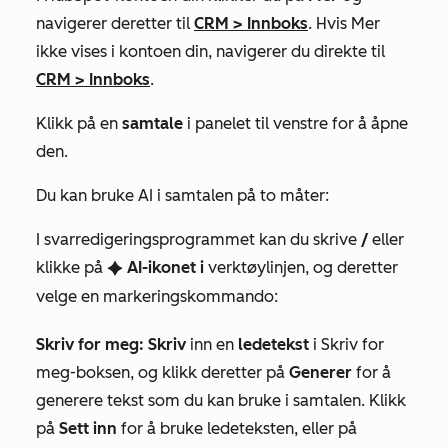
navigerer deretter til
CRM
>
Innboks
. Hvis
Mer
ikke vises i kontoen din, navigerer du direkte til
CRM
>
Innboks
.
Klikk på en
samtale
i panelet til venstre for å åpne
den.
Du kan bruke AI i samtalen på to måter:
I svarredigeringsprogrammet kan du skrive
/
eller
klikke på
AI-ikonet i
verktøylinjen, og deretter
artificialIntelligence
velge en markeringskommando
:
Skriv for meg: Skriv
inn en
ledetekst
i
Skriv for
meg-boksen
, og klikk deretter på
Generer
for å
generere tekst som du kan bruke i samtalen. Klikk
på
Sett inn
for å bruke ledeteksten, eller på