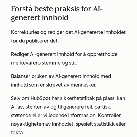
Forstå beste praksis for AI-
generert innhold
Korrekturles og rediger det AI-genererte innholdet
før du publiserer det.
Rediger AI-generert innhold for å opprettholde
merkevarens stemme og stil.
Balanser bruken av AI-generert innhold med
innhold som er skrevet av mennesker.
Selv om HubSpot har sikkerhetstiltak på plass, kan
AI-assistenten av og til generere feil, partisk,
støtende eller villedende informasjon. Kontroller
nøyaktigheten av innholdet, spesielt statistikk eller
fakta.