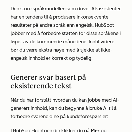
Den store språkmodellen som driver AI-assistenter,
har en tendens til å produsere inkonsekvente
resultater på andre språk enn engelsk. HubSpot
jobber med å forbedre støtten for disse språkene i
løpet av de kommende månedene. Inntil videre
bør du være ekstra nøye med å sjekke at ikke-
engelsk innhold er korrekt og tydelig.
Generer svar basert på
eksisterende tekst
Når du har forstått hvordan du kan jobbe med AI-
generert innhold, kan du begynne å bruke AI til å
forbedre svarene dine på kundeforespørsler:
I HubSpot-kontoen din klikker du på
Mer
og