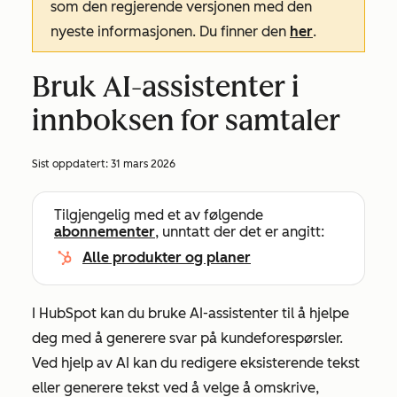
som den regjerende versjonen med den
nyeste informasjonen. Du finner den
her
.
Bruk AI-assistenter i
innboksen for samtaler
Sist oppdatert:
31 mars 2026
Tilgjengelig med et av følgende
abonnementer
, unntatt der det er angitt:
Alle produkter og planer
I HubSpot kan du bruke AI-assistenter til å hjelpe
deg med å generere svar på kundeforespørsler.
Ved hjelp av AI kan du redigere eksisterende tekst
eller generere tekst ved å velge å omskrive,