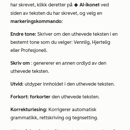
har skrevet, klikk deretter på
AI-ikonet
ved
artificialIntelligence
siden av teksten du har skrevet, og velg en
markeringskommando
:
Endre tone:
Skriver om den uthevede teksten i en
bestemt tone som du velger:
Vennlig
,
Hjertelig
eller
Profesjonell
.
Skriv om
: genererer en annen ordlyd av den
uthevede teksten.
Utvid:
utdyper innholdet i den uthevede teksten.
Forkort: forkorter
den uthevede teksten.
Korrekturlesing:
Korrigerer automatisk
grammatikk, rettskriving og tegnsetting.