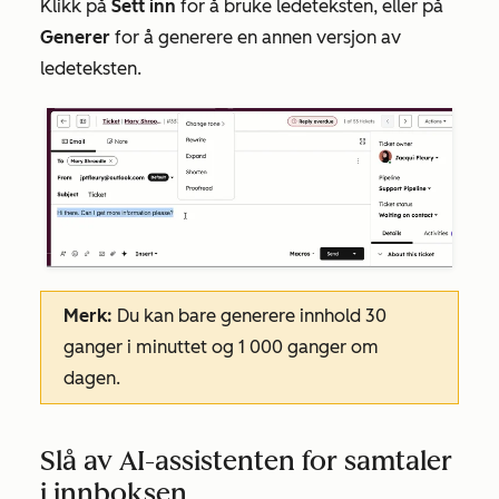
Klikk på
Sett inn
for å bruke ledeteksten, eller på
Generer
for å generere en annen versjon av
ledeteksten.
Merk:
Du kan bare generere innhold 30
ganger i minuttet og 1 000 ganger om
dagen.
Slå av AI-assistenten for samtaler
i innboksen