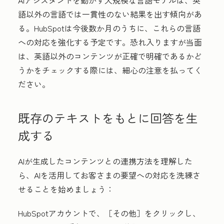
AIアシスタントを動かす大規模な言語モデルは、英
語以外の言語では一貫性のない結果を出す傾向があ
る。HubSpotは今後数か月のうちに、これらの言語
への対応を強化する予定です。恐れ入りますが当面
は、英語以外のコンテンツが正確で明確であるかど
うかをチェックする際には、細心の注意を払ってく
ださい。
既存のテキストをもとに回答を生
成する
AIが生成したコンテンツとの連携方法を理解した
ら、AIを活用してお客さまの要望への対応を洗練さ
せることを始めましょう：
HubSpotアカウントで、
［その他］をクリックし、