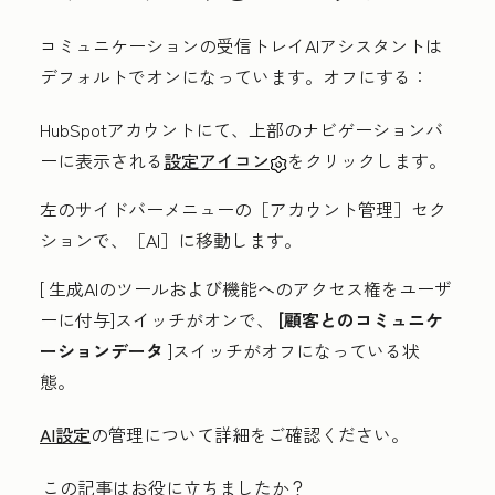
コミュニケーションの受信トレイAIアシスタントは
デフォルトでオンになっています。オフにする：
HubSpotアカウントにて、上部のナビゲーションバ
ーに表示される
設定アイコン
をクリックします。
左のサイドバーメニューの［アカウント管理］
セク
ションで、［AI］
に移動します。
[
生成AIのツールおよび機能へのアクセス権をユーザ
ーに付与]
スイッチがオンで、
[顧客とのコミュニケ
ーションデータ
]スイッチがオフになっている状
態。
AI設定
の管理について詳細をご確認ください。
この記事はお役に立ちましたか？