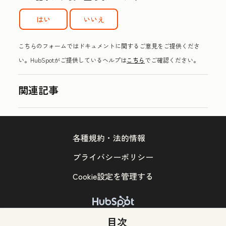
はい
いいえ
こちらのフォームではドキュメントに関するご意見をご提供くださ
い。HubSpotがご提供しているヘルプは
こちら
でご確認ください。
関連記事
各種規約・法的情報
プライバシーポリシー
Cookie設定を管理する
Copyright © 2026 HubSpot, Inc.
目次