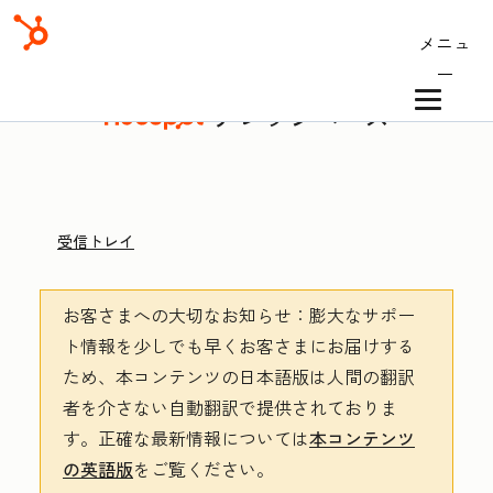
メニュ
ー
ナレッジベース
受信トレイ
お客さまへの大切なお知らせ
：膨大なサポー
ト情報を少しでも早くお客さまにお届けする
ため、本コンテンツの日本語版は人間の翻訳
者を介さない自動翻訳で提供されておりま
す。
正確な最新情報については
本コンテンツ
の英語版
をご覧ください。