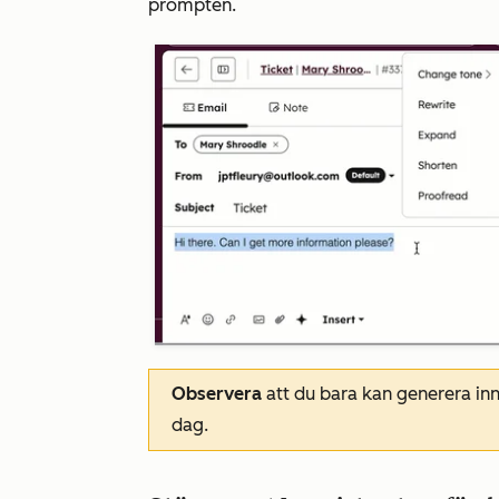
prompten.
Observera
att du bara kan generera in
dag.