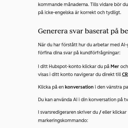
kommande månaderna. Tills vidare bör du va
på icke-engelska är korrekt och tydligt.
Generera svar baserat på bef
När du har förstått hur du arbetar med AI-
förfina dina svar på kundförfrågningar:
I ditt Hubspot-konto klickar du på
Mer
och 
visas i ditt konto navigerar du direkt till
C
Klicka på en
konversation
i den vänstra p
Du kan använda AI i din konversation på tv
I svarsredigeraren skriver du
/
eller klickar
markeringskommando: