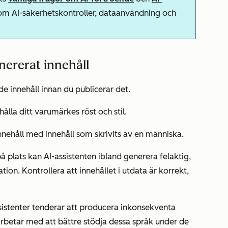
om AI-säkerhetskontroller, dataanvändning och
enererat innehåll
e innehåll innan du publicerar det.
ålla ditt varumärkes röst och stil.
nehåll med innehåll som skrivits av en människa.
plats kan AI-assistenten ibland generera felaktig,
tion. Kontrollera att innehållet i utdata är korrekt,
istenter tenderar att producera inkonsekventa
arbetar med att bättre stödja dessa språk under de