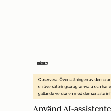
Inkorg
Observera: Översättningen av denna art
en översättningsprogramvara och har ev
gällande versionen med den senaste i
Använd AI-assistenter