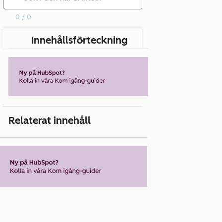
0 / 0
Innehållsförteckning
Relaterat innehåll