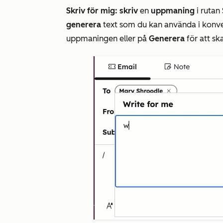
Skriv för mig: skriv
en
uppmaning
i rutan
generera
text som du kan använda i konve
uppmaningen eller på
Generera
för att s