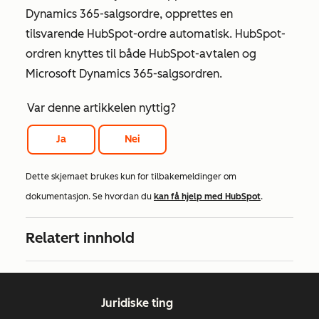
Dynamics 365-salgsordre, opprettes en
tilsvarende HubSpot-ordre automatisk. HubSpot-
ordren knyttes til både HubSpot-avtalen og
Microsoft Dynamics 365-salgsordren.
Var denne artikkelen nyttig?
Ja
Nei
Dette skjemaet brukes kun for tilbakemeldinger om
dokumentasjon. Se hvordan du
kan få hjelp med HubSpot
.
Relatert innhold
Juridiske ting