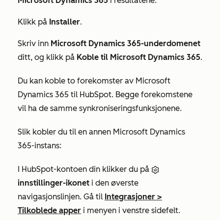
Microsoft Dynamics 365
i resultatene.
Klikk på
Installer
.
Skriv inn
Microsoft Dynamics 365-underdomenet
ditt, og klikk på
Koble til Microsoft Dynamics 365
.
Du kan koble to forekomster av Microsoft
Dynamics 365 til HubSpot. Begge forekomstene
vil ha de samme synkroniseringsfunksjonene.
Slik kobler du til en annen Microsoft Dynamics
365-instans:
I HubSpot-kontoen din klikker du på
innstillinger-ikonet
i den øverste
navigasjonslinjen. Gå til
Integrasjoner
>
Tilkoblede apper
i menyen i venstre sidefelt.