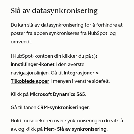
Slå av datasynkronisering
Du kan slå av datasynkronisering for å forhindre at
poster fra appen synkroniseres fra HubSpot, og
omvendt.
I HubSpot-kontoen din klikker du på
innstillinger-ikonet
i den øverste
navigasjonslinjen. Gå til
Integrasjoner
>
Tilkoblede apper
i menyen i venstre sidefelt.
Klikk på
Microsoft Dynamics 365
.
Gå til fanen
CRM-synkroniseringer
.
Hold musepekeren over synkroniseringen du vil slå
av, og klikk på
Mer
>
Slå av synkronisering
.