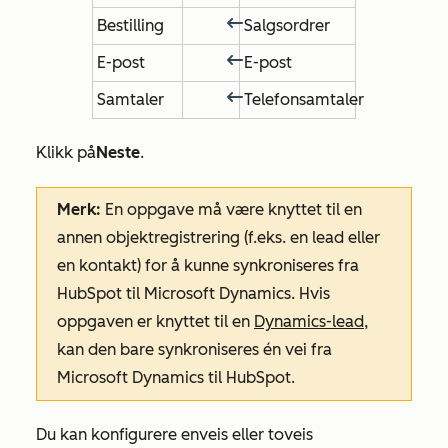
Bestilling
Salgsordrer
E-post
E-post
Samtaler
Telefonsamtaler
Klikk på
Neste
.
Merk:
En oppgave må være knyttet til en
annen objektregistrering (f.eks. en lead eller
en kontakt) for å kunne synkroniseres fra
HubSpot til Microsoft Dynamics. Hvis
oppgaven er knyttet til en
Dynamics-lead
,
kan den bare synkroniseres én vei fra
Microsoft Dynamics til HubSpot.
Du kan konfigurere enveis eller toveis