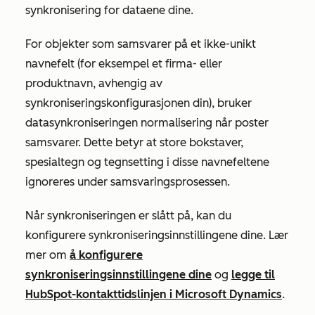
synkronisering for dataene dine.
For objekter som samsvarer på et ikke-unikt
navnefelt
(for eksempel et firma- eller
produktnavn, avhengig av
synkroniseringskonfigurasjonen din), bruker
datasynkroniseringen
normalisering
når poster
samsvarer. Dette betyr at store bokstaver,
spesialtegn og tegnsetting i disse navnefeltene
ignoreres under samsvaringsprosessen.
Når synkroniseringen er slått på, kan du
konfigurere synkroniseringsinnstillingene dine. Lær
mer om
å konfigurere
synkroniseringsinnstillingene dine
og
legge til
HubSpot-kontakttidslinjen i Microsoft Dynamics
.