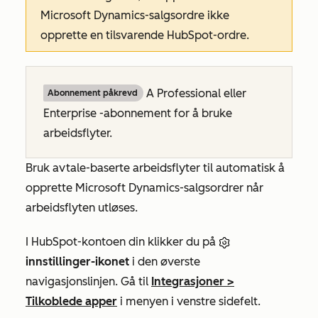
Microsoft Dynamics-salgsordre ikke
opprette en tilsvarende HubSpot-ordre.
A
Professional
eller
Abonnement påkrevd
Enterprise
-abonnement for å bruke
arbeidsflyter.
Bruk avtale-baserte arbeidsflyter til automatisk å
opprette Microsoft Dynamics-salgsordrer når
arbeidsflyten utløses.
I HubSpot-kontoen din klikker du på
innstillinger-ikonet
i den øverste
navigasjonslinjen. Gå til
Integrasjoner
>
Tilkoblede apper
i menyen i venstre sidefelt.