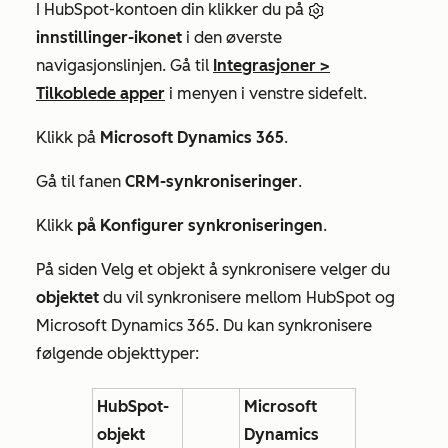
I HubSpot-kontoen din klikker du på
innstillinger-ikonet
i den øverste
navigasjonslinjen. Gå til
Integrasjoner
>
Tilkoblede apper
i menyen i venstre sidefelt.
Klikk på
Microsoft Dynamics 365
.
Gå til fanen
CRM-synkroniseringer
.
Klikk
på Konfigurer synkroniseringen
.
På
siden Velg et objekt å synkronisere
velger du
objektet
du vil synkronisere mellom HubSpot og
Microsoft Dynamics 365. Du kan synkronisere
følgende objekttyper:
HubSpot-
Microsoft
objekt
Dynamics