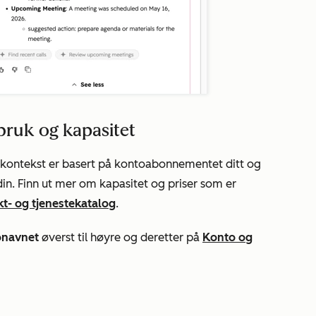
ruk og kapasitet
skontekst er basert på kontoabonnementet ditt og
 din. Finn ut mer om kapasitet og priser som er
t- og tjenestekatalog
.
onavnet
øverst til høyre og deretter på
Konto og