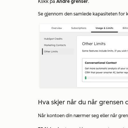
Klikk på
Andre grenser
.
Se gjennom den samlede kapasiteten for k
Hva skjer når du når grensen 
Når kontoen din nærmer seg eller når gren