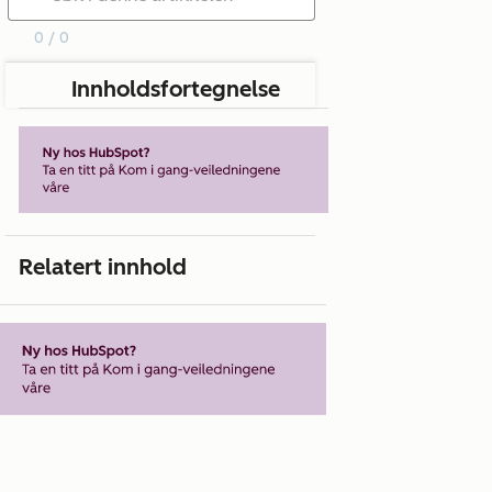
0 / 0
Innholdsfortegnelse
Relatert innhold