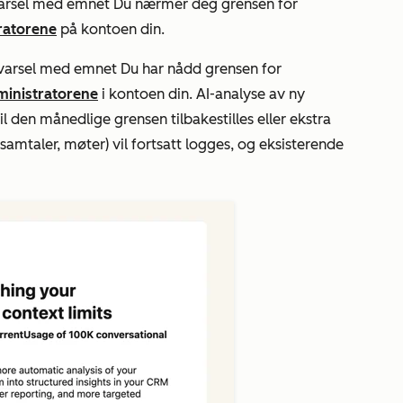
tvarsel med emnet
Du nærmer deg grensen for
ratorene
på kontoen din.
stvarsel med emnet
Du har nådd grensen for
inistratorene
i kontoen din. AI-analyse av ny
 den månedlige grensen tilbakestilles eller ekstra
, samtaler, møter) vil fortsatt logges, og eksisterende