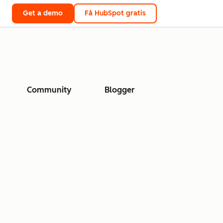
Get a demo
Få HubSpot gratis
Community
Blogger