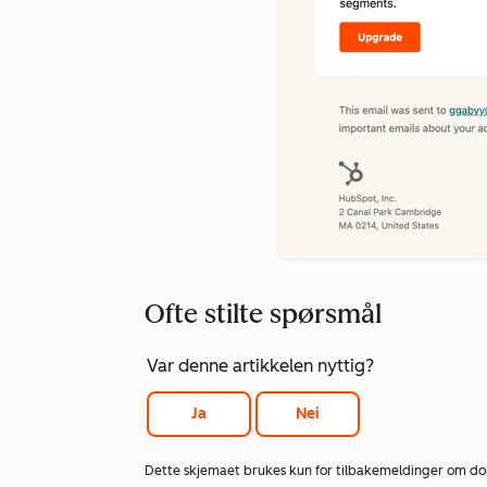
Ofte stilte spørsmål
Var denne artikkelen nyttig?
Ja
Nei
Dette skjemaet brukes kun for tilbakemeldinger om d