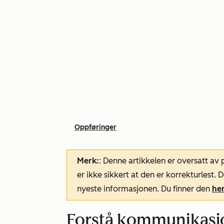
Oppføringer
Merk:
: Denne artikkelen er oversatt av
er ikke sikkert at den er korrekturlest
nyeste informasjonen. Du finner den
he
Forstå kommunikasjo