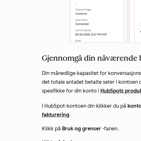
Gjennomgå din nåværende b
Din månedlige kapasitet for konversasjon
det totale antallet betalte seter i kontoen
spesifikke for din konto i
HubSpots produk
I HubSpot-kontoen din klikker du på
kont
fakturering
.
Klikk på
Bruk og grenser
-fanen.