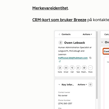
Merkevareidentitet
.
CRM-kort som bruker Breeze
på kontakter