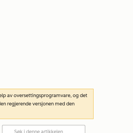
hjelp av oversettingsprogramvare, og det
m den regjerende versjonen med den