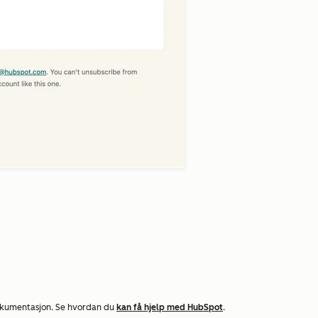
okumentasjon. Se hvordan du
kan få hjelp med HubSpot
.