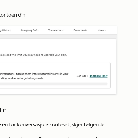
ontoen din.
din
sen for konversasjonskontekst, skjer følgende: