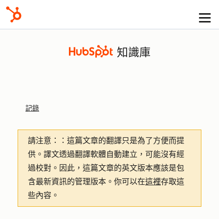
知識庫
記錄
請注意：
：這篇文章的翻譯只是為了方便而提
供。譯文透過翻譯軟體自動建立，可能沒有經
過校對。因此，這篇文章的英文版本應該是包
含最新資訊的管理版本。你可以在
這裡
存取這
些內容。