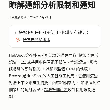
瞭解通訊分析限制和通知
上次更新時間：
2026年5月29日
可搭配下列任何
訂閱
使用，除非另有註明：
所有產品和版本
HubSpot 會在後台分析記錄的溝通內容 (例如：通話
記錄、1:1 或共用收件匣電子郵件、會議記錄、
與會
談相關的即時聊天
)，以顯示整個 CRM 的情境。
Breeze 是
HubSpot 的人工智能工具集
，它使用這些
對話上下文來產生摘要、內容和洞察力。 如果達到整
個帳戶的每月容量，
超級管理員將
收到使用限制通
知。