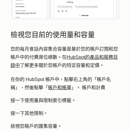
檢視您目前的使用量和容量
您的每月會話內容集合容量是基於您的帳戶訂閱和您
帳戶中的付費席位總數。在
HubSpot的產品和服務目
錄中
了解更多關於您帳戶的特定容量和定價。
在你的 HubSpot 帳戶中，點擊右上角的「帳戶名
稱」，然後點擊「
帳戶和帳單
」。 帳戶和計費
按一下
使用量與限制
索引標籤。
按一下
其他限制
。
檢視您帳戶的匯集容量。