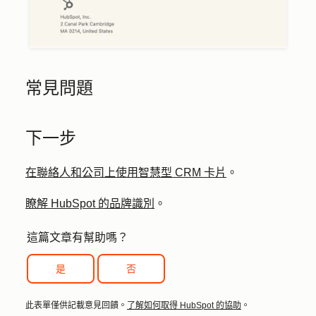
常見問題
下一步
在聯絡人和公司上使用智慧型 CRM 卡片
。
瞭解 HubSpot 的品牌識別
。
這篇文章有幫助嗎？
是
否
此表單僅供記載意見回饋。
了解如何取得 HubSpot 的協助
。