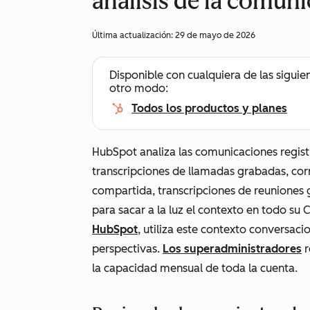
análisis de la comun
Última actualización:
29 de mayo de 2026
Disponible con cualquiera de las siguie
otro modo:
Todos los productos y planes
HubSpot analiza las comunicaciones regis
transcripciones de llamadas grabadas, corr
compartida, transcripciones de reuniones
para sacar a la luz el contexto en todo su
HubSpot
, utiliza este contexto conversac
perspectivas.
Los superadministradores
r
la capacidad mensual de toda la cuenta.