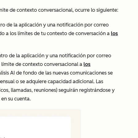
mite de contexto conversacional, ocurre lo siguiente:
tro de la aplicación y una notificación por correo
do a los límites de tu contexto de conversación
a
los
ntro de la aplicación y una notificación por correo
 límite de contexto conversacional
a
los
álisis AI de fondo de las nuevas comunicaciones se
mensual o se adquiere capacidad adicional. Las
icos, llamadas, reuniones) seguirán registrándose y
 en su cuenta.