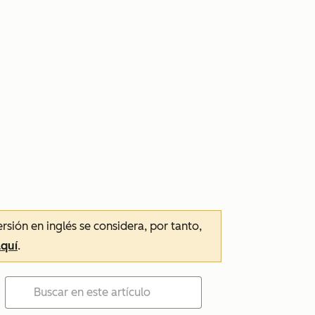
ersión en inglés se considera, por tanto,
aquí
.