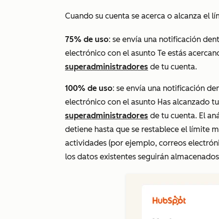
Cuando su cuenta se acerca o alcanza el lí
75% de uso
: se envía una notificación den
electrónico con el asunto
Te estás acercan
superadministradores
de tu cuenta.
100% de uso
: se envía una notificación de
electrónico con el asunto
Has alcanzado tu
superadministradores
de tu cuenta. El an
detiene hasta que se restablece el límite 
actividades (por ejemplo, correos electrón
los datos existentes seguirán almacenados