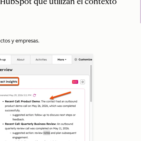
 HubSpot que utilizan el contexto
ctos y empresas.