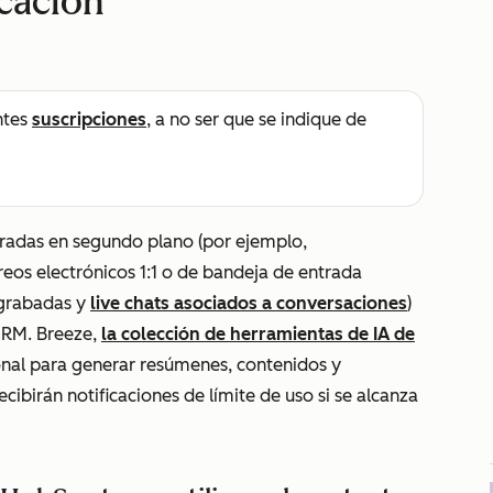
icación
ntes
suscripciones
, a no ser que se indique de
tradas en segundo plano (por ejemplo,
eos electrónicos 1:1 o de bandeja de entrada
 grabadas y
live chats asociados a conversaciones
)
 CRM. Breeze,
la colección de herramientas de IA de
ional para generar resúmenes, contenidos y
ecibirán notificaciones de límite de uso si se alcanza