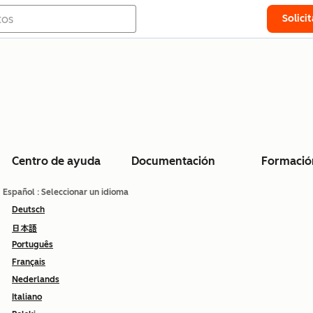
Solici
Centro de ayuda
Documentación
Formació
Español
: Seleccionar un idioma
Deutsch
日本語
Português
Français
Nederlands
Italiano