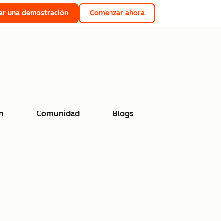
tar una demostración
Comenzar ahora
n
Comunidad
Blogs