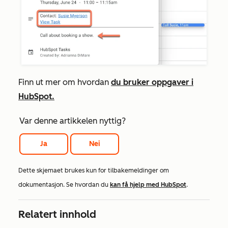
Finn ut mer om hvordan
du bruker oppgaver i
HubSpot.
Var denne artikkelen nyttig?
Ja
Nei
Dette skjemaet brukes kun for tilbakemeldinger om
dokumentasjon. Se hvordan du
kan få hjelp med HubSpot
.
Relatert innhold