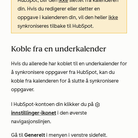
HubSpot, blir den
ikke
slettet fra kalenderen
din. Hvis du redigerer eller sletter en
oppgave i kalenderen din, vil den heller
ikke
synkroniseres tilbake til HubSpot.
Koble fra en underkalender
Hvis du allerede har koblet til en underkalender for
å synkronisere oppgaver fra HubSpot, kan du
koble fra kalenderen for å slutte å synkronisere
oppgaver.
I HubSpot-kontoen din klikker du på
innstillinger-ikonet
i den øverste
navigasjonslinjen.
Gå til
Generelt
i menyen i venstre sidefelt.