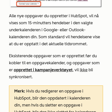
Alle nye oppgaver du oppretter i HubSpot, vil nå
vises som 15-minutters hendelser i den valgte
underkalenderen i Google- eller Outlook-
kalenderen din. Som standard vil hendelsene vise
at du er opptatt i det aktuelle tidsrommet.
Eksisterende oppgaver som er opprettet før du
kobler til en oppgavekalender, og oppgaver som
er
opprettet i kampanjeverktøyet
, vil
ikke
bli
synkronisert.
Merk:
Hvis
du redigerer en oppgave i
HubSpot, blir den oppdatert i kalenderen
din, men hvis du sletter en oppgave i