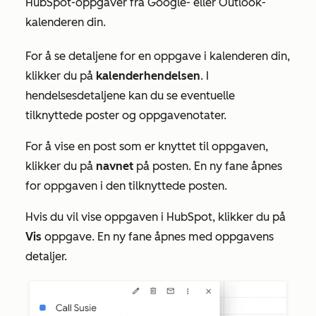
HubSpot-oppgaver fra Google- eller Outlook-
kalenderen din.
For å se detaljene for en oppgave i kalenderen din,
klikker du på
kalenderhendelsen
. I
hendelsesdetaljene kan du se eventuelle
tilknyttede poster og oppgavenotater.
For å vise en post som er knyttet til oppgaven,
klikker du på
navnet
på posten. En ny fane åpnes
for oppgaven i den tilknyttede posten.
Hvis du vil vise oppgaven i HubSpot, klikker du på
Vis
oppgave. En ny fane åpnes med oppgavens
detaljer.