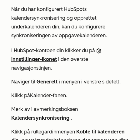
Når du har konfigurert HubSpots
kalendersynkronisering og opprettet
underkalenderen din, kan du konfigurere
synkroniseringen av oppgavekalenderen.
I HubSpot-kontoen din klikker du på
innstillinger-ikonet
i den øverste
navigasjonslinjen.
Naviger til
Generelt
i menyen i venstre sidefelt.
Klikk på
Kalender-fanen
.
Merk av i avmerkingsboksen
Kalendersynkronisering
.
Klikk på
rullegardinmenyen
Koble til kalenderen