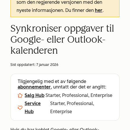
som den regjerende versjonen med den
nyeste informasjonen. Du finner den
her
.
Synkroniser oppgaver til
Google- eller Outlook-
kalenderen
Sist oppdatert:
7 januar 2026
Tilgjengelig med et av følgende
abonnementer
, unntatt der det er angitt:
Salg Hub
Starter, Professional, Enterprise
Service
Starter, Professional,
Hub
Enterprise
Hvis du har koblet Google- eller Outlook-