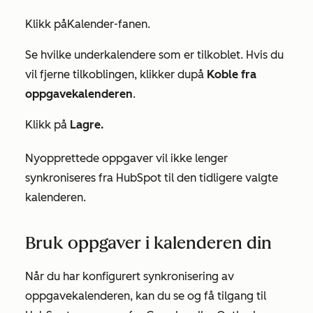
Klikk på
Kalender-fanen
.
Se hvilke underkalendere som er tilkoblet. Hvis du
vil fjerne tilkoblingen, klikker
du
på
Koble fra
oppgavekalenderen
.
Klikk på
Lagre.
Nyopprettede oppgaver vil ikke lenger
synkroniseres fra HubSpot til den tidligere valgte
kalenderen.
Bruk oppgaver i kalenderen din
Når du har konfigurert synkronisering av
oppgavekalenderen, kan du se og få tilgang til