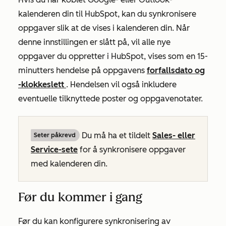
kalenderen din til HubSpot, kan du synkronisere
oppgaver slik at de vises i kalenderen din. Når
denne innstillingen er slått på, vil alle nye
oppgaver du oppretter i HubSpot, vises som en 15-
minutters hendelse på oppgavens
forfallsdato og
-klokkeslett
. Hendelsen vil også inkludere
eventuelle tilknyttede poster og oppgavenotater.
Du må ha et tildelt
Sales- eller
Seter påkrevd
Service-sete
for å synkronisere oppgaver
med kalenderen din.
Før du kommer i gang
Før du kan konfigurere synkronisering av