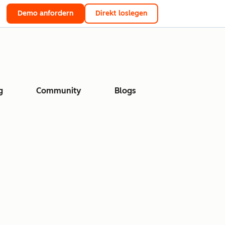
Demo anfordern
Direkt loslegen
g
Community
Blogs