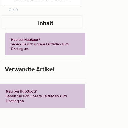
0 / 0
Inhalt
Verwandte Artikel