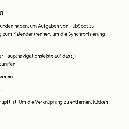
n
rbunden haben, um Aufgaben von HubSpot zu
ng zum Kalender trennen, um die Synchronisierung
er Hauptnavigationsleiste auf das
zurufen.
gemein
.
r
.
üpft ist. Um die Verknüpfung zu entfernen, klicken