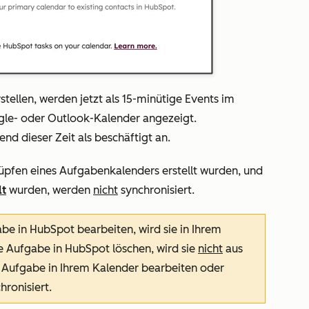
stellen, werden jetzt als 15-minütige Events im
gle- oder Outlook-Kalender angezeigt.
d dieser Zeit als beschäftigt an.
pfen eines Aufgabenkalenders erstellt wurden, und
lt
wurden, werden
nicht
synchronisiert.
be in HubSpot bearbeiten, wird sie in Ihrem
ne Aufgabe in HubSpot löschen, wird sie
nicht
aus
e Aufgabe in Ihrem Kalender bearbeiten oder
ronisiert.