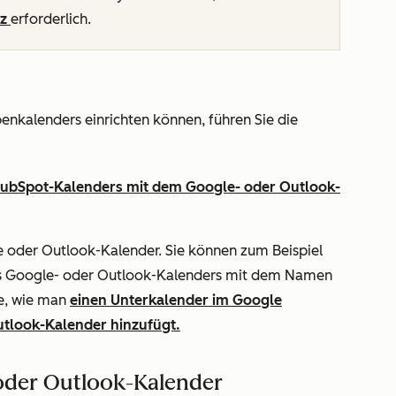
nz
erforderlich.
enkalenders einrichten können, führen Sie die
HubSpot-Kalenders mit dem Google- oder Outlook-
le oder Outlook-Kalender. Sie können zum Beispiel
res Google- oder Outlook-Kalenders mit dem Namen
e
, wie man
einen Unterkalender im Google
utlook-Kalender hinzufügt.
oder Outlook-Kalender