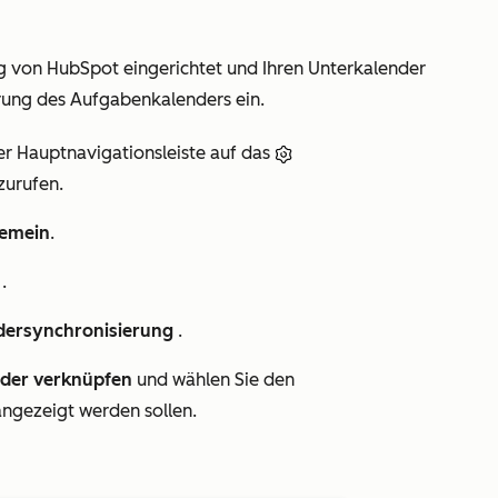
 von HubSpot eingerichtet und Ihren Unterkalender
ierung des Aufgabenkalenders ein.
er Hauptnavigationsleiste auf das
zurufen.
gemein
.
r
.
dersynchronisierung
.
der verknüpfen
und wählen Sie den
ngezeigt werden sollen.