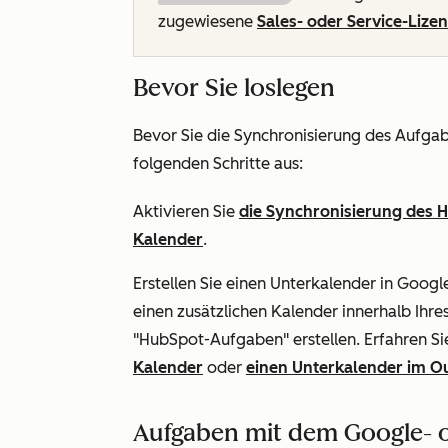
zugewiesene
Sales- oder Service-Lize
Bevor Sie loslegen
Bevor Sie die Synchronisierung des Aufgab
folgenden Schritte aus:
Aktivieren Sie
die Synchronisierung des 
Kalender
.
Erstellen Sie einen Unterkalender in Goog
einen zusätzlichen Kalender innerhalb Ih
"HubSpot-Aufgaben" erstellen. Erfahren Si
Kalender
oder
einen Unterkalender im O
Aufgaben mit dem Google- 