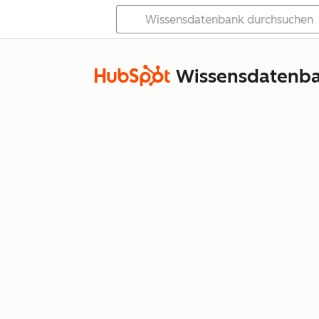
Wissensdatenb