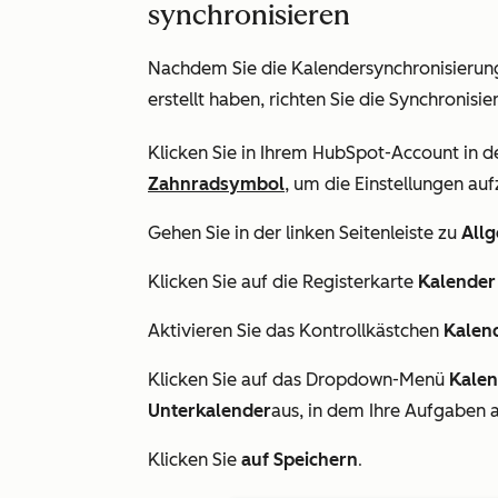
synchronisieren
Nachdem Sie die Kalendersynchronisierung
erstellt haben, richten Sie die Synchronis
Klicken Sie in Ihrem HubSpot-Account in d
Zahnradsymbol
, um die Einstellungen auf
Gehen Sie in der linken Seitenleiste zu
All
Klicken Sie auf die Registerkarte
Kalende
Aktivieren Sie das Kontrollkästchen
Kalen
Klicken Sie auf das Dropdown-Menü
Kalen
Unterkalender
aus, in dem
Ihre Aufgaben a
Klicken Sie
auf Speichern
.