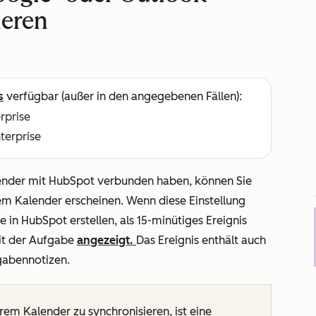
ieren
s
verfügbar (außer in den angegebenen Fällen):
erprise
nterprise
ender mit HubSpot verbunden haben, können Sie
rem Kalender erscheinen. Wenn diese Einstellung
ie in HubSpot erstellen, als 15-minütiges Ereignis
eit der Aufgabe
angezeigt.
Das Ereignis enthält auch
gabennotizen.
m Kalender zu synchronisieren, ist eine