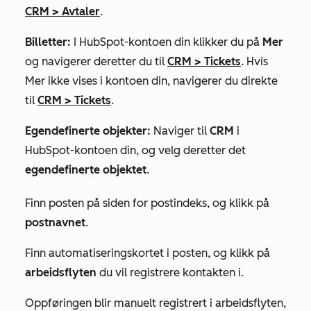
CRM
>
Avtaler
.
Billetter:
I HubSpot-kontoen din klikker du på
Mer
og navigerer deretter du til
CRM
>
Tickets
. Hvis
Mer
ikke vises i kontoen din, navigerer du direkte
til
CRM
>
Tickets
.
Egendefinerte objekter:
Naviger til
CRM
i
HubSpot-kontoen din, og velg deretter det
egendefinerte objektet
.
Finn posten på siden for postindeks, og klikk på
postnavnet
.
Finn automatiseringskortet i posten, og klikk på
arbeidsflyten
du vil registrere kontakten i.
Oppføringen blir manuelt registrert i arbeidsflyten,