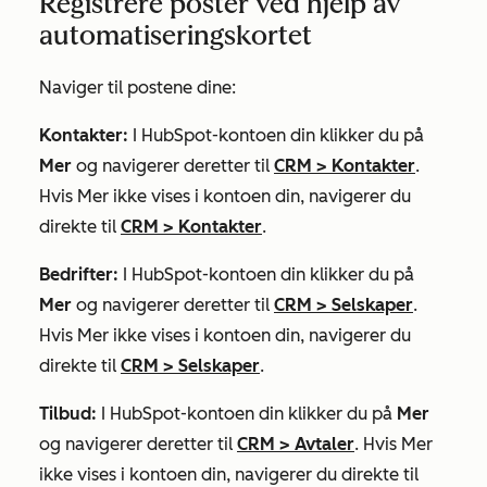
Registrere poster ved hjelp av
automatiseringskortet
Naviger til postene dine:
Kontakter:
I HubSpot-kontoen din klikker du på
Mer
og navigerer deretter til
CRM
>
Kontakter
.
Hvis
Mer
ikke vises i kontoen din, navigerer du
direkte til
CRM
>
Kontakter
.
Bedrifter:
I HubSpot-kontoen din klikker du på
Mer
og navigerer deretter til
CRM
>
Selskaper
.
Hvis
Mer
ikke vises i kontoen din, navigerer du
direkte til
CRM
>
Selskaper
.
Tilbud:
I HubSpot-kontoen din klikker du på
Mer
og navigerer deretter til
CRM
>
Avtaler
. Hvis
Mer
ikke vises i kontoen din, navigerer du direkte til