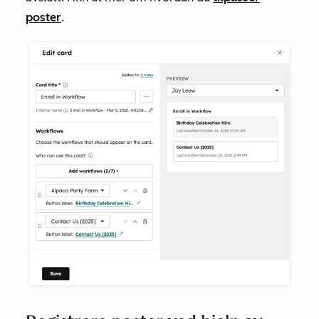
poster
.