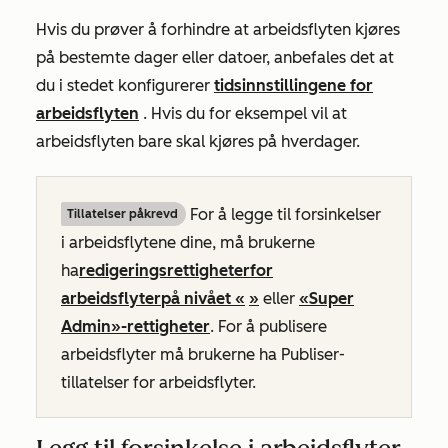
Hvis du prøver å forhindre at arbeidsflyten kjøres
på bestemte dager eller datoer, anbefales det at
du i stedet konfigurerer
tidsinnstillingene for
arbeidsflyten
. Hvis du for eksempel vil at
arbeidsflyten bare skal kjøres på hverdager.
For å legge til forsinkelser
Tillatelser påkrevd
i arbeidsflytene dine, må brukerne
ha
redigeringsrettigheter
for
arbeidsflyter
på nivået «
»
eller
«Super
Admin»-rettigheter
. For å publisere
arbeidsflyter må brukerne ha
Publiser-
tillatelser
for arbeidsflyter.