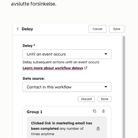
avslutte forsinkelse.