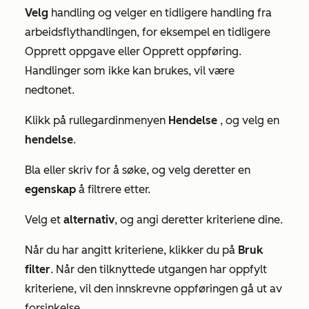
Velg
handling og velger en tidligere handling fra
arbeidsflythandlingen, for eksempel en tidligere
Opprett
oppgave
eller
Opprett
oppføring.
Handlinger som ikke kan brukes, vil være
nedtonet.
Klikk på rullegardinmenyen
Hendelse
, og velg en
hendelse
.
Bla eller skriv for å søke, og velg deretter en
egenskap
å filtrere etter.
Velg et
alternativ
, og angi deretter kriteriene dine.
Når du har angitt kriteriene, klikker du på
Bruk
filter
. Når den tilknyttede utgangen har oppfylt
kriteriene, vil den innskrevne oppføringen gå ut av
forsinkelse.