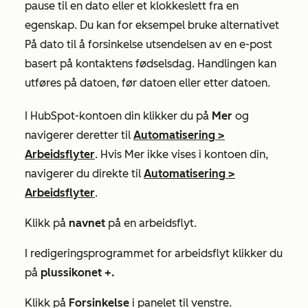
pause til en dato eller et klokkeslett fra en
egenskap. Du kan for eksempel bruke alternativet
På dato
til å forsinkelse utsendelsen av en e-post
basert på kontaktens fødselsdag. Handlingen kan
utføres på datoen, før datoen eller etter datoen.
I HubSpot-kontoen din klikker du på
Mer
og
navigerer deretter til
Automatisering
>
Arbeidsflyter
. Hvis
Mer
ikke vises i kontoen din,
navigerer du direkte til
Automatisering
>
Arbeidsflyter
.
Klikk på
navnet
på en arbeidsflyt.
I redigeringsprogrammet for arbeidsflyt klikker
du
på
plussikonet
+.
Klikk på
Forsinkelse
i panelet til venstre.