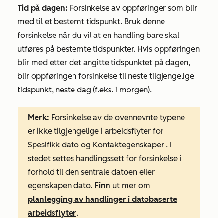
Tid på dagen:
Forsinkelse av oppføringer som blir
med til et bestemt tidspunkt. Bruk denne
forsinkelse når du vil at en handling bare skal
utføres på bestemte tidspunkter. Hvis oppføringen
blir med etter det angitte tidspunktet på dagen,
blir oppføringen forsinkelse til neste tilgjengelige
tidspunkt, neste dag (f.eks. i morgen).
Merk:
Forsinkelse av de ovennevnte typene
er ikke tilgjengelige i arbeidsflyter for
Spesifikk dato
og
Kontaktegenskaper
. I
stedet settes handlingssett for forsinkelse i
forhold til den sentrale datoen eller
egenskapen dato.
Finn
ut mer om
planlegging av handlinger i datobaserte
arbeidsflyter
.