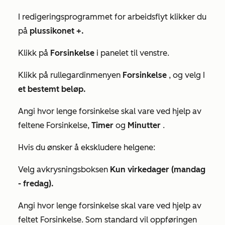
I redigeringsprogrammet for arbeidsflyt klikker
du
på
plussikonet
+.
Klikk på
Forsinkelse
i panelet til venstre.
Klikk på rullegardinmenyen
Forsinkelse
, og velg I
et bestemt beløp.
Angi hvor lenge forsinkelse skal vare ved hjelp av
feltene Forsinkelse,
Timer
og
Minutter
.
Hvis du ønsker å ekskludere helgene:
Velg avkrysningsboksen
Kun virkedager (mandag
- fredag).
Angi hvor lenge forsinkelse skal vare ved hjelp av
feltet Forsinkelse. Som standard vil oppføringen