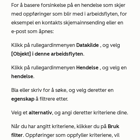
For å basere forsinkelse på en hendelse som skjer
med oppføringer som blir med i arbeidsflyten, for
eksempel en kontakts skjemainnsending eller en
e-post som åpnes:
Klikk på rullegardinmenyen
Datakilde
, og velg
[Objekt] i denne arbeidsflyten
.
Klikk på rullegardinmenyen
Hendelse
, og velg en
hendelse
.
Bla eller skriv for å søke, og velg deretter en
egenskap
å filtrere etter.
Velg et
alternativ
, og angi deretter kriteriene dine.
Når du har angitt kriteriene, klikker du på
Bruk
filter
. Oppføringer som oppfyller kriteriene, vil