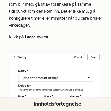
som blir med, gå ut av forsinkelse på samme
tidspunkt som den kom inn. Det er ikke mulig å
konfigurere
timer
eller
minutter
når du
bare
bruker
virkedager
.
Klikk på
Lagre
øverst.
Innholdsfortegnelse