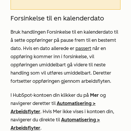
Forsinkelse til en kalenderdato
Bruk handlingen
Forsinkelse til en kalenderdato
til
å sette oppføringer på pause frem til en bestemt
dato. Hvis en dato allerede er
passert
når en
oppføring kommer inn i forsinkelse, vil
oppføringen umiddelbart gå videre til neste
handling som vil utføres umiddelbart. Deretter
fortsetter oppføringen gjennom arbeidsflyten.
I HubSpot-kontoen din klikker du på
Mer
og
navigerer deretter til
Automatisering
>
Arbeidsflyter
. Hvis
Mer
ikke vises i kontoen din,
navigerer du direkte til
Automatisering
>
Arbeidsflyter
.