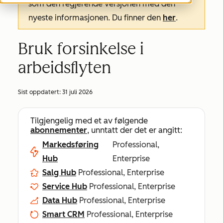
som den regjerende versjonen med den
nyeste informasjonen. Du finner den
her
.
Bruk forsinkelse i
arbeidsflyten
Sist oppdatert:
31 juli 2026
Tilgjengelig med et av følgende
abonnementer
, unntatt der det er angitt:
Markedsføring
Professional,
Hub
Enterprise
Salg Hub
Professional, Enterprise
Service Hub
Professional, Enterprise
Data Hub
Professional, Enterprise
Smart CRM
Professional, Enterprise