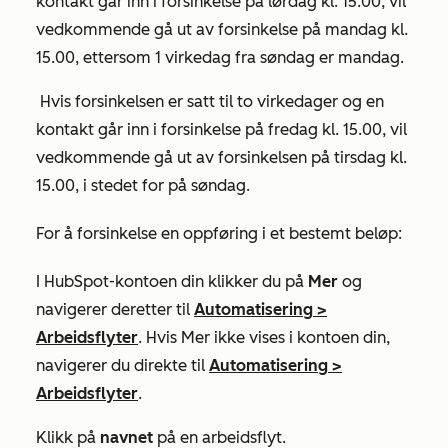
kontakt går inn i forsinkelse på lørdag kl. 15.00, vil
vedkommende gå ut av forsinkelse på mandag kl.
15.00, ettersom 1 virkedag fra søndag er mandag.
Hvis forsinkelsen er satt til to virkedager og en
kontakt går inn i forsinkelse på fredag kl. 15.00, vil
vedkommende gå ut av forsinkelsen på tirsdag kl.
15.00, i stedet for på søndag.
For å forsinkelse en oppføring i et bestemt beløp:
I HubSpot-kontoen din klikker du på
Mer
og
navigerer deretter til
Automatisering
>
Arbeidsflyter
. Hvis
Mer
ikke vises i kontoen din,
navigerer du direkte til
Automatisering
>
Arbeidsflyter
.
Klikk på
navnet
på en arbeidsflyt.