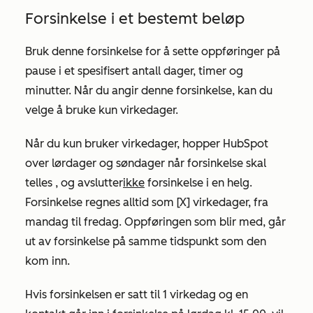
Forsinkelse i et bestemt beløp
Bruk denne forsinkelse for å sette oppføringer på
pause i et spesifisert antall dager, timer og
minutter. Når du angir denne forsinkelse, kan du
velge å bruke kun virkedager.
Når du kun bruker virkedager,
hopper HubSpot
over lørdager og søndager når forsinkelse skal
telles
, og
avslutter
ikke
forsinkelse i en helg.
Forsinkelse regnes alltid som [X] virkedager, fra
mandag til fredag. Oppføringen som blir med, går
ut av forsinkelse på samme tidspunkt som den
kom inn.
Hvis forsinkelsen er satt til 1 virkedag og en