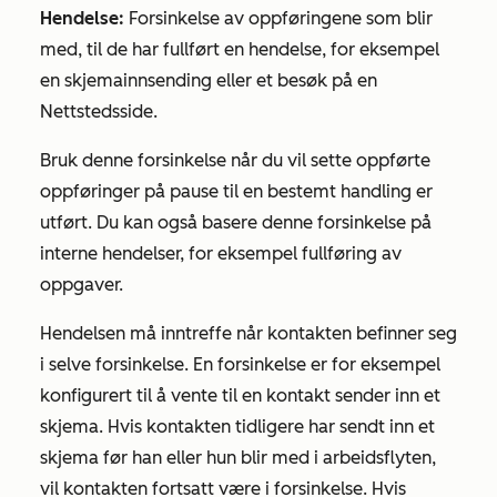
Hendelse:
Forsinkelse av oppføringene som blir
med, til de har fullført en hendelse, for eksempel
en skjemainnsending eller et besøk på en
Nettstedsside.
Bruk denne forsinkelse når du vil sette oppførte
oppføringer på pause til en bestemt handling er
utført. Du kan også basere denne forsinkelse på
interne hendelser, for eksempel fullføring av
oppgaver.
Hendelsen må inntreffe når kontakten befinner seg
i selve forsinkelse. En forsinkelse er for eksempel
konfigurert til å vente til en kontakt sender inn et
skjema. Hvis kontakten tidligere har sendt inn et
skjema før han eller hun blir med i arbeidsflyten,
vil kontakten fortsatt være i forsinkelse. Hvis