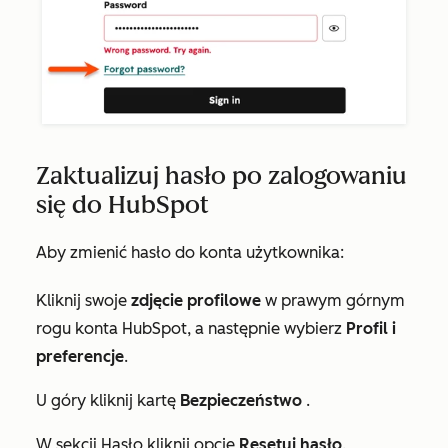
Zaktualizuj hasło po zalogowaniu
się do HubSpot
Aby zmienić hasło do konta użytkownika:
Kliknij swoje
zdjęcie profilowe
w prawym górnym
rogu konta HubSpot, a następnie wybierz
Profil i
preferencje
.
U góry kliknij kartę
Bezpieczeństwo
.
W sekcji
Hasło
kliknij opcję
Resetuj hasło
.