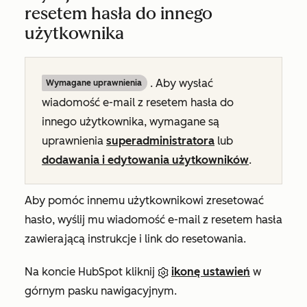
resetem hasła do innego
użytkownika
. Aby wysłać
Wymagane uprawnienia
wiadomość e-mail z resetem hasła do
innego użytkownika, wymagane są
uprawnienia
superadministratora
lub
dodawania i edytowania użytkowników
.
Aby pomóc innemu użytkownikowi zresetować
hasło, wyślij mu wiadomość e-mail z resetem hasła
zawierającą instrukcje i link do resetowania.
Na koncie HubSpot kliknij
ikonę ustawień
w
górnym pasku nawigacyjnym.