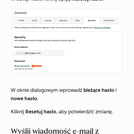
W oknie dialogowym wprowadź
bieżące hasło
i
nowe hasło
.
Kliknij
Resetuj hasło
, aby potwierdzić zmianę.
Wyślij wiadomość e-mail z