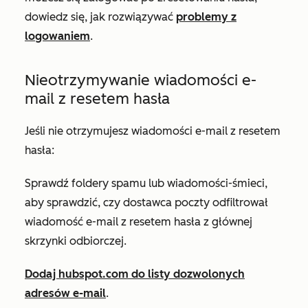
dowiedz się, jak rozwiązywać
problemy z
logowaniem
.
Nieotrzymywanie wiadomości e-
mail z resetem hasła
Jeśli nie otrzymujesz wiadomości e-mail z resetem
hasła:
Sprawdź foldery spamu lub wiadomości-śmieci,
aby sprawdzić, czy dostawca poczty odfiltrował
wiadomość e-mail z resetem hasła z głównej
skrzynki odbiorczej.
Dodaj
hubspot.com
do listy dozwolonych
adresów e-mail
.