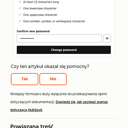
Czy ten artykuł okazał się pomocny?
Tak
Nie
Niniejszy formularz służy wyłącznie do przekazywania opinii
dotyczących dokumentacji.
Dowiedz się, jak uzyskać pomoc
dotyczącą HubSpot
.
Powiązana treść