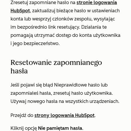
Zresetuj zapomniane hasło na
stronie logowania
HubSpot
, zaktualizuj bieżące hasło w ustawieniach
konta lub wesprzyj członków zespołu, wysyłając
im bezpośrednio link resetujący. Działania te
pomagają utrzymać dostęp do konta użytkownika
i jego bezpieczeństwo.
Resetowanie zapomnianego
hasła
Jeśli pojawi się błąd
Nieprawidłowe hasło
lub
zapomniałeś hasła, zresetuj hasło użytkownika.
Używaj nowego hasła na wszystkich urządzeniach.
Przejdź do
strony logowania HubSpot
.
Kliknij opcję
Nie pamiętam hasła
.