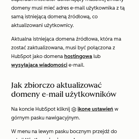
domeny musi mieć adres e-mail użytkownika z tą
samą istniejącą domeną źródłową, co
aktualizowani użytkownicy.
Aktualna istniejąca domena źródłowa, która ma
zostać zaktualizowana, musi być połączona z
HubSpot jako domena
hostingowa
lub
wysyłająca wiadomości
e-mail.
Jak zbiorczo aktualizować
domeny e-mail użytkowników
Na koncie HubSpot kliknij
ikonę ustawień
w
górnym pasku nawigacyjnym.
W menu na lewym pasku bocznym przejdź do