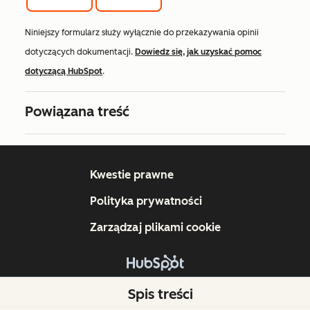
Niniejszy formularz służy wyłącznie do przekazywania opinii
dotyczących dokumentacji.
Dowiedz się, jak uzyskać pomoc
dotyczącą HubSpot
.
Powiązana treść
Kwestie prawne
Polityka prywatności
Zarządzaj plikami cookie
Copyright © 2026 HubSpot, Inc.
Spis treści