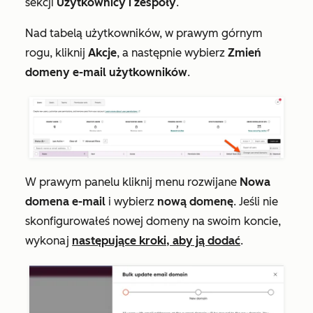
sekcji
Użytkownicy i zespoły
.
Nad tabelą użytkowników, w prawym górnym
rogu, kliknij
Akcje
, a następnie wybierz
Zmień
domeny e-mail użytkowników
.
W prawym panelu kliknij menu rozwijane
Nowa
domena e-mail
i wybierz
nową domenę
. Jeśli nie
skonfigurowałeś nowej domeny na swoim koncie,
wykonaj
następujące kroki, aby ją dodać
.