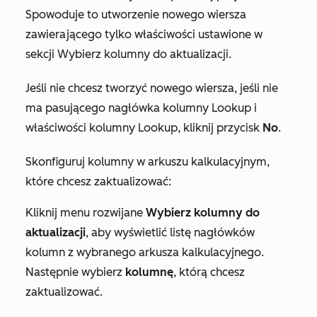
Spowoduje to utworzenie nowego wiersza
zawierającego tylko właściwości ustawione w
sekcji
Wybierz kolumny do aktualizacji
.
Jeśli nie chcesz tworzyć nowego wiersza, jeśli nie
ma pasującego
nagłówka kolumny Lookup
i
właściwości kolumny Lookup
, kliknij przycisk
No
.
Skonfiguruj kolumny w arkuszu kalkulacyjnym,
które chcesz zaktualizować:
Kliknij menu rozwijane
Wybierz kolumny do
aktualizacji
, aby wyświetlić listę nagłówków
kolumn z wybranego arkusza kalkulacyjnego.
Następnie wybierz
kolumnę
, którą chcesz
zaktualizować.