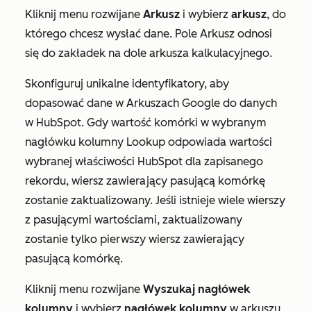
Kliknij menu rozwijane
Arkusz
i wybierz
arkusz
, do
którego chcesz wysłać dane. Pole
Arkusz
odnosi
się do zakładek na dole arkusza kalkulacyjnego.
Skonfiguruj unikalne identyfikatory, aby
dopasować dane w Arkuszach Google do danych
w HubSpot. Gdy wartość komórki w wybranym
nagłówku kolumny Lookup odpowiada wartości
wybranej właściwości HubSpot dla zapisanego
rekordu, wiersz zawierający pasującą komórkę
zostanie zaktualizowany. Jeśli istnieje wiele wierszy
z pasującymi wartościami, zaktualizowany
zostanie tylko pierwszy wiersz zawierający
pasującą komórkę.
Kliknij menu rozwijane
Wyszukaj nagłówek
kolumny
i wybierz
nagłówek
kolumny
w arkuszu