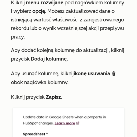
Kliknij
menu rozwijane
pod
nagłówkiem
kolumny
i wybierz
opcję
. Możesz zaktualizować dane o
istniejącą wartość właściwości z zarejestrowanego
rekordu lub o wynik wcześniejszej akcji przepływu
pracy.
Aby dodać kolejną kolumnę do aktualizacji, kliknij
przycisk
Dodaj kolumnę
.
Aby usunąć kolumnę, kliknij
ikonę usuwania
delete dete
obok nagłówka kolumny.
Kliknij przycisk
Zapisz
.