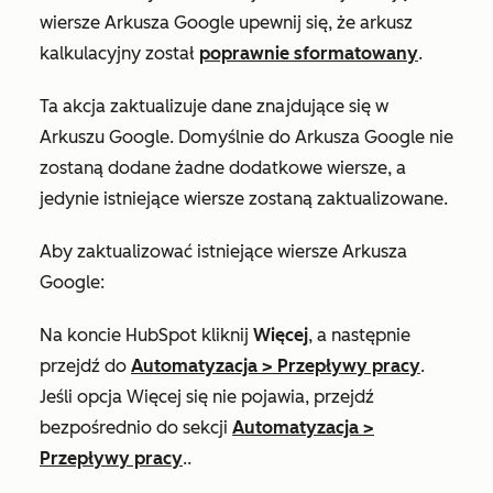
wiersze Arkusza
Google upewnij się, że arkusz
kalkulacyjny został
poprawnie sformatowany
.
Ta akcja zaktualizuje dane znajdujące się w
Arkuszu Google. Domyślnie do Arkusza Google nie
zostaną dodane żadne dodatkowe wiersze, a
jedynie istniejące wiersze zostaną zaktualizowane.
Aby zaktualizować istniejące wiersze Arkusza
Google:
Na koncie HubSpot kliknij
Więcej
, a następnie
przejdź do
Automatyzacja
>
Przepływy pracy
.
Jeśli opcja
Więcej
się nie pojawia, przejdź
bezpośrednio do sekcji
Automatyzacja
>
Przepływy pracy
..