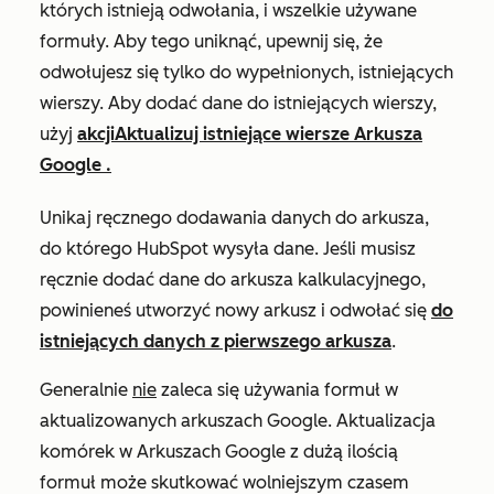
których istnieją odwołania, i wszelkie używane
formuły. Aby tego uniknąć, upewnij się, że
odwołujesz się tylko do wypełnionych, istniejących
wierszy. Aby dodać dane do istniejących wierszy,
użyj
akcji
Aktualizuj istniejące wiersze Arkusza
Google
.
Unikaj ręcznego dodawania danych do arkusza,
do którego HubSpot wysyła dane. Jeśli musisz
ręcznie dodać dane do arkusza kalkulacyjnego,
powinieneś utworzyć nowy arkusz i odwołać się
do
istniejących danych z pierwszego arkusza
.
Generalnie
nie
zaleca się używania formuł w
aktualizowanych arkuszach Google. Aktualizacja
komórek w Arkuszach Google z dużą ilością
formuł może skutkować wolniejszym czasem