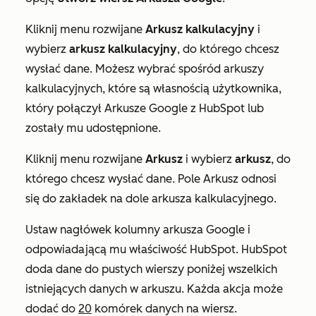
Kliknij menu rozwijane
Arkusz kalkulacyjny
i
wybierz
arkusz kalkulacyjny
, do którego chcesz
wysłać dane. Możesz wybrać spośród arkuszy
kalkulacyjnych, które są własnością użytkownika,
który połączył Arkusze Google z HubSpot lub
zostały mu udostępnione.
Kliknij menu rozwijane
Arkusz
i wybierz
arkusz
, do
którego chcesz wysłać dane. Pole
Arkusz
odnosi
się do zakładek na dole arkusza kalkulacyjnego.
Ustaw nagłówek kolumny arkusza Google i
odpowiadającą mu właściwość HubSpot. HubSpot
doda dane do pustych wierszy poniżej wszelkich
istniejących danych w arkuszu. Każda akcja może
dodać do
20
komórek danych na wiersz.