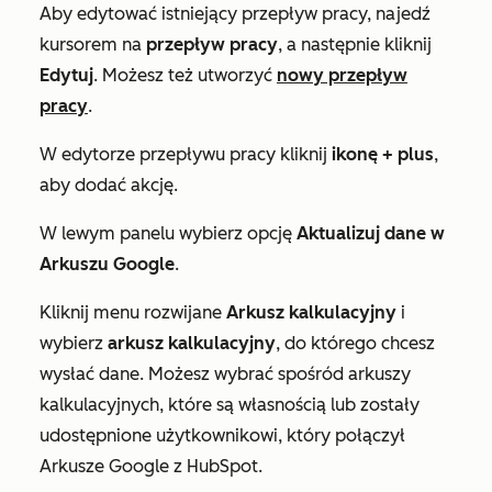
Aby edytować istniejący przepływ pracy, najedź
kursorem na
przepływ pracy
, a następnie kliknij
Edytuj
. Możesz też utworzyć
nowy przepływ
pracy
.
W edytorze przepływu pracy kliknij
ikonę
+
plus
,
aby dodać akcję.
W lewym panelu wybierz opcję
Aktualizuj dane w
Arkuszu Google
.
Kliknij menu rozwijane
Arkusz kalkulacyjny
i
wybierz
arkusz kalkulacyjny
, do którego chcesz
wysłać dane. Możesz wybrać spośród arkuszy
kalkulacyjnych, które są własnością lub zostały
udostępnione użytkownikowi, który połączył
Arkusze Google z HubSpot.