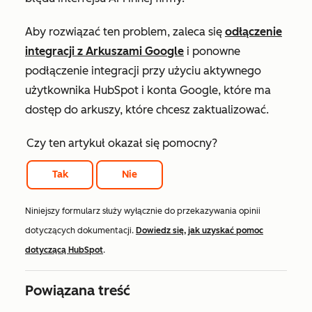
Aby rozwiązać ten problem, zaleca się
odłączenie
integracji z Arkuszami Google
i ponowne
podłączenie integracji przy użyciu aktywnego
użytkownika HubSpot i konta Google, które ma
dostęp do arkuszy, które chcesz zaktualizować.
Czy ten artykuł okazał się pomocny?
Tak
Nie
Niniejszy formularz służy wyłącznie do przekazywania opinii
dotyczących dokumentacji.
Dowiedz się, jak uzyskać pomoc
dotyczącą HubSpot
.
Powiązana treść