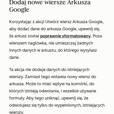
Dodaj nowe wiersze Arkusza
Google
Korzystając z akcji
Utwórz wiersz Arkusza
Google,
aby dodać dane do arkusza Google, upewnij się,
że arkusz został
poprawnie sformatowany
. Poza
wierszem nagłówka, nie umieszczaj żadnych
innych danych w arkuszu, do którego wysyłasz
dane.
Ta akcja nie dodaje danych do istniejących
wierszy. Zamiast tego wstawia nowy wiersz do
arkusza. Może to mieć wpływ na komórki, do
których istnieją odwołania, i wszelkie używane
formuły. Aby tego uniknąć, upewnij się, że
odwołujesz się tylko do wypełnionych, istniejących
wierszy.