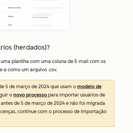
rios (herdados)?
ie uma planilha com uma coluna de
E-mail
com os
te-a como um arquivo .csv.
r de 5 de março de 2024 que usam o
modelo de
guir o
novo processo
para importar usuários de
a antes de 5 de março de 2024 e não foi migrada
icenças, continue com o processo de importação