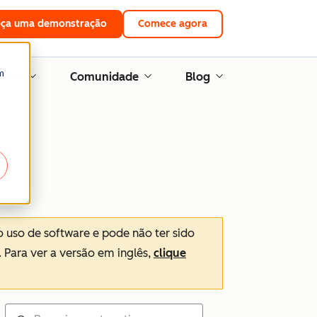
eça uma demonstração
Comece agora
m
ento
Comunidade
Blog
o uso de software e pode não ter sido
. Para ver a versão em inglês,
clique