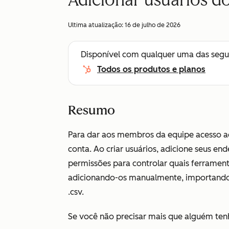
Adicionar usuários d
Ultima atualização:
16 de julho de 2026
Disponível com qualquer uma das segu
Todos os produtos e planos
Resumo
Para dar aos membros da equipe acesso 
conta. Ao criar usuários, adicione seus end
permissões para controlar quais ferrament
adicionando-os manualmente, importando
.csv.
Se você não precisar mais que alguém te