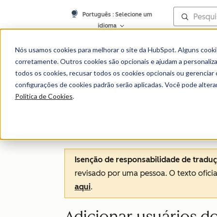
Português
: Selecione um
idioma
Nós usamos cookies para melhorar o site da HubSpot. Alguns cooki
corretamente. Outros cookies são opcionais e ajudam a personalizar
Central de conheciment
todos os cookies, recusar todos os cookies opcionais ou gerencia
configurações de cookies padrão serão aplicadas. Você pode alter
Política de Cookies
.
Gerenciamento de conta
Isenção de responsabilidade de tradu
revisado por uma pessoa.
O texto ofici
aqui
.