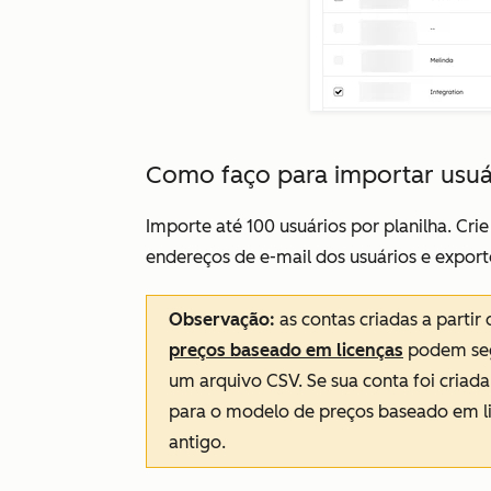
Como faço para importar usuá
Importe até 100 usuários por planilha. Cr
endereços de e-mail dos usuários e expor
Observação:
as contas criadas a parti
preços baseado em licenças
podem se
um arquivo CSV. Se sua conta foi criad
para o modelo de preços baseado em l
antigo.