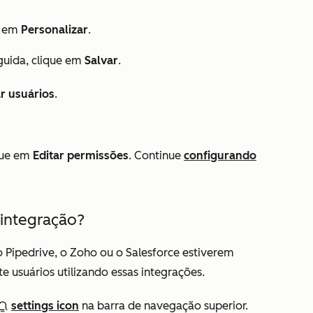
ue em
Personalizar
.
eguida, clique em
Salvar
.
r usuários
.
que em
Editar permissões
. Continue
configurando
integração?
o Pipedrive, o Zoho ou o Salesforce estiverem
e usuários utilizando essas integrações.
settings icon
na barra de navegação superior.