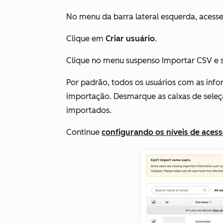
No menu da barra lateral esquerda, acess
Clique em
Criar usuário
.
Clique no menu suspenso Importar CSV e 
Por padrão, todos os usuários com as info
importação. Desmarque as caixas de seleç
importados.
Continue
configurando os níveis de aces