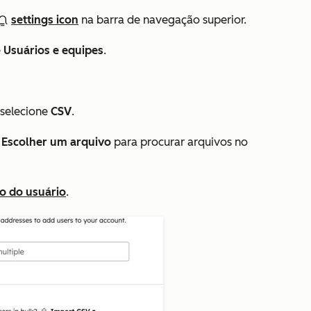
settings icon
na barra de navegação superior.
e
Usuários e equipes
.
 selecione
CSV
.
m
Escolher um arquivo
para procurar arquivos no
so do usuário
.