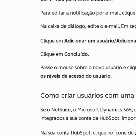
Para editar a notificação por e-mail, cliq
Na caixa de diálogo, edite o e-mail. Em s
Clique em
Adicionar um usuário
/
Adiciona
Clique em
Concluído
.
Passe o mouse sobre o novo usuário e cli
os níveis de acesso do usuário
.
Como criar usuários com uma 
Se o NetSuite, o Microsoft Dynamics 365, 
integrados à sua conta da HubSpot, import
Na sua conta HubSpot, clique no ícone de