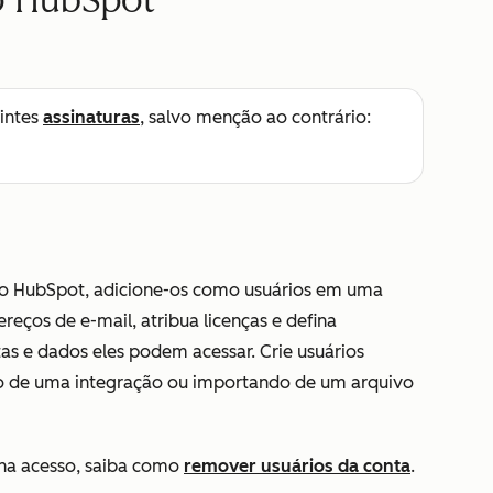
o HubSpot
intes
assinaturas
, salvo menção ao contrário:
ao HubSpot, adicione-os como usuários em uma
ereços de e-mail, atribua licenças e defina
as e dados eles podem acessar. Crie usuários
 de uma integração ou importando de um arquivo
nha acesso, saiba como
remover usuários da conta
.