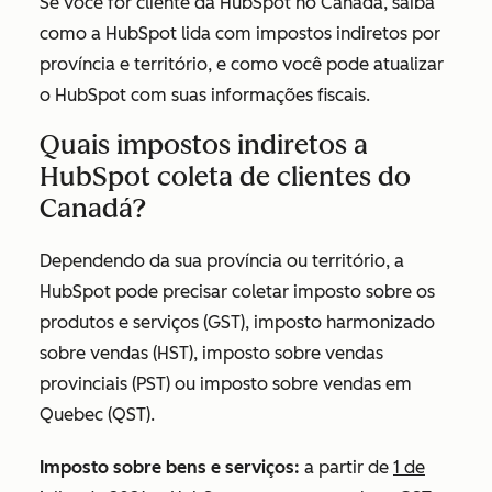
Se você for cliente da HubSpot no Canadá, saiba
como a HubSpot lida com impostos indiretos por
província e território, e como você pode atualizar
o HubSpot com suas informações fiscais.
Quais impostos indiretos a
HubSpot coleta de clientes do
Canadá?
Dependendo da sua província ou território, a
HubSpot pode precisar coletar imposto sobre os
produtos e serviços (GST), imposto harmonizado
sobre vendas (HST), imposto sobre vendas
provinciais (PST) ou imposto sobre vendas em
Quebec (QST).
Imposto sobre bens e serviços:
a partir de
1 de