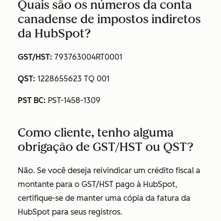
Quais são os números da conta
canadense de impostos indiretos
da HubSpot?
GST/HST:
793763004RT0001
QST:
1228655623 TQ 001
PST BC:
PST-1458-1309
Como cliente, tenho alguma
obrigação de GST/HST ou QST?
Não. Se você deseja reivindicar um crédito fiscal a
montante para o GST/HST pago à HubSpot,
certifique-se de manter uma cópia da fatura da
HubSpot para seus registros.