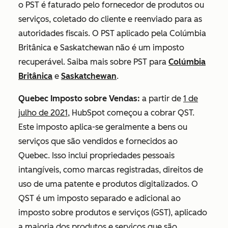
o PST é faturado pelo fornecedor de produtos ou
serviços, coletado do cliente e reenviado para as
autoridades fiscais. O PST aplicado pela Colúmbia
Britânica e Saskatchewan não é um imposto
recuperável. Saiba mais sobre PST para
Colúmbia
Britânica
e
Saskatchewan
.
Quebec Imposto sobre Vendas:
a partir de
1 de
julho de 2021
, HubSpot começou a cobrar QST.
Este imposto aplica-se geralmente a bens ou
serviços que são vendidos e fornecidos ao
Quebec. Isso inclui propriedades pessoais
intangíveis, como marcas registradas, direitos de
uso de uma patente e produtos digitalizados. O
QST é um imposto separado e adicional ao
imposto sobre produtos e serviços (GST), aplicado
a maioria dos produtos e serviços que são