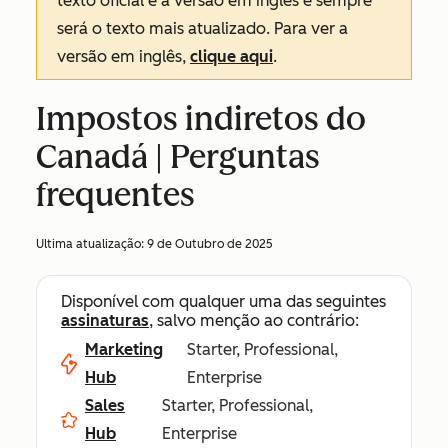
texto oficial é a versão em inglês e sempre
será o texto mais atualizado. Para ver a
versão em inglês,
clique aqui
.
Impostos indiretos do
Canadá | Perguntas
frequentes
Ultima atualização:
9 de Outubro de 2025
Disponível com qualquer uma das seguintes
assinaturas
, salvo menção ao contrário:
Marketing
Starter, Professional,
Hub
Enterprise
Sales
Starter, Professional,
Hub
Enterprise