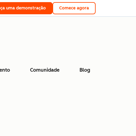
eça uma demonstração
Comece agora
ento
Comunidade
Blog