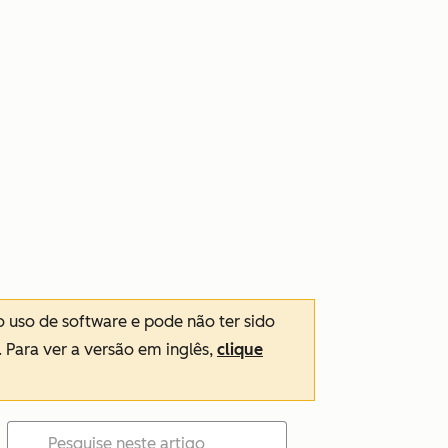
o uso de software e pode não ter sido
. Para ver a versão em inglês,
clique