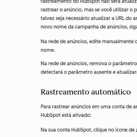
rastreamento do HubSpot não será atuali
rastrear o anúncio, mas se você utilizar o
talvez seja necessário atualizar a URL do 
novo nome da campanha de anúncios, sig
Na rede de anúncios, edite manualmente o
nome.
Na rede de anúncios, remova o parâmetr
detectará o parâmetro ausente e atualiza
Rastreamento automático
Para rastrear anúncios em uma conta de a
HubSpot está ativado:
Na sua conta HubSpot, clique no ícone de