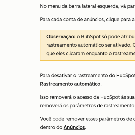
No menu da barra lateral esquerda, vá pa
Para cada conta de anúncios, clique para 
Observação:
o HubSpot só pode atribui
rastreamento automático ser ativado. O
que eles clicaram enquanto o rastreame
Para desativar o rastreamento do HubSpot 
Rastreamento automático
.
Isso removerá o acesso da HubSpot às su
removerá os parâmetros de rastreamento e
Você pode remover esses parâmetros de 
dentro do
Anúncios
.