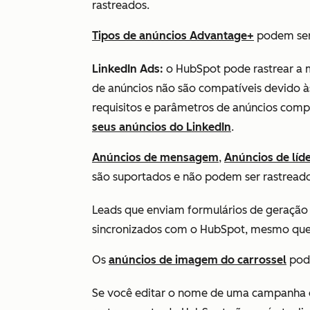
rastreados.
Tipos de anúncios Advantage+
podem ser
LinkedIn Ads:
o HubSpot pode rastrear a m
de anúncios não são compatíveis devido às 
requisitos e parâmetros de anúncios comp
seus anúncios do LinkedIn
.
Anúncios de mensagem
,
Anúncios de líd
são suportados e não podem ser rastreado
Leads que enviam formulários de geração 
sincronizados com o HubSpot, mesmo que o
Os
anúncios de imagem do carrossel
pode
Se você editar o nome de uma campanha d