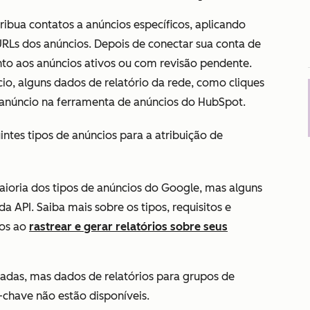
ibua contatos a anúncios específicos, aplicando
URLs dos anúncios. Depois de conectar sua conta de
nto aos anúncios ativos ou com revisão pendente.
o, alguns dados de relatório da rede, como cliques
o anúncio na ferramenta de anúncios do HubSpot.
tes tipos de anúncios para a atribuição de
ioria dos tipos de anúncios do Google, mas alguns
a API. Saiba mais sobre os tipos, requisitos e
dos ao
rastrear e gerar relatórios sobre seus
adas, mas dados de relatórios para grupos de
-chave não estão disponíveis.