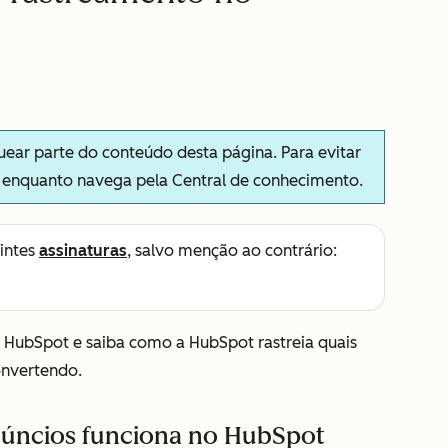
ar parte do conteúdo desta página. Para evitar
s enquanto navega pela Central de conhecimento.
intes
assinaturas
, salvo menção ao contrário:
 HubSpot e saiba como a HubSpot rastreia quais
onvertendo.
úncios funciona no HubSpot