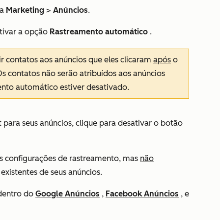
ra
Marketing
>
Anúncios
.
ativar a opção
Rastreamento automático
.
r contatos aos anúncios que eles clicaram
após
o
s contatos não serão atribuídos aos anúncios
nto automático estiver desativado.
para seus anúncios, clique para desativar o botão
as configurações de rastreamento, mas
não
xistentes de seus anúncios
.
dentro do
Google Anúncios
,
Facebook Anúncios
, e