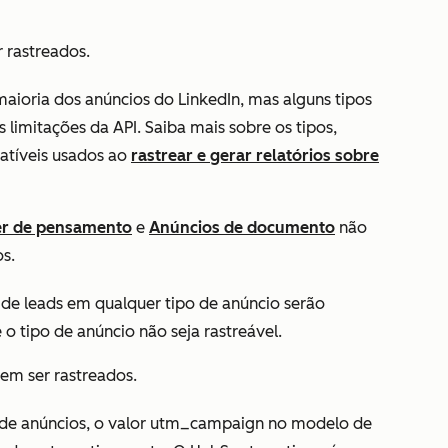
 rastreados.
aioria dos anúncios do LinkedIn, mas alguns tipos
limitações da API. Saiba mais sobre os tipos,
atíveis usados ao
rastrear e gerar relatórios sobre
er de pensamento
e
Anúncios de documento
não
s.
de leads em qualquer tipo de anúncio serão
 tipo de anúncio não seja rastreável.
m ser rastreados.
e anúncios, o valor
utm_campaign
no modelo de