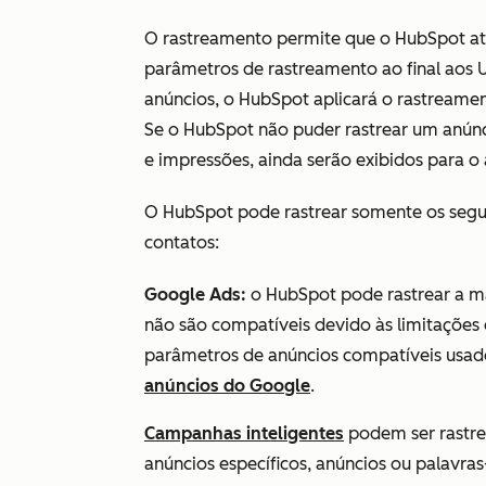
O rastreamento permite que o HubSpot atr
parâmetros de rastreamento ao final aos 
anúncios, o HubSpot aplicará o rastreame
Se o HubSpot não puder rastrear um anúnci
e impressões, ainda serão exibidos para 
O HubSpot pode rastrear somente os seguin
contatos:
Google Ads:
o HubSpot pode rastrear a ma
não são compatíveis devido às limitações d
parâmetros de anúncios compatíveis usa
anúncios do Google
.
Campanhas inteligentes
podem ser rastre
anúncios específicos, anúncios ou palavras