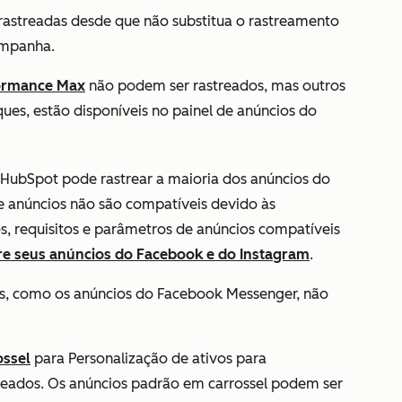
astreadas desde que não substitua o rastreamento
ampanha.
ormance Max
não
podem ser rastreados, mas outros
ques, estão disponíveis no painel de anúncios do
HubSpot pode rastrear a maioria dos anúncios do
e anúncios não são compatíveis devido às
os, requisitos e parâmetros de anúncios compatíveis
bre seus anúncios do Facebook e do Instagram
.
os, como os anúncios do Facebook Messenger, não
ossel
para Personalização de ativos para
reados. Os anúncios padrão em carrossel podem ser