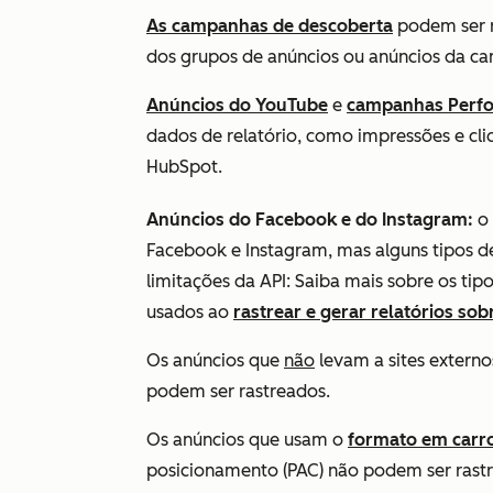
As campanhas de descoberta
podem ser r
dos grupos de anúncios ou anúncios da c
Anúncios do YouTube
e
campanhas Perf
dados de relatório, como impressões e cli
HubSpot.
Anúncios do Facebook e do Instagram:
o 
Facebook e Instagram, mas alguns tipos d
limitações da API: Saiba mais sobre os tip
usados ao
rastrear e gerar relatórios so
Os anúncios que
não
levam a sites extern
podem ser rastreados.
Os anúncios que usam o
formato em carr
posicionamento (PAC) não podem ser rast