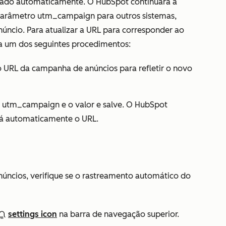
zado automaticamente. O HubSpot continuará a
 parâmetro
utm_campaign
para outros sistemas,
anúncio. Para atualizar a URL para corresponder ao
a um dos seguintes procedimentos:
 URL da campanha de anúncios para refletir o novo
o
utm_campaign
e o valor e salve. O HubSpot
rá automaticamente o URL.
núncios, verifique se o rastreamento automático do
settings icon
na barra de navegação superior.