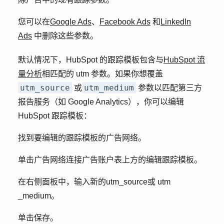
您可以在
Google Ads
、
Facebook Ads
和
LinkedIn
Ads
中删除这些参数。
默认情况下，HubSpot 的跟踪模板包含与
HubSpot 流
量分析
相匹配的 utm 参数。如果你想覆盖
utm_source
utm_medium
或
参数以匹配第三方
报告服务（如 Google Analytics），你可以编辑
HubSpot 跟踪模板：
找到要编辑的跟踪模板的
广告网络
。
单击广告网络连接广告账户表上方的
编辑跟踪模板
。
在右侧面板中，输入新的
utm_source
或
utm
_medium
。
单击
保存
。