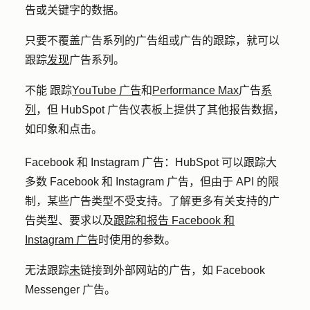
告或关键字的数据。
只要不覆盖广告系列的广告组或广告的跟踪，就可以
跟踪
发现
广告系列。
不能
跟踪
YouTube 广告
和
Performance Max
广告
系
列
，但 HubSpot 广告仪表板上提供了其他报告数据，
如印象和点击。
Facebook 和 Instagram 广告：
HubSpot 可以跟踪大
多数 Facebook 和 Instagram 广告，但由于 API 的限
制，某些广告类型不受支持。了解更多有关支持的广
告类型、要求以及
跟踪和报告 Facebook 和
Instagram 广告
时使用的参数。
无法跟踪
未
链接到外部网站的广告，如 Facebook
Messenger 广告。