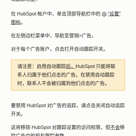
在 HubSpot 帐户中，单击顶部导航栏中的
“设置”
图标
。
在左侧边栏菜单中，导航至
营销
>
广告
。
对于每个广告账户，点击打开
自动跟踪
开关。
请注意：
启用自动跟踪
后，
HubSpot 只能将联
系人归属于他们点击的广告。在禁用自动跟踪
时，联系人不会被归属到他们点击的广告。
要禁用 HubSpot 对广告的追踪，请点击关闭
自动追踪
开关
。
这将移除 HubSpot 对跟踪设置的访问权限，但
不会
移
除广告中的现有跟踪参数
。