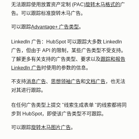
无法跟踪使用放置资产定制 (PAC)
旋转木马格式的
广
告。可以跟踪标准旋转木马广告。
可以跟踪
Advantage+ 广告类型
。
LinkedIn 广告：
HubSpot 可以跟踪大多数 LinkedIn
广告，但由于 API 的限制，某些广告类型不受支持。
了解更多有关支持的广告类型、要求以及
跟踪和报告
LinkedIn 广告
时使用的参数的信息。
不支持
消息广告
、
思想领袖广告
和
文档广告
，也无法
对其进行跟踪。
在任何广告类型上提交 "线索生成表单 "的线索都将同
步到 HubSpot，即使该广告类型不可跟踪。
可以跟踪
旋转木马图片广告
。