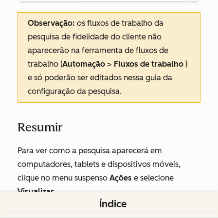
Observação:
os fluxos de trabalho da
pesquisa de fidelidade do cliente não
aparecerão na ferramenta de fluxos de
trabalho (
Automação
>
Fluxos de trabalho
)
e só poderão ser editados nessa guia da
configuração da pesquisa.
Resumir
Para ver como a pesquisa aparecerá em
computadores, tablets e dispositivos móveis,
clique no menu suspenso
Ações
e selecione
Visualizar.
Índice
Para enviar uma versão de uma pesquisa de e-