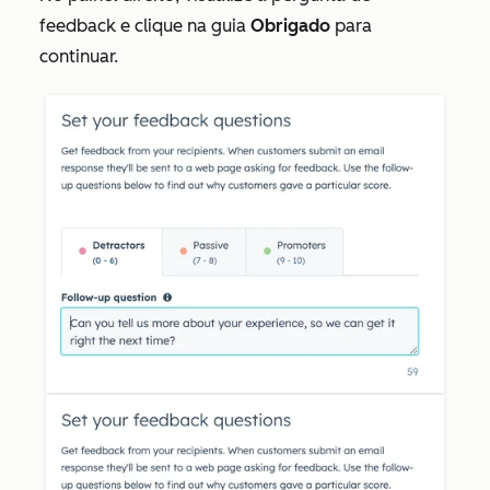
feedback e clique na guia
Obrigado
para
continuar.