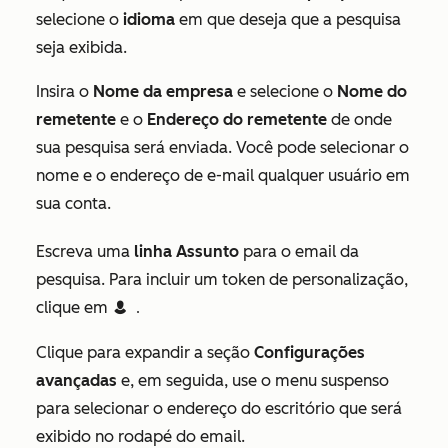
selecione o
idioma
em que deseja que a pesquisa
seja exibida.
Insira o
Nome da empresa
e selecione o
Nome do
remetente
e o
Endereço do remetente
de onde
sua pesquisa será enviada. Você pode selecionar o
nome e o endereço de e-mail qualquer usuário em
sua conta.
Escreva uma
linha Assunto
para o email da
pesquisa. Para incluir um token de personalização,
clique em
contacts
Contact token
.
Clique para expandir a seção
Configurações
avançadas
e, em seguida, use o menu suspenso
para selecionar o endereço do escritório que será
exibido no rodapé do email.