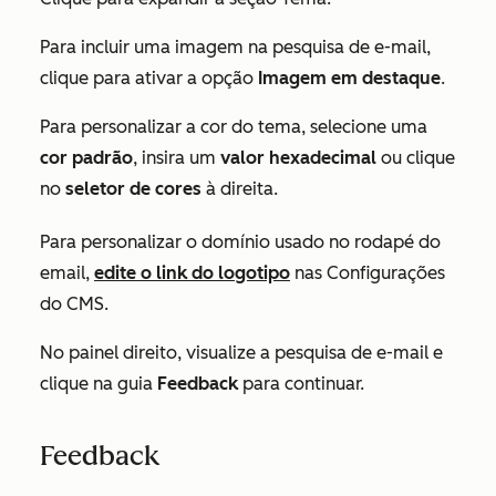
Para incluir uma imagem na pesquisa de e-mail,
clique para ativar a opção
Imagem em destaque
.
Para personalizar a cor do tema, selecione uma
cor padrão
, insira um
valor hexadecimal
ou clique
no
seletor de cores
à direita.
Para personalizar o domínio usado no rodapé do
email,
edite o link do logotipo
nas Configurações
do CMS.
No painel direito, visualize a pesquisa de e-mail e
clique na guia
Feedback
para continuar.
Feedback