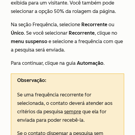
exibida para um visitante. Você também pode
selecionar a opção
50% da rolagem da página
.
Na seção
Frequência
, selecione
Recorrente
ou
Único
. Se você selecionar
Recorrente
, clique no
menu suspenso
e selecione a frequência com que
a pesquisa será enviada.
Para continuar, clique na guia
Automação
.
Observação:
Se uma frequência
recorrente
for
selecionada, o contato deverá atender aos
critérios da pesquisa
sempre
que ela for
enviada para poder recebê-la.
Se o contato dispensar a pesquisa sem