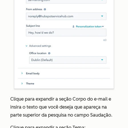
Clique para expandir a seção
Corpo do e-mail
e
insira o texto que você deseja que apareça na
parte superior da pesquisa no
campo
Saudação.
Clique para expandir a seção
Tema
: