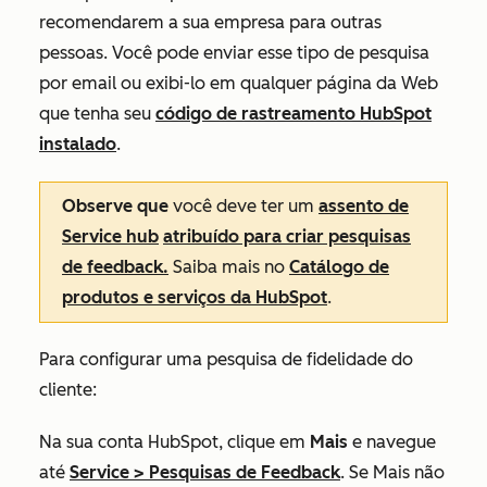
recomendarem a sua empresa para outras
pessoas. Você pode enviar esse tipo de pesquisa
por email ou exibi-lo em qualquer página da Web
que tenha seu
código de rastreamento HubSpot
instalado
.
Observe que
você
deve ter um
assento
de
Service hub
atribuído para criar pesquisas
de feedback.
Saiba mais no
Catálogo de
produtos e serviços da HubSpot
.
Para configurar uma pesquisa de fidelidade do
cliente:
Na sua conta HubSpot, clique em
Mais
e navegue
até
Service
>
Pesquisas de Feedback
. Se
Mais
não