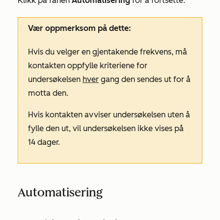
Klikk på fanen
Automatisering
for å fortsette.
Vær oppmerksom på dette:
Hvis du velger en
gjentakende
frekvens, må
kontakten oppfylle kriteriene for
undersøkelsen
hver
gang den sendes ut for å
motta den.
Hvis kontakten avviser undersøkelsen uten å
fylle den ut, vil undersøkelsen ikke vises på
14 dager.
Automatisering