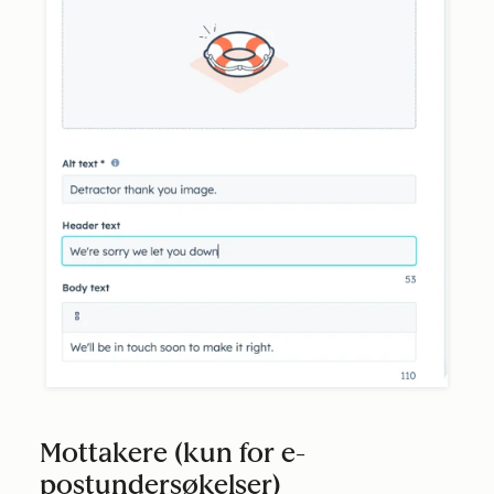
Mottakere (kun for e-
postundersøkelser)