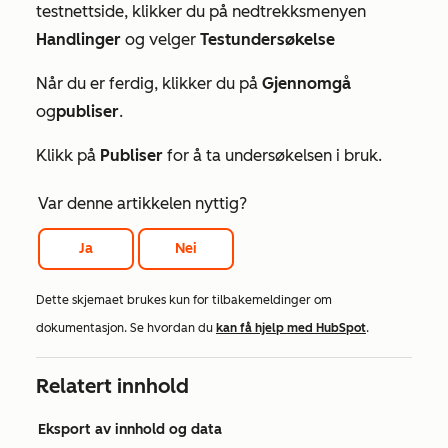
testnettside, klikker du på nedtrekksmenyen
Handlinger
og velger
Testundersøkelse
Når du er ferdig, klikker du på
Gjennomgå
og
publiser
.
Klikk på
Publiser
for å ta undersøkelsen i bruk.
Var denne artikkelen nyttig?
Ja
Nei
Dette skjemaet brukes kun for tilbakemeldinger om
dokumentasjon. Se hvordan du
kan få hjelp med HubSpot
.
Relatert innhold
Eksport av innhold og data