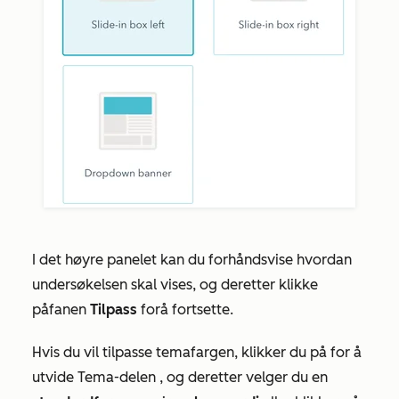
I det høyre panelet kan du forhåndsvise hvordan
undersøkelsen skal vises, og deretter klikke
på
fanen
Tilpass
for
å fortsette.
Hvis du vil tilpasse temafargen, klikker du på for å
utvide
Tema-delen
, og deretter velger du en