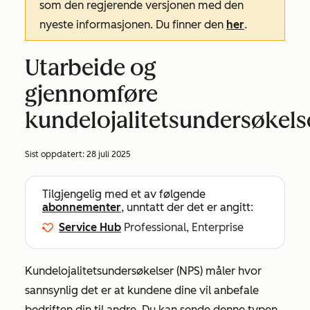
som den regjerende versjonen med den
nyeste informasjonen. Du finner den
her
.
Utarbeide og
gjennomføre
kundelojalitetsundersøkels
Sist oppdatert:
28 juli 2025
Tilgjengelig med et av følgende
abonnementer
, unntatt der det er angitt:
Service Hub
Professional, Enterprise
Kundelojalitetsundersøkelser (NPS) måler hvor
sannsynlig det er at kundene dine vil anbefale
bedriften din til andre. Du kan sende denne typen