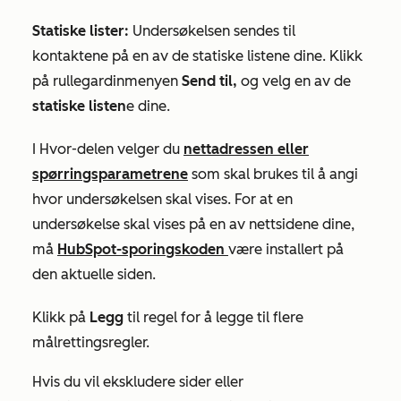
Statiske lister:
Undersøkelsen sendes til
kontaktene på en av de statiske listene dine. Klikk
på rullegardinmenyen
Send
til,
og velg en av de
statiske listen
e dine.
I
Hvor-delen
velger du
nettadressen eller
spørringsparametrene
som skal brukes til å angi
hvor undersøkelsen skal vises. For at en
undersøkelse skal vises på en av nettsidene dine,
må
HubSpot-sporingskoden
være installert på
den aktuelle siden.
Klikk på
Legg
til regel for å legge til flere
målrettingsregler.
Hvis du vil ekskludere sider eller