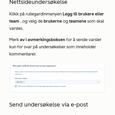
Nettsideundersøkelse
Klikk på rullegardinmenyen
Legg til
brukere
eller
team
, og velg de
brukerne
og
teamene
som skal
varsles.
Merk
av i avmerkingsboksen
for å sende varsler
kun for svar på undersøkelser som inneholder
kommentarer.
Send undersøkelse via e-post