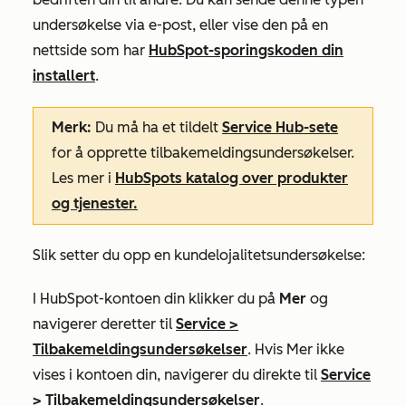
undersøkelse via e-post, eller vise den på en
nettside som har
HubSpot-sporingskoden din
installert
.
Merk:
Du
må ha et tildelt
Service
Hub-sete
for å opprette tilbakemeldingsundersøkelser.
Les mer i
HubSpots katalog over produkter
og tjenester.
Slik setter du opp en kundelojalitetsundersøkelse:
I HubSpot-kontoen din klikker du på
Mer
og
navigerer deretter til
Service
>
Tilbakemeldingsundersøkelser
. Hvis
Mer
ikke
vises i kontoen din, navigerer du direkte til
Service
>
Tilbakemeldingsundersøkelser
.