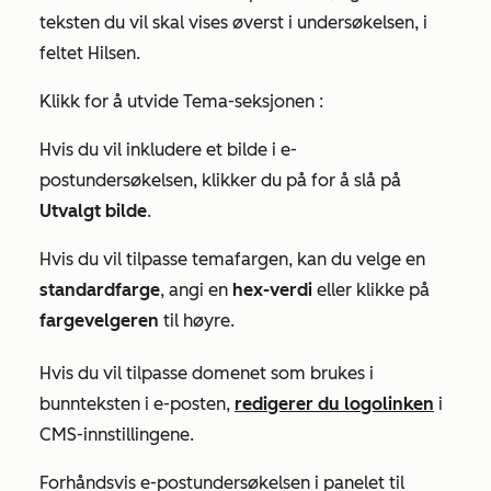
teksten du vil skal vises øverst i undersøkelsen, i
feltet
Hilsen
.
Klikk for å utvide
Tema-seksjonen
:
Hvis du vil inkludere et bilde i e-
postundersøkelsen, klikker du på for å slå på
Utvalgt bilde
.
Hvis du vil tilpasse temafargen, kan du velge en
standardfarge
, angi en
hex-verdi
eller klikke på
fargevelgeren
til høyre.
Hvis du vil tilpasse domenet som brukes i
bunnteksten i e-posten,
redigerer du logolinken
i
CMS-innstillingene.
Forhåndsvis e-postundersøkelsen i panelet til