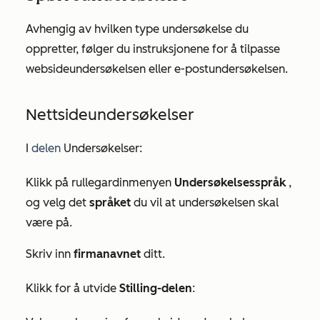
Avhengig av hvilken type undersøkelse du
oppretter, følger du instruksjonene for å tilpasse
websideundersøkelsen eller e-postundersøkelsen.
Nettsideundersøkelser
I
delen
Undersøkelser
:
Klikk på rullegardinmenyen
Undersøkelsesspråk
,
og velg det
språket
du vil at undersøkelsen skal
være på.
Skriv inn
firmanavnet
ditt.
Klikk for å utvide
Stilling-delen
: