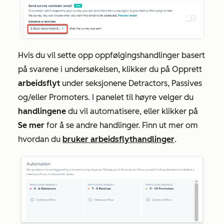
Hvis du vil sette opp oppfølgingshandlinger basert
på svarene i undersøkelsen, klikker du på Opprett
arbeidsflyt
under seksjonene
Detractors
,
Passives
og/eller
Promoters
. I panelet til høyre velger du
handlingene
du vil automatisere, eller klikker på
Se mer
for å se andre handlinger. Finn ut mer om
hvordan du
bruker arbeidsflythandlinger
.