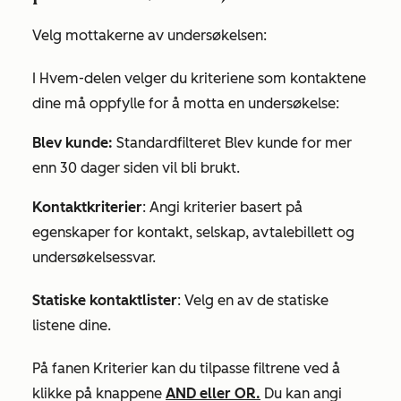
Velg mottakerne av undersøkelsen:
I
Hvem-delen
velger du kriteriene som kontaktene
dine må oppfylle for å motta en undersøkelse:
Blev kunde:
Standardfilteret
Blev kunde
for
mer
enn 30 dager siden
vil bli brukt.
Kontaktkriterier
: Angi kriterier basert på
egenskaper for kontakt, selskap, avtalebillett og
undersøkelsessvar.
Statiske kontaktlister
: Velg en av de statiske
listene dine.
På fanen
Kriterier
kan du tilpasse filtrene ved å
klikke på knappene
AND
eller
OR.
Du kan angi