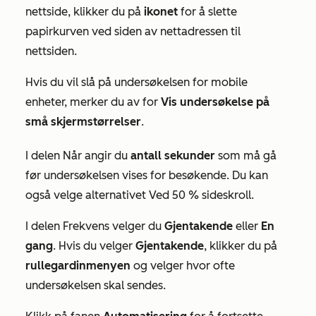
nettside, klikker du på
ikonet
for å slette
papirkurven ved siden av nettadressen til
nettsiden.
Hvis du vil slå på undersøkelsen for mobile
enheter, merker du av for
Vis undersøkelse på
små skjermstørrelser
.
I delen
Når
angir du
antall sekunder
som må gå
før undersøkelsen vises for besøkende. Du kan
også velge alternativet
Ved 50 % sideskroll
.
I delen
Frekvens
velger du
Gjentakende
eller
En
gang
. Hvis du velger
Gjentakende
, klikker du på
rullegardinmenyen
og velger hvor ofte
undersøkelsen skal sendes.