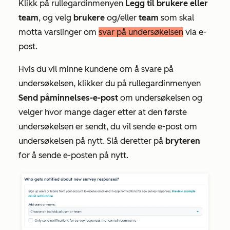
Klikk på rullegardinmenyen
Legg til brukere eller
team
, og velg
brukere
og/eller
team
som skal
motta varslinger om
svar på undersøkelsen
via e-
post.
Hvis du vil minne kundene om å svare på
undersøkelsen, klikker du på rullegardinmenyen
Send påminnelses-e-post
om undersøkelsen og
velger hvor mange dager etter at den første
undersøkelsen er sendt, du vil sende e-post om
undersøkelsen på nytt. Slå deretter på
bryteren
for å sende e-posten på nytt.