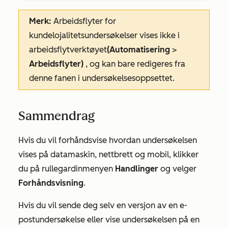
Merk:
Arbeidsflyter for
kundelojalitetsundersøkelser vises ikke i
arbeidsflytverktøyet
(Automatisering
>
Arbeidsflyter
)
, og kan bare redigeres fra
denne fanen i undersøkelsesoppsettet.
Sammendrag
Hvis du vil forhåndsvise hvordan undersøkelsen
vises på datamaskin, nettbrett og mobil, klikker
du på rullegardinmenyen
Handlinger
og velger
Forhåndsvisning
.
Hvis du vil sende deg selv en versjon av en e-
postundersøkelse eller vise undersøkelsen på en