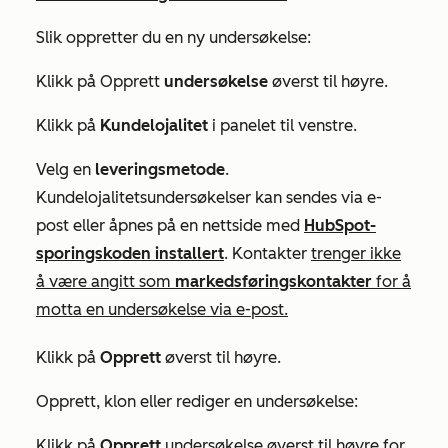
Slik oppretter du en ny undersøkelse:
Klikk på Opprett
undersøkelse
øverst til høyre.
Klikk på
Kundelojalitet
i panelet til venstre.
Velg en
leveringsmetode
.
Kundelojalitetsundersøkelser kan sendes via e-
post eller åpnes på en nettside med
HubSpot-
sporingskoden installert
. Kontakter
trenger ikke
å være angitt som
markedsføringskontakter
for å
motta en undersøkelse via e-post.
Klikk på
Opprett
øverst til høyre.
Opprett, klon eller rediger en undersøkelse:
Klikk på
Opprett
undersøkelse øverst til høyre for