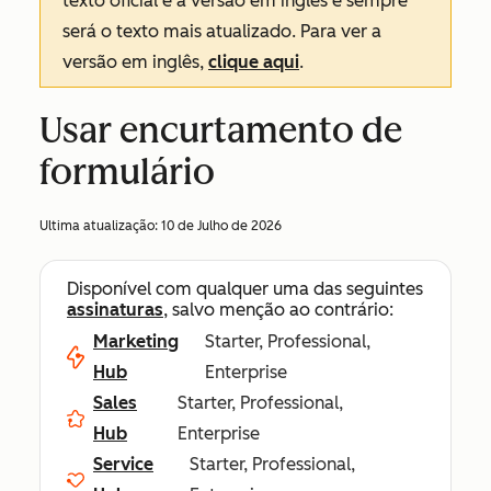
texto oficial é a versão em inglês e sempre
será o texto mais atualizado. Para ver a
versão em inglês,
clique aqui
.
Usar encurtamento de
formulário
Ultima atualização:
10 de Julho de 2026
Disponível com qualquer uma das seguintes
assinaturas
, salvo menção ao contrário:
Marketing
Starter, Professional,
Hub
Enterprise
Sales
Starter, Professional,
Hub
Enterprise
Service
Starter, Professional,