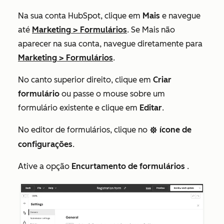
Na sua conta HubSpot, clique em
Mais
e navegue
até
Marketing
>
Formulários
. Se
Mais
não
aparecer na sua conta, navegue diretamente para
Marketing
>
Formulários
.
No canto superior direito, clique em
Criar
formulário
ou passe o mouse sobre um
formulário existente e clique em
Editar
.
No editor de formulários, clique no
ícone de
settings
configurações
.
Ative a opção
Encurtamento de formulários
.