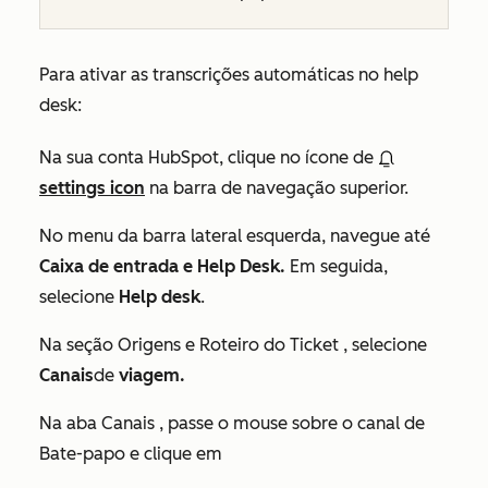
Para ativar as transcrições automáticas no help
desk:
Na sua conta HubSpot, clique no ícone de
settings icon
na barra de navegação superior.
No menu da barra lateral esquerda, navegue até
Caixa de entrada e Help Desk.
Em seguida,
selecione
Help desk
.
Na seção
Origens e Roteiro
do
Ticket
, selecione
Canais
de
viagem.
Na aba
Canais
, passe o mouse sobre o canal de
Bate-papo
e clique em