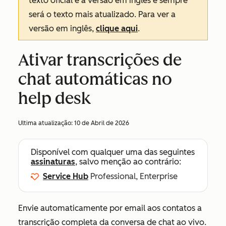
texto oficial é a versão em inglês e sempre
será o texto mais atualizado. Para ver a
versão em inglês,
clique aqui
.
Ativar transcrições de
chat automáticas no
help desk
Ultima atualização:
10 de Abril de 2026
Disponível com qualquer uma das seguintes
assinaturas
, salvo menção ao contrário:
Service Hub
Professional, Enterprise
Envie automaticamente por email aos contatos a
transcrição completa da conversa de chat ao vivo.