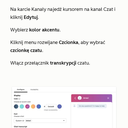
Na karcie
Kanały
najedź kursorem na kanał
Czat
i
kliknij
Edytuj
.
Wybierz
kolor akcentu
.
Kliknij menu rozwijane
Czcionka
, aby wybrać
czcionkę czatu
.
Włącz przełącznik
transkrypcji
czatu.