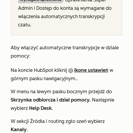
Admin i Dostęp do konta są wymagane do
włączenia automatycznych transkrypcji
czatu.
Aby włączyć automatyczne transkrypcje w dziale
pomocy:
Na koncie HubSpot kliknij
ikonę ustawień
w
górnym pasku nawigacyjnym..
W menu na lewym pasku bocznym przejdź do
Skrzynka odbiorcza i dział pomocy.
Następnie
wybierz
Help Desk
.
W sekcji
Źródła i routing zgło
szeń wybierz
Kanały
.