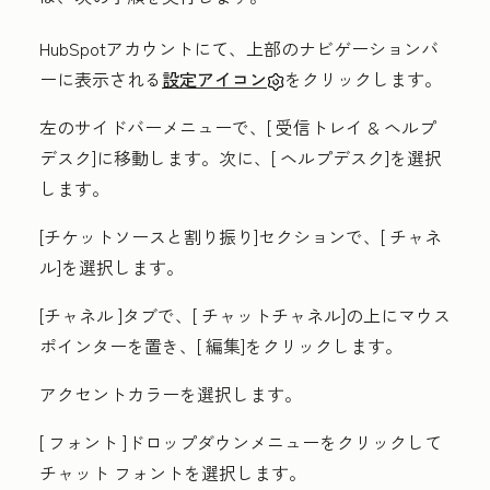
HubSpotアカウントにて、上部のナビゲーションバ
ーに表示される
設定アイコン
をクリックします。
左のサイドバーメニューで、[
受信トレイ & ヘルプ
デスク]に移動します。
次に、[
ヘルプデスク
]を選択
します。
[
チケットソースと割り振り
]セクションで、[
チャネ
ル]
を選択します。
[チャネル
]タブで、[
チャット
チャネル]の上にマウス
ポインターを置き、[
編集]
をクリックします。
アクセントカラー
を選択します。
[
フォント
]ドロップダウンメニューをクリックして
チャット
フォント
を選択します。