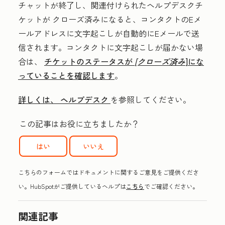
チャットが終了し、関連付けられたヘルプデスクチ
ケットが
クローズ
済みになると、コンタクトのEメ
ールアドレスに文字起こしが自動的にEメールで送
信されます。コンタクトに文字起こしが届かない場
合は、
チケットのステータスが
[クローズ済み
]にな
っていることを確認します
。
詳しくは、 ヘルプデスク
を参照してください。
この記事はお役に立ちましたか？
はい
いいえ
こちらのフォームではドキュメントに関するご意見をご提供くださ
い。HubSpotがご提供しているヘルプは
こちら
でご確認ください。
関連記事