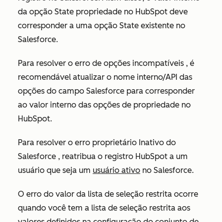
da opção State propriedade no HubSpot deve
corresponder a uma opção State existente no
Salesforce.
Para resolver o erro
de opções incompatíveis
, é
recomendável atualizar o nome interno/API das
opções do campo Salesforce para corresponder
ao valor interno das opções de propriedade no
HubSpot.
Para resolver o erro
proprietário Inativo do
Salesforce
, reatribua o registro HubSpot a um
usuário que seja um
usuário ativo
no Salesforce.
O
erro do valor da lista de seleção restrita
ocorre
quando você tem a
lista de seleção restrita aos
valores definidos na
configuração do
conjunto de