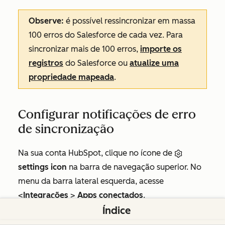
Observe:
é possível ressincronizar em massa
100 erros do Salesforce de cada vez. Para
sincronizar mais de 100 erros,
importe os
registros
do Salesforce ou
atualize uma
propriedade mapeada
.
Configurar notificações de erro
de sincronização
Na sua conta HubSpot, clique no ícone de
settings icon
na barra de navegação superior. No
menu da barra lateral esquerda, acesse
<
Integrações
>
Apps conectados
.
Índice
Na lista de aplicativos conectados, clique em