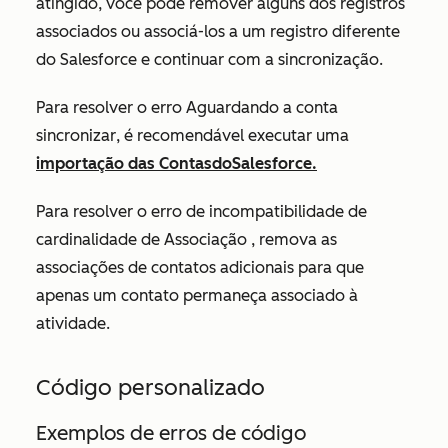
atingido
, você pode remover alguns dos registros
associados ou associá-los a um registro diferente
do Salesforce e continuar com a sincronização.
Para resolver o erro
Aguardando a conta
sincronizar
, é recomendável executar uma
importação das
ContasdoSalesforce
.
Para resolver o erro
de incompatibilidade de
cardinalidade de Associação
, remova as
associações de contatos adicionais para que
apenas um contato permaneça associado à
atividade.
Código personalizado
Exemplos de erros de código