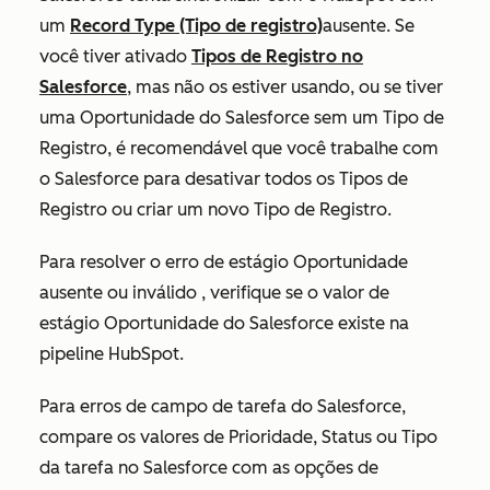
um
Record Type (Tipo de registro)
ausente. Se
você tiver ativado
Tipos de Registro no
Salesforce
, mas não os estiver usando, ou se tiver
uma Oportunidade do Salesforce sem um
Tipo de
Registro
, é recomendável que você trabalhe com
o Salesforce para desativar todos os Tipos de
Registro ou criar um novo Tipo de Registro.
Para resolver o erro de
estágio
Oportunidade
ausente ou inválido
, verifique se o valor de
estágio Oportunidade do Salesforce existe na
pipeline HubSpot.
Para erros de campo de tarefa do Salesforce,
compare os valores de Prioridade,
Status
ou
Tipo
da
tarefa
no Salesforce com as opções de