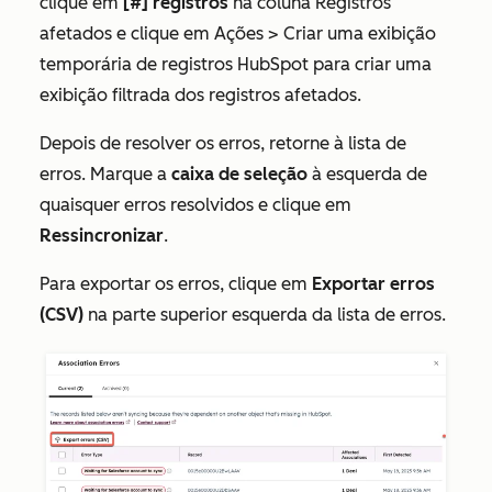
clique em
[#] registros
na
coluna Registros
afetados e clique em
Ações
> Criar uma exibição
temporária de registros HubSpot para criar uma
exibição filtrada dos registros afetados.
Depois de resolver os erros, retorne à lista de
erros. Marque a
caixa de seleção
à esquerda de
quaisquer erros resolvidos e clique em
Ressincronizar
.
Para exportar os erros, clique em
Exportar erros
(CSV)
na parte superior esquerda da lista de erros.