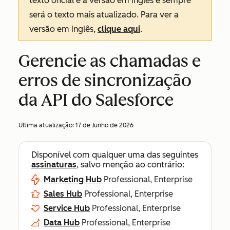
texto oficial é a versão em inglês e sempre
será o texto mais atualizado. Para ver a
versão em inglês,
clique aqui
.
Gerencie as chamadas e
erros de sincronização
da API do Salesforce
Ultima atualização:
17 de Junho de 2026
Disponível com qualquer uma das seguintes
assinaturas
, salvo menção ao contrário:
Marketing Hub
Professional, Enterprise
Sales Hub
Professional, Enterprise
Service Hub
Professional, Enterprise
Data Hub
Professional, Enterprise