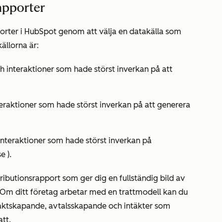
rapporter
porter i HubSpot genom att välja en datakälla som
ällorna är:
ch interaktioner som hade störst inverkan på att
nteraktioner som hade störst inverkan på att generera
 interaktioner som hade störst inverkan på
se
).
ributionsrapport som ger dig en fullständig bild av
 Om ditt företag arbetar med en trattmodell kan du
taktskapande, avtalsskapande och intäkter som
att.