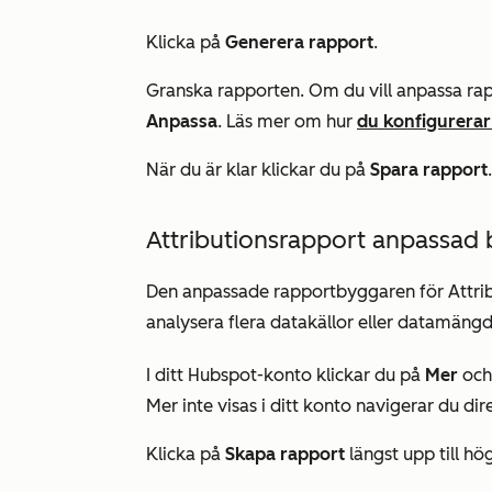
Klicka på
Generera rapport
.
Granska rapporten. Om du vill anpassa rapp
Anpassa
. Läs mer om hur
du konfigurerar
När du är klar klickar du på
Spara rapport
.
Attributionsrapport anpassad
Den anpassade rapportbyggaren för Attribu
analysera flera datakällor eller datamängd
I ditt Hubspot-konto klickar du på
Mer
och 
Mer
inte visas i ditt konto navigerar du dire
Klicka på
Skapa rapport
längst upp till hög