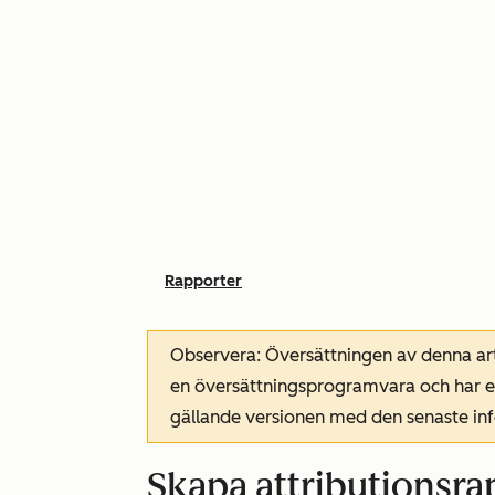
Rapporter
Observera: Översättningen av denna art
en översättningsprogramvara och har ev
gällande versionen med den senaste i
Skapa attributionsra