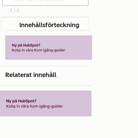
0 / 0
Innehållsförteckning
Relaterat innehåll