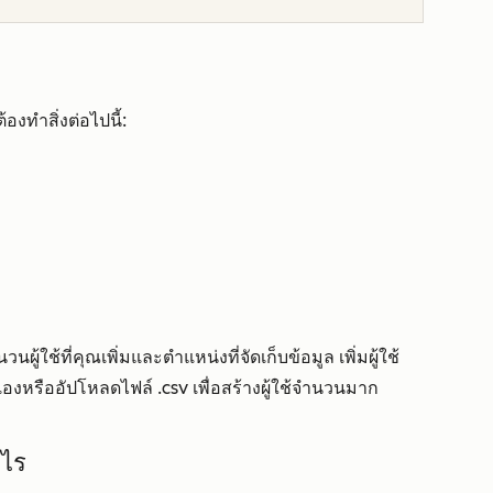
องทำสิ่งต่อไปนี้:
นผู้ใช้ที่คุณเพิ่มและตำแหน่งที่จัดเก็บข้อมูล เพิ่มผู้ใช้
งหรืออัปโหลดไฟล์ .csv เพื่อสร้างผู้ใช้จำนวนมาก
งไร