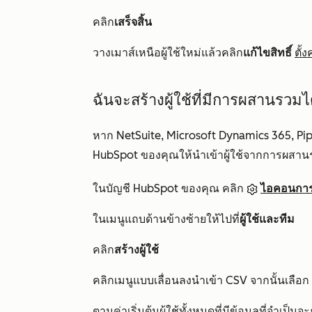
คลิก
เสร็จสิ้น
วางเมาส์เหนือผู้ใช้ใหม่แล้วคลิก
แก้ไขสิทธิ์
ตั้
ฉันจะสร้างผู้ใช้ที่มีการผสานรวมไ
หาก NetSuite, Microsoft Dynamics 365, Pip
HubSpot ของคุณให้นำเข้าผู้ใช้จากการผสานร
ในบัญชี HubSpot ของคุณ คลิก
ไอคอนการต
ในเมนูแถบด้านข้างซ้ายให้ไปที่
ผู้ใช้และทีม
คลิก
สร้างผู้ใช้
คลิกเมนูแบบเลื่อนลงนำเข้า CSV จากนั้นเลือก
ตามค่าเริ่มต้นผู้ใช้ทั้งหมดที่มีข้อมูลที่จำเป็น