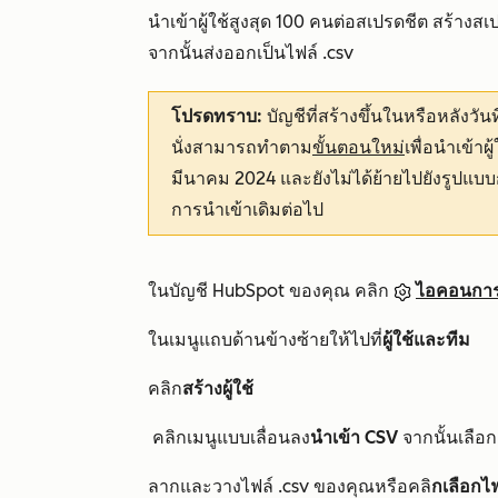
นำเข้าผู้ใช้สูงสุด 100 คนต่อสเปรดชีต สร้างสเ
จากนั้นส่งออกเป็นไฟล์ .csv
โปรดทราบ:
บัญชีที่สร้างขึ้นในหรือหลังวันท
นั่งสามารถทำตาม
ขั้นตอนใหม่
เพื่อนำเข้าผ
มีนาคม 2024 และยังไม่ได้ย้ายไปยังรูปแ
การนำเข้าเดิมต่อไป
ในบัญชี HubSpot ของคุณ คลิก
ไอคอนการต
ในเมนูแถบด้านข้างซ้ายให้ไปที่
ผู้ใช้และทีม
คลิก
สร้างผู้ใช้
คลิกเมนูแบบเลื่อนลง
นำเข้า CSV
จากนั้นเลือ
ลากและวางไฟล์ .csv ของคุณหรือคลิ
กเลือกไฟล