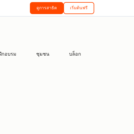
ดูการสาธิต
เริ่มต้นฟรี
ฝึกอบรม
ชุมชน
บล็อก