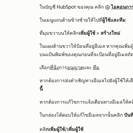
ในบัญชี HubSpot ของคุณ คลิก
ไอคอนการต
ในเมนูแถบด้านข้างซ้ายให้ไปที่
ผู้ใช้และทีม
ที่มุมขวาบนให้คลิก
เพิ่มผู้ใช้
>
สร้างใหม่
ในแผงด้านขวาให้ป้อนที่อยู่อีเมล หากคุณเพิ่มผ
บนแป้นพิมพ์ของคุณก่อนที่จะป้อนที่อยู่อีเมลถั
เลือก
ที่นั่ง
การ
อนุญาต
และ
ทีม
หากต้องการส่งคำเชิญทางอีเมลไปยังผู้ใช้ให้เ
นี้
หากต้องการแก้ไขการแจ้งเตือนทางอีเมลให้คล
ในกล่องโต้ตอบให้แก้ไขอีเมลจากนั้นคลิก
บันท
คลิ
กเพิ่มผู้ใช้
/
เพิ่มผู้ใช้