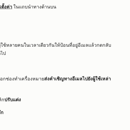
ั้งค่า
ในแถบนำทางด้านบน
ู้ใช้หลายคนในเวลาเดียวกันให้ป้อนที่อยู่อีเมลแล้วกดกลับ
ดไป
ลือกช่องทำเครื่องหมาย
ส่งคำเชิญทางอีเมลไปยังผู้ใช้เหล่า
ิก
ปรับแต่ง
ึก