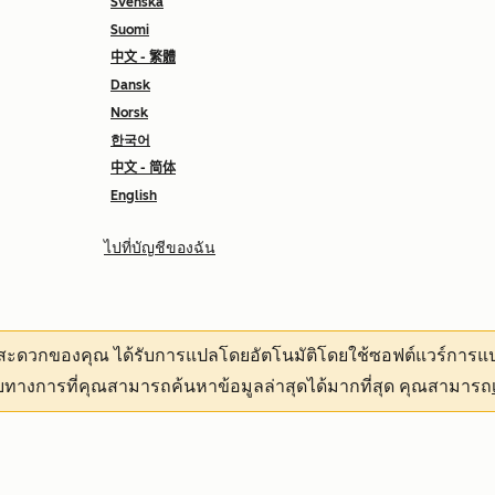
Svenska
Suomi
中文 - 繁體
Dansk
Norsk
한국어
中文 - 简体
English
ไปที่บัญชีของฉัน
ามสะดวกของคุณ
ได้รับการแปลโดยอัตโนมัติโดยใช้ซอฟต์แวร์การแป
ทางการที่คุณสามารถค้นหาข้อมูลล่าสุดได้มากที่สุด คุณสามารถ