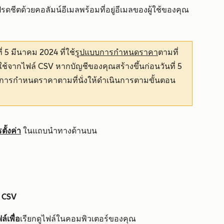
ปรดชีต
ด้วยคอลัมน์อีเมลพร้อมที่อยู่อีเมลของผู้ใช้ของคุณ
ี่ 5 มีนาคม 2024 ที่ใช้
รูปแบบการกำหนดราคา
ตามที่
ู้ใช้จากไฟล์ CSV หากบัญชีของคุณสร้างขึ้นก่อนวันที่ 5
บบการกำหนดราคาตามที่นั่งให้ดำเนินการตามขั้นตอน
ั้งค่า
ในแถบนำทางด้านบน
ก
CSV
์เพื่อ
เรียกดูไฟล์ในคอมพิวเตอร์ของคุณ