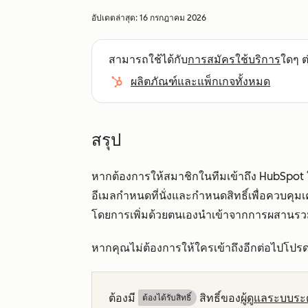
อัปเดตล่าสุด:
16 กรกฎาคม 2026
สามารถใช้ได้กับ
การสมัครใช้บริการ
ใดๆ ต่
ผลิตภัณฑ์และแพ็กเกจทั้งหมด
สรุป
หากต้องการให้สมาชิกในทีมเข้าถึง HubSpot ให้เพิ
อีเมลกำหนดที่นั่งและกำหนดสิทธิ์เพื่อควบคุมเค
โดยการเพิ่มด้วยตนเองนำเข้าจากการผสานรวม
หากคุณไม่ต้องการให้ใครเข้าถึงอีกต่อไปโปรดเรี
ต้องมี
สิทธิ์ของ
ผู้ดูแลระบบระด
ต้องได้รับสิทธิ์​