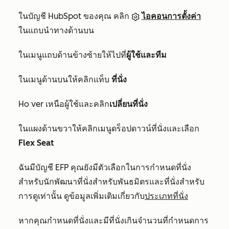
ในบัญชี HubSpot ของคุณ คลิก
ไอคอนการตั้งค่า
ในแถบนำทางด้านบน
ในเมนูแถบด้านข้างซ้ายให้ไปที่
ผู้ใช้และทีม
ใน
เมนูด้านบนให้คลิกแท็บ
ที่นั่ง
Ho
ver เหนือผู้ใช้และคลิก
เปลี่ยนที่นั่ง
ใน
แผงด้านขวาให้คลิ
กเมนูดร็อปดาวน์ที่นั่งและเลือก
Flex Seat
ฉัน
มี
บัญชี EFP คุณยังมีตัวเลือกในการกำหนดที่นั่ง
สำหรับนักพัฒนาที่นั่งสำหรับพันธมิตรและที่นั่งสำหรับ
การดูเท่านั้น ดูข้อมูลเพิ่มเติมเกี่ยวกับ
ประเภทที่นั่ง
หาก
คุณกำหนดที่นั่งและมีที่นั่งเกินจำนวนที่กำหนดการ