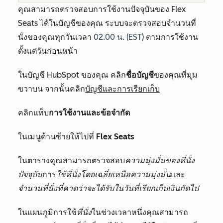
คุณสามารถตรวจสอบการใช้งานปัจจุบันของ Flex
Seats ได้ในบัญชีของคุณ ระบบจะตรวจสอบจำนวนที่
นั่งของคุณทุกวันเวลา
02.00 น. (EST
) ตามการใช้งาน
ตั้งแต่วันก่อนหน้า
ในบัญชี HubSpot ของคุณ คลิก
ชื่อบัญชี
ของคุณที่มุม
ขวาบน จากนั้นคลิก
บัญชีและการเรียกเก็บ
คลิกแท็บ
การใช้งานและข้อจำกัด
ในเมนูด้านซ้ายให้ไปที่
Flex Seats
ในตารางคุณสามารถตรวจสอบ
ความมุ่งมั่นของที่นั่ง
ปัจจุบัน
การ
ใช้ที่นั่งโดยเฉลี่ยเหนือความมุ่งมั่น
และ
จำนวนที่นั่งที่คาดว่าจะได้รับในวันที่เรียกเก็บเงินถัดไป
ในแผนภูมิการใช้
ที่นั่ง
ในช่วงเวลาหนึ่งคุณสามารถ