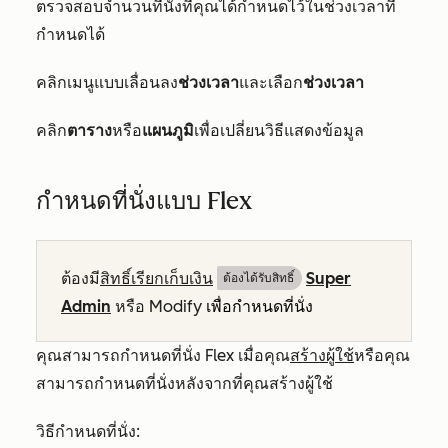
ตรวจสอบจำนวนที่นั่งที่คุณได้กำหนดไว้ในช่วงเวลาที่
กำหนดได้
คลิกเมนูแบบเลื่อนลง
ช่วงเวลา
และเลือก
ช่วงเวลา
คลิก
ตาราง
หรือ
แผนภูมิ
เพื่อเปลี่ยนวิธีแสดงข้อมูล
กำหนดที่นั่งแบบ Flex
ต้องมี
สิทธิ์เรียกเก็บเงิน
Super
ต้องได้รับสิทธิ์​
Admin
หรือ Modify
เพื่อกำหนดที่นั่ง
คุณสามารถกำหนดที่นั่ง Flex เมื่อคุณ
สร้างผู้ใช้
หรือคุณ
สามารถกำหนดที่นั่งหลังจากที่คุณสร้างผู้ใช้
วิธีกำหนดที่นั่ง: