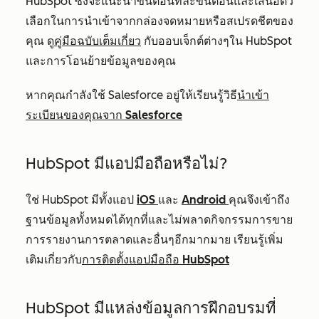
HubSpot ซึ่งจะแนะนำขั้นตอนทีละขั้นตอนและเสนอตัว
เลือกในการนำเข้าจากกล่องจดหมายหรือสเปรดชีตของ
คุณ ดู
คู่มือฉบับเต็มเกี่ยว
กับออบเจ็กต์ต่างๆใน HubSpot
และการโอนย้ายข้อมูลของคุณ
หากคุณกำลังใช้ Salesforce อยู่ให้เรียนรู้วิธี
นำเข้า
ระเบียนของคุณจาก Salesforce
HubSpot มีแอปมือถือหรือไม่?
ใช่ HubSpot มีทั้งแอป
iOS
และ
Android
คุณจึงเข้าถึง
ฐานข้อมูลทั้งหมดได้ทุกที่และไม่พลาดกิจกรรมการขาย
การรายงานการตลาดและอื่นๆอีกมากมาย เรียนรู้เพิ่ม
เติมเกี่ยวกับ
การติดตั้งแอปมือถือ HubSpot
HubSpot มีแหล่งข้อมูลการฝึกอบรมที่