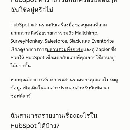
ฉันใช้อยู่หรือไม่
HubSpot ผสานรวมกับเครื่องมือของบุคคลที่สาม
มากกว่าหนึ่งร้อยรายการรวมถึง Mailchimp,
SurveyMonkey, Salesforce, Slack และ Eventbrite
ผสานรวมที่รองรับ
เรียกดูรายการการ
และดู Zapier ซึ่ง
ช่วยให้ HubSpot เชื่อมต่อกับแอปที่คุณอาจใช้งานอยู่
ได้มากขึ้น
หากคุณต้องการสร้างการผสานรวมของคุณเองโปรดดู
ข้อมูลเพิ่มเติมใน
เอกสารประกอบสำหรับนักพัฒนา
ซอฟต์แวร์
ฉันสามารถรายงานเรื่องอะไรใน
HubSpot ได้บ้าง?