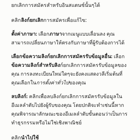
ยกเลิกการสมัครสำหรับอินสแตนซ์นั้นๆได้
คลิก
ลิงก์ยกเลิก
การสมัครเพื่อแก้ไข:
ตั้งค่าภาษา:
เลือก
ภาษา
จากเมนูแบบเลื่อนลง คุณ
สามารถเปลี่ยนภาษาให้ตรงกับภาษาที่ผู้รับต้องการได้
เลือกข้อความลิงก์ยกเลิกการสมัครรับข้อมูลอื่น:
เลือก
ข้อความลิงก์สำหรับลิง
ก์ยกเลิกการสมัครรับข้อมูลของ
คุณ การลงทะเบียนใหม่ใดๆจะยังคงแสดงวลีเริ่มต้นที่
คุณเลือกใน
การตั้งค่าทั่วไป
ของคุณ
ลบลิงก์:
คลิกเพื่อลบลิงก์ยกเลิกการสมัครรับข้อมูลใน
อีเมลลำดับไปยังผู้รับของคุณ โดยปกติจะทำเช่นนี้หาก
คุณพิจารณาลักษณะของอีเมลลำดับขั้นตอนว่าเป็นการ
ทำธุรกรรมหรือไม่ใช่เชิงพาณิชย์
คลิก
นำไปใช้