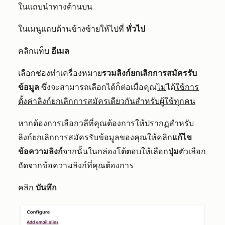
ในแถบนำทางด้านบน
ในเมนูแถบด้านข้างซ้ายให้ไปที่
ทั่วไป
คลิกแท็บ
อีเมล
เลือกช่องทำเครื่องหมาย
รวมลิงก์ยกเลิกการสมัครรับ
ข้อมูล
ซึ่งจะสามารถเลือกได้ก็ต่อเมื่อคุณ
ไม่
ได้
ใช้การ
ตั้งค่าลิงก์ยกเลิกการสมัครเดียวกันสำหรับผู้ใช้ทุกคน
หากต้องการเลือกวลีที่คุณต้องการให้ปรากฏสำหรับ
ลิงก์ยกเลิกการสมัครรับข้อมูลของคุณให้คลิก
แก้ไข
ข้อความลิงก์
จากนั้นในกล่องโต้ตอบให้เลือก
ปุ่ม
ตัวเลือก
ถัดจากข้อความลิงก์ที่คุณต้องการ
คลิก
บันทึก