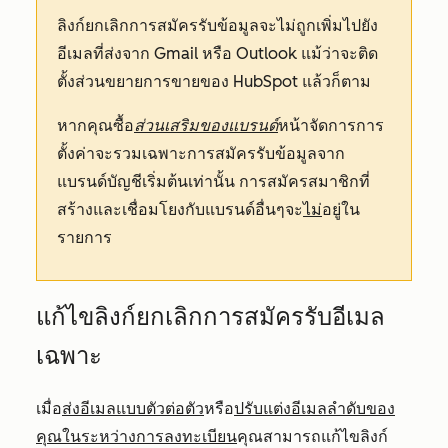
ลิงก์ยกเลิกการสมัครรับข้อมูลจะไม่ถูกเพิ่มไปยัง
อีเมลที่ส่งจาก Gmail หรือ Outlook แม้ว่าจะติด
ตั้งส่วนขยายการขายของ HubSpot แล้วก็ตาม
หากคุณซื้อ
ส่วนเสริมของแบรนด์
หน้าจัดการการ
ตั้งค่าจะรวมเฉพาะการสมัครรับข้อมูลจาก
แบรนด์บัญชีเริ่มต้นเท่านั้น การสมัครสมาชิกที่
สร้างและเชื่อมโยงกับแบรนด์อื่นๆจะ
ไม่
อยู่ใน
รายการ
แก้ไขลิงก์ยกเลิกการสมัครรับอีเมล
เฉพาะ
เมื่อ
ส่งอีเมลแบบตัวต่อตัว
หรือ
ปรับแต่งอีเมลลำดับของ
คุณในระหว่างการลงทะเบียน
คุณสามารถแก้ไขลิงก์