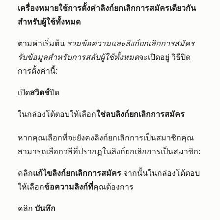
เครื่องหมายใช้การตั้งค่าลิงก์ยกเลิกการสมัครเดียวกัน
สำหรับผู้ใช้ทั้งหมด
ตามค่าเริ่มต้น
รวมข้อความและลิงก์ยกเลิกการสมัคร
รับข้อมูลสำหรับการสลับผู้ใช้ทั้งหมด
จะเปิดอยู่ วิธีปิด
การตั้งค่านี้:
เปิด
สวิตช์
ปิด
ในกล่องโต้ตอบให้เลือก
ใช่ลบลิงก์ยกเลิกการสมัคร
หากคุณเลือกที่จะยังคงลิงก์ยกเลิกการเป็นสมาชิกคุณ
สามารถเลือกวลีที่ปรากฏในลิงก์ยกเลิกการเป็นสมาชิก:
คลิก
แก้ไขลิงก์ยกเลิกการสมัคร
จากนั้นในกล่องโต้ตอบ
ให้เลือก
ข้อความลิงก์ที่
คุณต้องการ
คลิก
บันทึก