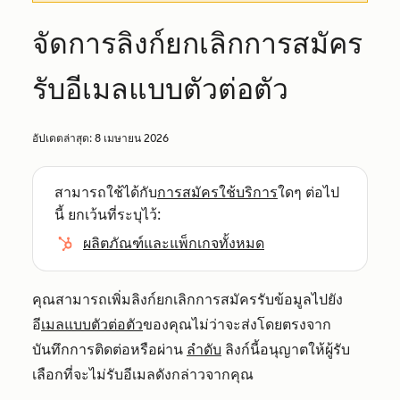
จัดการลิงก์ยกเลิกการสมัคร
รับอีเมลแบบตัวต่อตัว
อัปเดตล่าสุด:
8 เมษายน 2026
สามารถใช้ได้กับ
การสมัครใช้บริการ
ใดๆ ต่อไป
นี้ ยกเว้นที่ระบุไว้:
ผลิตภัณฑ์และแพ็กเกจทั้งหมด
คุณสามารถเพิ่มลิงก์ยกเลิกการสมัครรับข้อมูลไปยัง
อี
เมลแบบตัวต่อตัว
ของคุณไม่ว่าจะส่งโดยตรงจาก
บันทึกการติดต่อหรือผ่าน
ลำดับ
ลิงก์นี้อนุญาตให้ผู้รับ
เลือกที่จะไม่รับอีเมลดังกล่าวจากคุณ