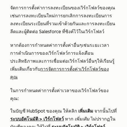
จัดการการตั้งค่าการลงทะเบียนของเวิร์กโฟลว์ของคุณ
เช่นการลงทะเบียนใหม่การยกเลิกการลงทะเบียนการ
ลงทะเบียนระเบียนที่รวมเข้าด้วยกันและการลงทะเบียน
ลีดและผู้ติดต่อ Salesforce ที่ซิงค์ไว้ในเวิร์กโฟลว์
หากต้องการกำหนดค่าการตั้งค่าอื่นๆเช่นระยะเวลา
การดำเนินการของเวิร์กโฟลว์การแจ้งเตือน
ประสิทธิภาพและการเชื่อมต่อเวิร์กโฟลว์อื่นๆให้เรียนรู้
เพิ่มเติมเกี่ยวกับ
การจัดการการตั้งค่าเวิร์กโฟลว์ของ
คุณ
ในการกำหนดค่าการตั้งค่าเวลาของเวิร์กโฟลว์ของ
คุณ:
ในบัญชี HubSpot ของคุณ ให้คลิก
เพิ่มเติม
จากนั้นไปที่
ระบบอัตโนมัติ
>
เวิร์กโฟลว์
หาก
เพิ่มเติม
ไม่ปรากฏใน
บัญชีของคุณ ให้ไปที่
ระบบอัตโนมัติ
>
เวิร์กโฟลว์