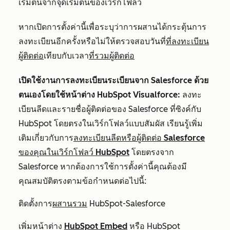
เริ่มต้นจากจุดเริ่มต้นของเวิร์กโฟลว์
หากเปิดการตั้งค่านี้เพื่อระบุว่าการผสานได้กระตุ้นการ
ลงทะเบียนอีกครั้งหรือไม่ให้ตรวจสอบวันที่
ที่ลงทะเบียน
ผู้ติดต่อ
เทียบกับเวลา
ที่รวมผู้ติดต่อ
เปิดใช้งานการลงทะเบียนระเบียนจาก Salesforce ด้วย
ตนเองโดยใช้หน้าต่าง HubSpot Visualforce:
ลงทะ
เบียนลีดและรายชื่อผู้ติดต่อของ Salesforce ที่ซิงค์กับ
HubSpot โดยตรงในเวิร์กโฟลว์แบบสัมผัส เรียนรู้เพิ่ม
เติมเกี่ยวกับการ
ลงทะเบียนลีดหรือผู้ติดต่อ Salesforce
ของคุณในเวิร์กโฟลว์ HubSpot
โดยตรงจาก
Salesforce หากต้องการใช้การตั้งค่านี้คุณต้องมี
คุณสมบัติตรงตามข้อกำหนดต่อไปนี้:
ติดตั้งการ
ผสานรวม
HubSpot-Salesforce
เพิ่มหน้าต่าง
HubSpot Embed
หรือ HubSpot