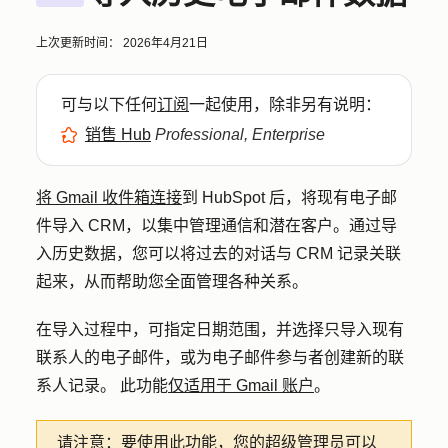
上次更新时间：
2026年4月21日
可与以下任何
订阅
一起使用，除非另有说明：
销售 Hub
Professional, Enterprise
将 Gmail 收件箱连接
到 HubSpot 后，将现有电子邮
件导入 CRM，以集中管理通信和潜在客户。通过导
入历史数据，您可以将过去的对话与 CRM 记录关联
起来，从而帮助您全面管理各种关系。
在导入过程中，可指定日期范围，并选择只导入现有
联系人的电子邮件，或为电子邮件参与者创建新的联
系人记录。 此功能
仅适用于 Gmail 账户
。
请注意：
要使用此功能，您的超级管理员可以