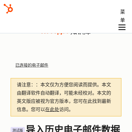
菜
单
知识库
已连接的电子邮件
请注意：
：本文仅为方便您阅读而提供。
本文
由翻译软件自动翻译，可能未经校对。本文的
英文版应被视为官方版本，您可在此找到最新
信息。您可以
在此处
访问。
导入历史电子邮件数据
测试版