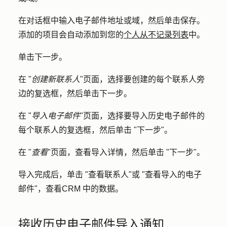
在对话框中输入电子邮件地址或域，然后单击
保存
。
添加的项目会自动添加到您的
个人从不记录列表
中。
单击
下一步
。
在 "
创建新联系人
"页面，选择要创建的每个联系人旁
边的
复选框
，然后单击
下一步
。
在 "
导入电子邮件
"页面，选择要导入历史电子邮件的
每个联系人的
复选框
，然后单击 "
下一步
"。
在 "
查看
"页面，查看导入详情，然后单击 "
下一步
"。
导入完成后，单击 "
查看联系人
"或 "
查看导入的电子
邮件"，查看
CRM 中的数据。
接收历史电子邮件导入通知