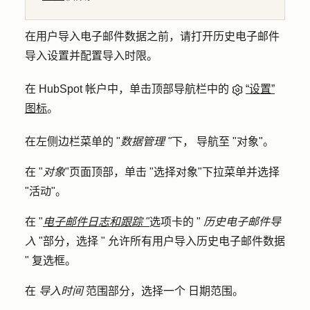
在用户导入电子邮件数据之前，请打开历史电子邮件
导入设置并配置导入时限。
在 HubSpot 帐户中，单击顶部导航栏中的
“设置”
图标
。
在左侧边栏菜单的 "
数据管理 "
下，
导航至 "
对象
"。
在 "
对象
"页面顶部，单击 "
选择对象
"下拉菜单并选择
"
活动
"。
在 "
电子邮件日志和跟踪 "
选项卡的 "
历史电子邮件导
入
"部分，选择 "
允许所有用户导入历史电子邮件数据
"
复选框。
在
导入时间
范围
部分，选择一个
日期范围。