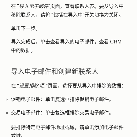
在 "
导入电子邮件
"页面，查看联系人表。要从导入中
移除联系人，请将 "
包括在导入中
"开关切换为关闭。
单击
下一步
。
导入完成后，单击
查看导入的电子邮件
，查看 CRM
中的数据。
导入电子邮件和创建新联系人
在 "
设置排除
项 "页面，选择要从导入中排除的数据：
促销电子邮件：
单击
复选框
排除促销电子邮件。
交易电子邮件：
单击
复选框
排除交易电子邮件。
要排除特定电子邮件地址或域，请单击
添加电子邮件
或域
。