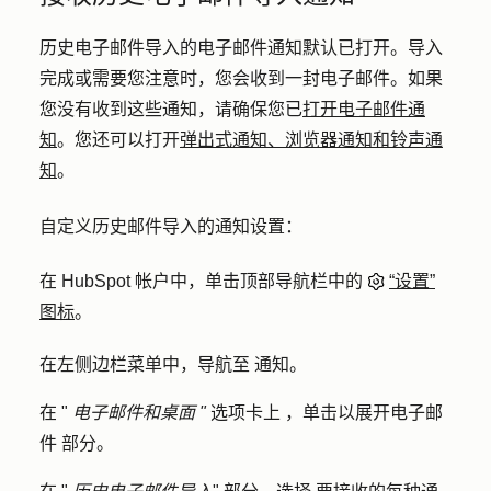
历史电子邮件导入的电子邮件通知默认已打开。导入
完成或需要您注意时，您会收到一封电子邮件。如果
您没有收到这些通知，请确保您已
打开电子邮件通
知
。您还可以打开
弹出式通知、浏览器通知和铃声通
知
。
自定义历史邮件导入的通知设置：
在 HubSpot 帐户中，单击顶部导航栏中的
“设置”
图标
。
在左侧边栏菜单中，导航至
通知。
在 "
电子邮件和桌面 "
选项卡
上
，单击以展开
电子邮
件
部分。