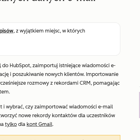
pisów
, z wyjątkiem miejsc, w których
l
do HubSpot, zaimportuj istniejące wiadomości e-
ację i poszukiwanie nowych klientów. Importowanie
wcześniejsze rozmowy z rekordami CRM, pomagając
stem.
t i wybrać, czy zaimportować wiadomości e-mail
 utworzyć nowe rekordy kontaktów dla uczestników
pna
tylko
dla
kont Gmail
.