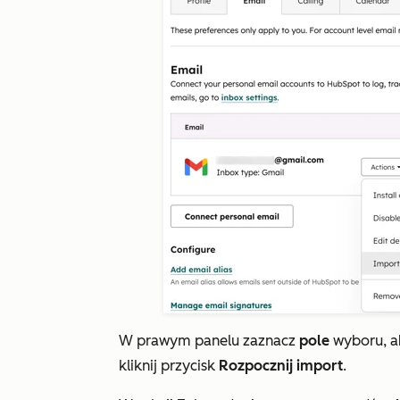
W prawym panelu zaznacz
pole
wyboru
, 
kliknij przycisk
Rozpocznij import
.