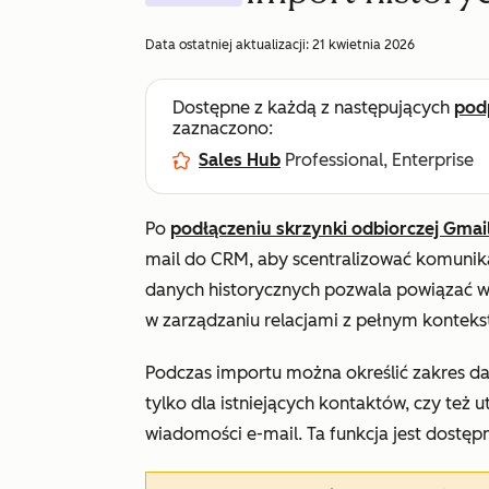
Data ostatniej aktualizacji:
21 kwietnia 2026
Dostępne z każdą z następujących
pod
zaznaczono:
Sales Hub
Professional, Enterprise
Po
podłączeniu skrzynki odbiorczej Gmai
mail do CRM, aby scentralizować komunik
danych historycznych pozwala powiązać 
w zarządzaniu relacjami z pełnym kontek
Podczas importu można określić zakres da
tylko dla istniejących kontaktów, czy też
wiadomości e-mail. Ta funkcja jest dostę