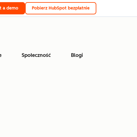
t a demo
Pobierz HubSpot bezpłatnie
e
Społeczność
Blogi