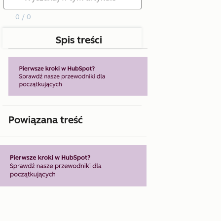
0 / 0
Spis treści
Powiązana treść