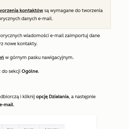
worzenia
kontaktów
są wymagane do tworzenia
rycznych danych e-mail.
storycznych wiadomości e-mail zaimportuj dane
rz nowe kontakty.
eń
w górnym pasku nawigacyjnym.
 do sekcji
Ogólne
.
biorczą i kliknij
opcję Działania
, a następnie
e-mail
.