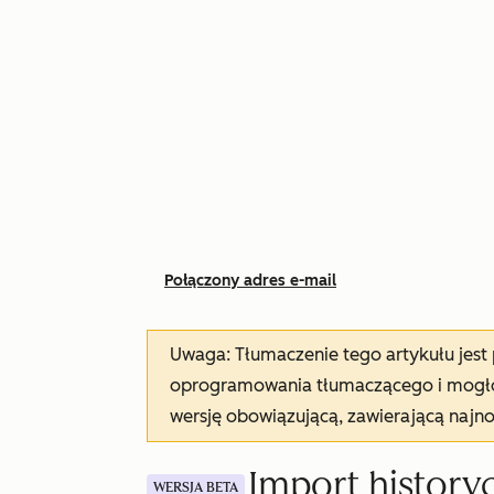
Połączony adres e-mail
Uwaga: Tłumaczenie tego artykułu jes
oprogramowania tłumaczącego i mogło 
wersję obowiązującą, zawierającą najn
Import history
WERSJA BETA