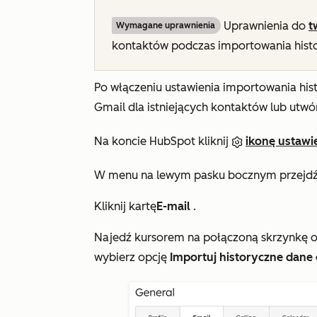
Uprawnienia do
t
Wymagane uprawnienia
kontaktów podczas importowania histo
Po włączeniu ustawienia importowania hi
Gmail dla istniejących kontaktów lub utwó
Na koncie HubSpot kliknij
ikonę ustawi
W menu na lewym pasku bocznym przejdź
Kliknij kartę
E-mail
.
Najedź kursorem na połączoną skrzynkę od
wybierz opcję
Importuj historyczne dane 