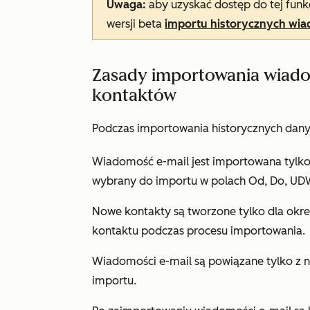
Uwaga:
aby uzyskać dostęp do tej funk
wersji beta
importu historycznych wia
Zasady importowania wiadom
kontaktów
Podczas importowania historycznych dany
Wiadomość e-mail jest importowana tylko 
wybrany do importu w polach
Od
,
Do
,
UD
Nowe kontakty są tworzone tylko dla okr
kontaktu podczas procesu importowania.
Wiadomości e-mail są powiązane tylko z 
importu.