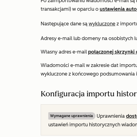
Po zaimportowaniu wiadomości e-mail są 
transakcjami) w oparciu o
ustawienia aut
Następujące dane są
wykluczone
z importu
Adresy e-mail lub domeny na osobistych 
Własny adres e-mail
połączonej skrzynki 
Wiadomości e-mail w zakresie dat importu,
wykluczone z końcowego podsumowania 
Konfiguracja importu histo
Uprawnienia
dost
Wymagane uprawnienia
ustawień importu historycznych wiadom