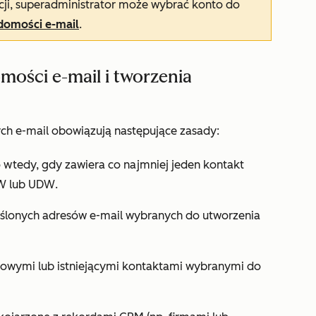
cji, superadministrator może wybrać konto do
domości e-mail
.
ości e-mail i tworzenia
ch e-mail obowiązują następujące zasady:
wtedy, gdy zawiera co najmniej jeden kontakt
W
lub
UDW
.
eślonych adresów e-mail wybranych do utworzenia
nowymi lub istniejącymi kontaktami wybranymi do