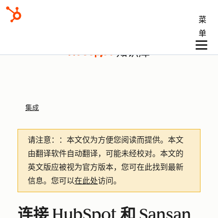
菜
单
知识库
集成
请注意：
：本文仅为方便您阅读而提供。
本文
由翻译软件自动翻译，可能未经校对。本文的
英文版应被视为官方版本，您可在此找到最新
信息。您可以
在此处
访问。
连接 HubSpot 和 Sansan