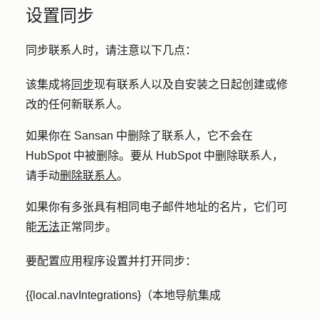
设置同步
同步联系人时，请注意以下几点：
该集成将
同步
现有联系人以及自安装之日起创建或修
改的任何新联系人。
如果你在 Sansan 中删除了联系人，它不会在
HubSpot 中被删除。要从 HubSpot 中删除联系人，
请手动
删除联系人
。
如果你有多张具有相同电子邮件地址的名片，它们可
能
无法
正常同步。
要配置应用程序设置并打开同步：
{{local.navIntegrations}（本地导航集成