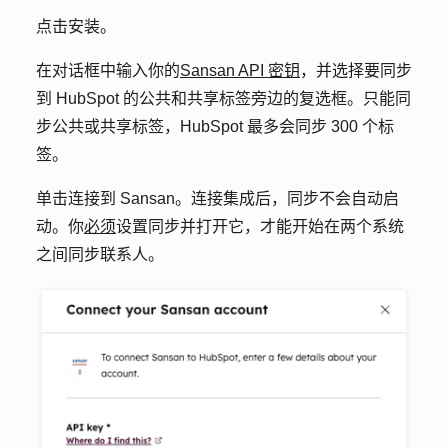
点击
安装
。
在对话框中输入你的
Sansan API 密钥
，并选择要同步
到 HubSpot 的公共和共享标签旁边的
复选框
。只能同
步公共或共享标签，HubSpot 最多会同步 300 个标
签。
单击
连接到 Sansan
。连接集成后，同步不会自动启
动。你
必须
设置同步并打开它，才能开始在两个系统
之间同步联系人。