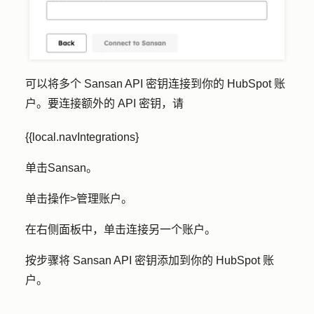
可以将多个 Sansan API 密钥连接到你的 HubSpot 账
户。要连接额外的 API 密钥，请
{{local.navIntegrations}
单击
Sansan
。
单击
操作
>
管理账户
。
在右侧面板中，单击
连接另一个账户
。
按步骤将 Sansan API 密钥添加到你的 HubSpot 账
户。