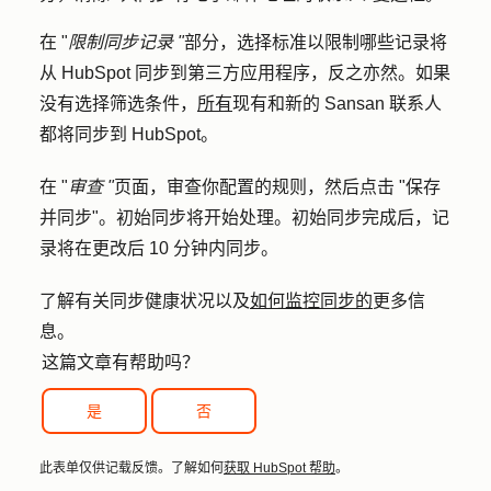
在 "
限制同步记录 "
部分，选择标准以限制哪些记录将
从 HubSpot 同步到第三方应用程序，反之亦然。如果
没有选择筛选条件，
所有
现有和新的 Sansan 联系人
都将同步到 HubSpot。
在 "
审查 "
页面，审查你配置的规则，然后点击 "
保存
并同步"
。初始同步将开始处理。初始同步完成后，记
录将在更改后 10 分钟内同步。
了解有关同步健康状况以及
如何监控同步的
更多信
息。
这篇文章有帮助吗？
是
否
此表单仅供记载反馈。了解如何
获取 HubSpot 帮助
。