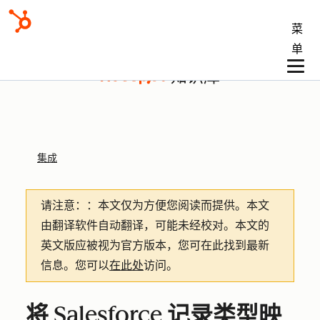
菜
单
知识库
集成
请注意：
：本文仅为方便您阅读而提供。
本文
由翻译软件自动翻译，可能未经校对。本文的
英文版应被视为官方版本，您可在此找到最新
信息。您可以
在此处
访问。
将 Salesforce 记录类型映