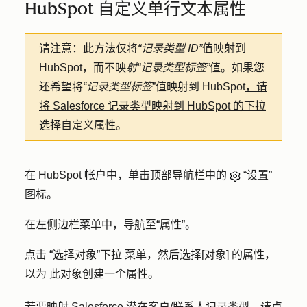
HubSpot 自定义单行文本属性
请注意：
此方法仅将
“记录类型 ID”
值映射到
HubSpot，而不映
射“记录类型标签”
值。如果您
还希望将
“记录类型标签
”值映射到 HubSpot
，请
将 Salesforce 记录类型映射到 HubSpot 的下拉
选择自定义属性
。
在 HubSpot 帐户中，单击顶部导航栏中的
“设置”
图标
。
在左侧边栏菜单中，导航至
“属性”
。
点击
“选择对象”下拉
菜单，然后选择
[对象] 的属性，
以为
此对象创建一个属性。
若要映射 Salesforce 潜在客户/联系人记录类型，请点