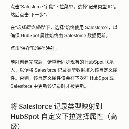
点击
“Salesforce 字段
”下拉菜单，选择
“记录类型 ID”
。
然后点击
“下一步”
。
在
“选择同步规则
”下，选择
“始终使用 Salesforce
”，以
确保 HubSpot 属性始终由 Salesforce 数据更新。
点击
“保存
”以保存映射。
映射创建完成后，
请重新同步现有的 HubSpot 联系
人，
以便将 Salesforce 记录类型数据填入该自定义属
性。否则，该自定义属性仅会在下次在 HubSpot 或
Salesforce 中更新该记录时才被更新。
将 Salesforce 记录类型映射到
HubSpot 自定义下拉选择属性（高
级）