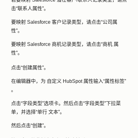
击
“联系人属性
”。
要映射 Salesforce 客户记录类型，请点击
“公司属
性
”。
要映射 Salesforce 商机记录类型，请点击
“商机
属
性
”。
点击
“创建属性
”。
在编辑器中，
为
自定义 HubSpot 属性输入
“属性标签”
。
点击
“字段类型
”选项卡。然后点击
“字段类型
”下拉菜
单，并选择
“单行
文本”
。
然后点击
“创建”
。