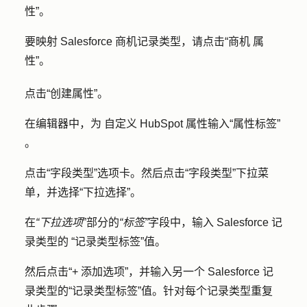
性
”。
要映射 Salesforce 商机记录类型，请点击
“商机
属
性
”。
点击
“创建属性
”。
在编辑器中，
为
自定义 HubSpot 属性输入
“属性标签”
。
点击
“字段类型
”选项卡。然后点击
“字段类型
”下拉菜
单，并选择
“下拉选择”
。
在
“下拉选项
”部分的
“标签”
字段中，输入 Salesforce 记
录类型的
“记录类型标签”值
。
然后点击
“+
添加选项
”，并输入另一个 Salesforce 记
录类型的
“记录类型标签”值
。针对每个记录类型重复