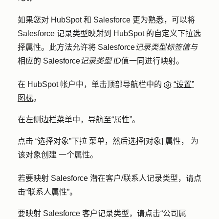
如果您对 HubSpot 和 Salesforce 更为熟悉，可以将
Salesforce 记录类型映射到 HubSpot 的自定义下拉选
择属性。此方法允许将 Salesforce
记录类型标签值与
相应的 Salesforce
记录类型 ID
值一同进行映射。
在 HubSpot 帐户中，单击顶部导航栏中的
“设置”
图标
。
在左侧边栏菜单中，导航至
“属性”
。
点击
“选择对象”下拉
菜单，然后选择
[对象] 属性，
为
该对象
创建
一个属性。
若要映射 Salesforce 潜在客户/联系人记录类型，请点
击
“联系人属性
”。
要映射 Salesforce 客户记录类型，请点击
“公司属