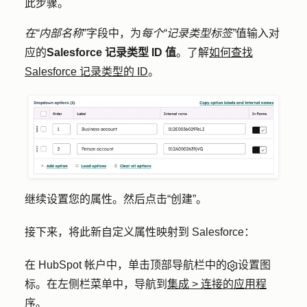
此步骤。
在“内部名称
”字段中，为
每个“记录类型标签”
值输入对
应的
Salesforce 记录类型 ID 值
。了解
如何查找
Salesforce 记录类型的 ID
。
继续设置您的属性。然后点击
“创建”
。
接下来，将此新自定义属性映射到 Salesforce：
在 HubSpot 帐户中，单击顶部导航栏中的
设置图
标
。在左侧栏菜单中，导航到
集成
>
连接的应用程
序
。