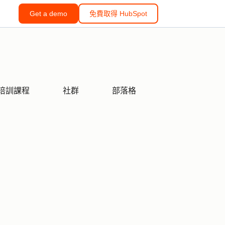
Get a demo
免費取得 HubSpot
培訓課程
社群
部落格