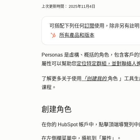
上次更新時間：
2025年11月4日
可搭配下列任何
訂閱
使用，除非另有註明
所有產品和版本
Personas 是虛構、概括的角色，包含客戶的
屬性可以幫助您
定位特定群組，並對聯絡人
了解更多关于使用
「创建我的
角色 」工具
课程。
創建角色
在你的 HubSpot 帳戶中，點擊頂端導覽列中
在左側欄菜單中，導航到
「屬性」
。