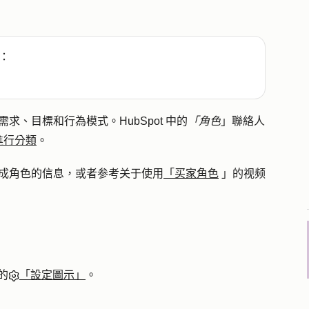
：
需求、目標和行為模式。HubSpot 中的
「角色
」聯絡人
進行分類
。
生成角色的信息，或者参考关于使用
「买家角色
」的视频
的
「設定圖示」
。