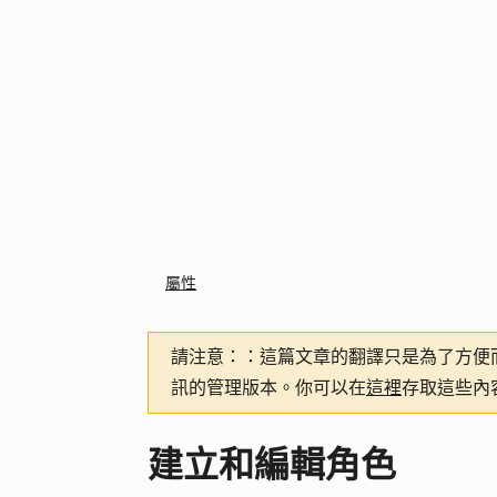
屬性
請注意：
：這篇文章的翻譯只是為了方便
訊的管理版本。你可以在
這裡
存取這些內
建立和編輯角色