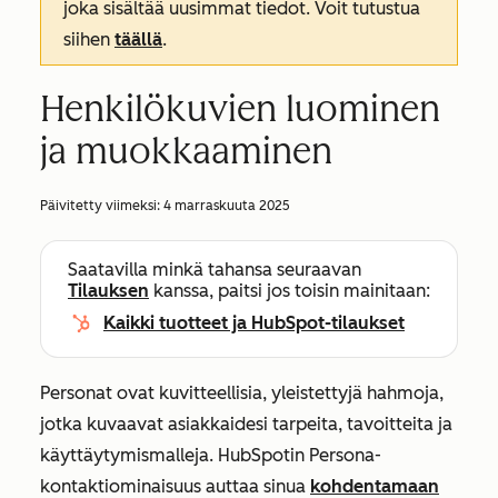
joka sisältää uusimmat tiedot. Voit tutustua
siihen
täällä
.
Henkilökuvien luominen
ja muokkaaminen
Päivitetty viimeksi:
4 marraskuuta 2025
Saatavilla minkä tahansa seuraavan
Tilauksen
kanssa, paitsi jos toisin mainitaan:
Kaikki tuotteet ja HubSpot-tilaukset
Personat ovat kuvitteellisia, yleistettyjä hahmoja,
jotka kuvaavat asiakkaidesi tarpeita, tavoitteita ja
käyttäytymismalleja. HubSpotin
Persona-
kontaktiominaisuus
auttaa sinua
kohdentamaan