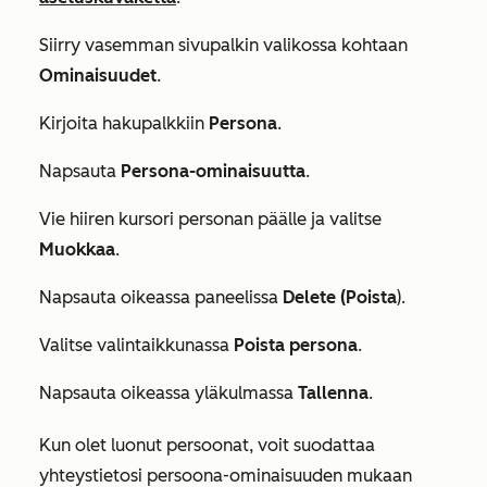
Siirry vasemman sivupalkin valikossa kohtaan
Ominaisuudet
.
Kirjoita hakupalkkiin
Persona
.
Napsauta
Persona-ominaisuutta
.
Vie hiiren kursori personan päälle ja valitse
Muokkaa
.
Napsauta oikeassa paneelissa
Delete (Poista
).
Valitse valintaikkunassa
Poista persona
.
Napsauta oikeassa yläkulmassa
Tallenna
.
Kun olet luonut persoonat, voit suodattaa
yhteystietosi
persoona-ominaisuuden
mukaan