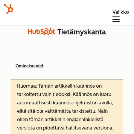
Valikko
Tietämyskanta
Ominaisuudet
Huomaa: Tämän artikkelin käännös on
tarkoitettu vain tiedoksi. Käännös on luotu
automaattisesti käännösohjelmiston avulla,
eikä sitä ole välttämättä tarkistettu. Näin
ollen tämän artikkelin englanninkielistä
versiota on pidettävä hallitsevana versiona,