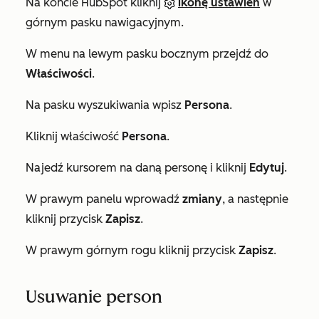
Na koncie HubSpot kliknij
ikonę ustawień
w
górnym pasku nawigacyjnym.
W menu na lewym pasku bocznym przejdź do
Właściwości
.
Na pasku wyszukiwania wpisz
Persona
.
Kliknij właściwość
Persona
.
Najedź kursorem na daną personę i kliknij
Edytuj
.
W prawym panelu wprowadź
zmiany
, a następnie
kliknij przycisk
Zapisz
.
W prawym górnym rogu kliknij przycisk
Zapisz
.
Usuwanie person