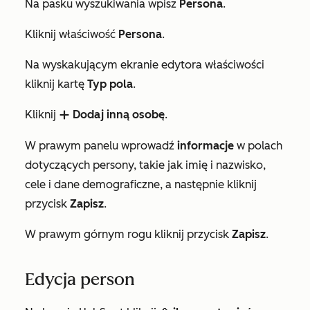
Na pasku wyszukiwania wpisz
Persona
.
Kliknij właściwość
Persona
.
Na wyskakującym ekranie edytora właściwości
kliknij kartę
Typ pola
.
Kliknij
Dodaj inną osobę
.
add
W prawym panelu wprowadź
informacje
w polach
dotyczących persony, takie jak imię i nazwisko,
cele i dane demograficzne, a następnie kliknij
przycisk
Zapisz
.
W prawym górnym rogu kliknij przycisk
Zapisz
.
Edycja person