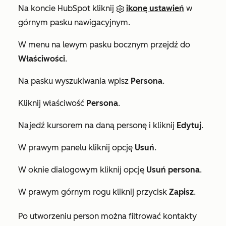
Na koncie HubSpot kliknij
ikonę ustawień
w
górnym pasku nawigacyjnym.
W menu na lewym pasku bocznym przejdź do
Właściwości
.
Na pasku wyszukiwania wpisz
Persona
.
Kliknij właściwość
Persona
.
Najedź kursorem na daną personę i kliknij
Edytuj
.
W prawym panelu kliknij opcję
Usuń
.
W oknie dialogowym kliknij opcję
Usuń persona
.
W prawym górnym rogu kliknij przycisk
Zapisz
.
Po utworzeniu person można filtrować kontakty