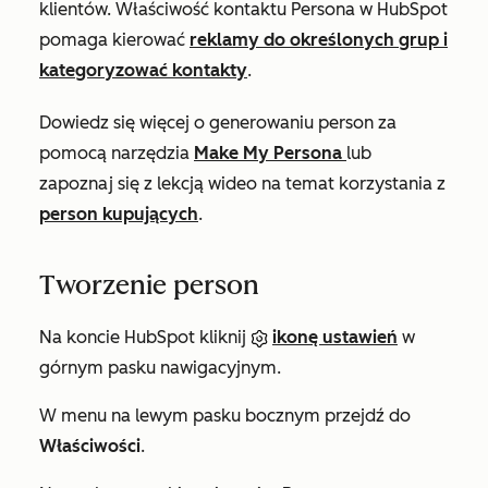
klientów. Właściwość kontaktu
Persona
w HubSpot
pomaga kierować
reklamy do określonych grup i
kategoryzować kontakty
.
Dowiedz się więcej o generowaniu person za
pomocą narzędzia
Make My Persona
lub
zapoznaj się z lekcją wideo na temat korzystania z
person kupujących
.
Tworzenie person
Na koncie HubSpot kliknij
ikonę ustawień
w
górnym pasku nawigacyjnym.
W menu na lewym pasku bocznym przejdź do
Właściwości
.