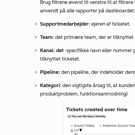
Brug filtrene øverst til venstre til at filtre
anvendt på alle rapporter på dashboardet. 
Supportmedarbejder:
ejeren af ticketet.
Team:
det primære team, der er tilknyttet e
Kanal: det
-specifikke navn eller nummer
tilknyttet ticketet.
Pipeline:
den pipeline, der indeholder denn
Kategori
: den vigtigste årsag til, at kunde
produktproblem
,
funktionsanmodning
)