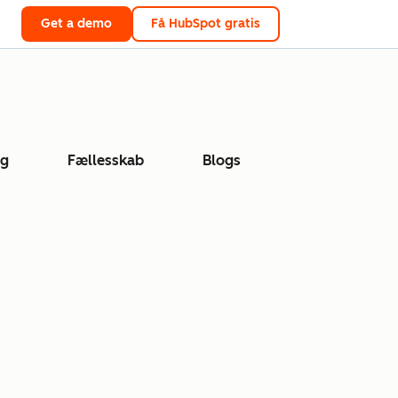
Get a demo
Få HubSpot gratis
ng
Fællesskab
Blogs