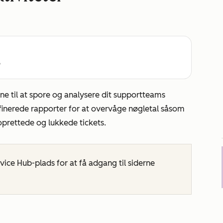
e
rne
til at spore og analysere dit supportteams
inerede rapporter for at overvåge nøgletal såsom
 oprettede og lukkede tickets.
vice Hub-plads for at få adgang til siderne