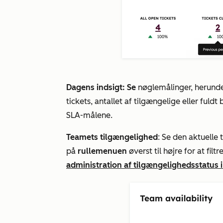
Dagens indsigt: Se
nøglemålinger, herunde
tickets, antallet af tilgængelige eller ful
SLA-målene.
Teamets tilgængelighed
: Se den aktuelle
på
rullemenuen
øverst til højre for at filt
administration af tilgængelighedsstatus 