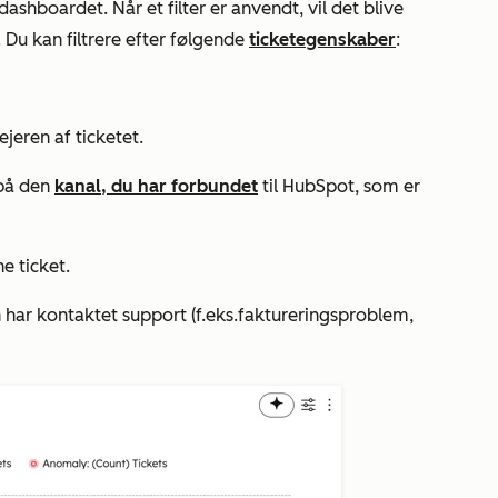
re dashboardet. Når et filter er anvendt, vil det blive
Du kan filtrere efter følgende
ticketegenskaber
:
jeren af ticketet.
 på den
kanal, du har forbundet
til HubSpot, som er
e ticket.
n har kontaktet support (f.eks.
faktureringsproblem
,