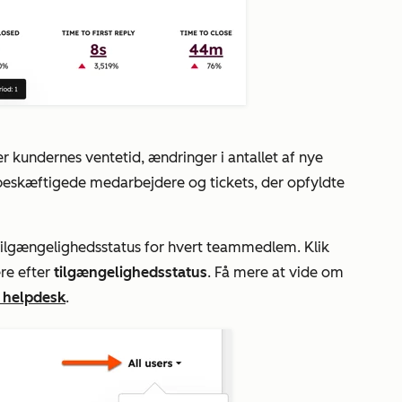
r kundernes ventetid, ændringer i antallet af nye
dt beskæftigede medarbejdere og tickets, der opfyldte
 tilgængelighedsstatus for hvert teammedlem. Klik
rere efter
tilgængelighedsstatus
. Få mere at vide om
i helpdesk
.