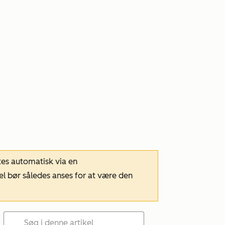
tes automatisk via en
el bør således anses for at være den