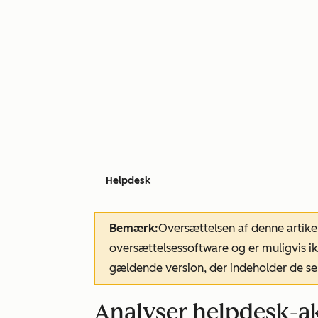
Helpdesk
Bemærk:
Oversættelsen af denne artike
oversættelsessoftware og er muligvis ik
gældende version, der indeholder de se
Analyser helpdesk-ak