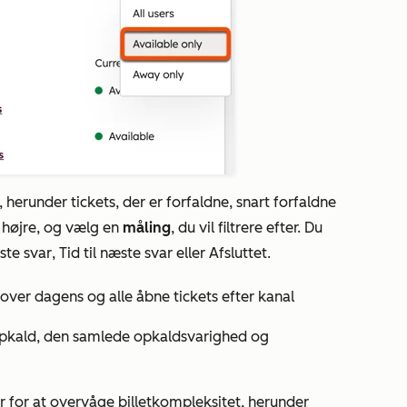
, herunder tickets, der er
forfaldne
,
snart forfaldne
l højre, og vælg en
måling
, du vil filtrere efter. Du
rste svar
,
Tid til næste svar
eller
Afsluttet
.
 over dagens og alle åbne tickets efter kanal
e opkald, den samlede opkaldsvarighed og
r for at overvåge billetkompleksitet, herunder