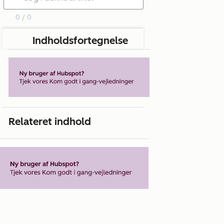
0 / 0
Indholdsfortegnelse
Relateret indhold