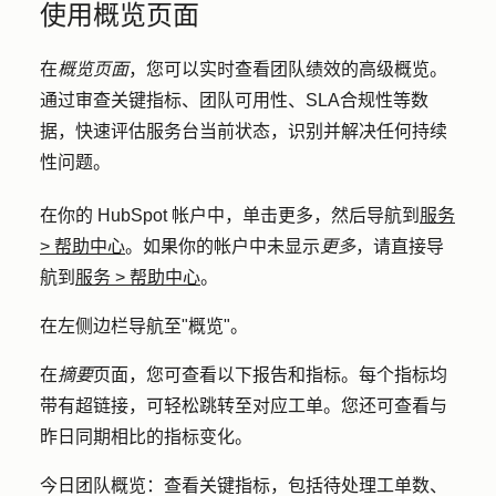
使用概览页面
在
概览页面
，您可以实时查看团队绩效的高级概览。
通过审查关键指标、团队可用性、SLA合规性等数
据，快速评估服务台当前状态，识别并解决任何持续
性问题。
在你的 HubSpot 帐户中，单击
更多
，然后导航到
服务
>
帮助中心
。如果你的帐户中未显示
更多
，请直接导
航到
服务
>
帮助中心
。
在左侧边栏导航至"
概览
"。
在
摘要
页面，您可查看以下报告和指标。每个指标均
带有超链接，可轻松跳转至对应工单。您还可查看与
昨日同期相比的指标变化。
今日团队概览
：查看关键指标，包括待处理工单数、