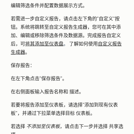
编辑筛选条件并配置数据展示方式。
若需进一步自定义报告，请点击左下角的
"自定义"按
钮
。系统将跳转至自定义报告生成器，您可在其中添
加、编辑或移除筛选条件及数据源。完成报告自定义
后，可
将其添加至仪表盘
。
了解如何使用
自定义报告
生成器
。
保存报告：
在左下角点击"
保存报告
"。
在右侧面板输入
报告名称和
描述。
若要将报告添加至仪表板，请选择
"添加到现有仪表
板
"，并通过下拉菜单选择目标
仪表板
。
若选择
不添加至仪表板
，请点击
下一步
并选择
共享选