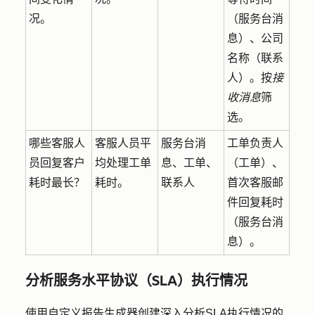
况。
（服务台消
息）、公司
名称（联系
人）。按
接
收消息
筛
选。
哪些客服人
客服人员平
服务台消
工单负责人
员回复客户
均处理工单
息、工单、
（工单）、
耗时最长？
耗时。
联系人
首次客服邮
件回复耗时
（服务台消
息）。
分析服务水平协议（SLA）执行情况
使用自定义报告生成器
创建深入分析SLA执行情况的