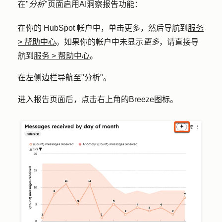
在"
分析
"页面启用AI洞察报告功能：
在你的 HubSpot 帐户中，单击
更多
，然后导航到
服务
>
帮助中心
。如果你的帐户中未显示
更多
，请直接导
航到
服务
>
帮助中心
。
在左侧边栏导航至"
分析
"。
进入报告页面后，点击右上角的
Breeze图标
。