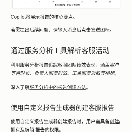
Copilot将展示报告的核心要点。
若需提出后续问题，请输入
消息后
点击
发送图标
。
通过服务分析工具解析客服活动
利用服务分析报告追踪客服团队绩效表现，涵盖
客户
等待时长
、
负责人回复时效
、
工单回复次数等指标
。
深入了解
服务分析中的报告创建方法
。
使用自定义报告生成器创建客服报告
使用自定义报告生成器创建报告时，用户需具备
创建/
拥有及编辑
报告的权限。