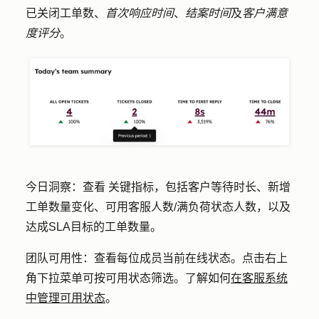
已关闭工单数、
首次响应时间
、
结案时间
及
客户满意
度评分
。
今日洞察：查看
关键指标，包括客户等待时长、新增
工单数量变化、可用客服人数/满负荷状态人数，以及
达成SLA目标的工单数量。
团队可用性
：查看每位成员当前在线状态。点击右上
角下拉菜单
可按
可用状态
筛选。了解如何
在客服系统
中管理可用状态
。