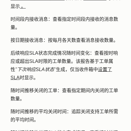
显示
。
时间段内接收消息
：查看指定时间段内接收的消息数
量。
按日期接收消息
：按
每月
各天数查看消息接收数量。
后续响应SLA状态完成情况随时间变化：
查看按时响
应或超出SLA时限的工单数量。该报告基于工单属
性
"下次响应SLA状态
"生成，仅当收件箱中
设置了
SLA
时显示。
随时间推移关闭的工单
：查看指定期间内关闭的工单
数量。
随时间推移的平均关闭时间：
追踪关闭支持工单所需
的平均时间。