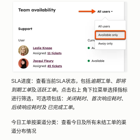
SLA进度
：查看当前SLA状态，包括
逾期
工单、
即将
到期工单
及
活跃工单
。点击右上
角下拉菜单
选择
指标
进行筛选，可选项包括：
关闭耗时
、
首次响应耗时
、
后续响应耗时及
已完成工单
。
今日工单按渠道分类
：查看今日及所有未结工单的渠
道分布情况