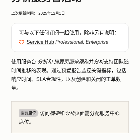
上次更新时间：
2025年12月1日
可与以下任何
订阅
一起使用，除非另有说明：
Service Hub
Professional, Enterprise
使用服务台
分析和
摘要页面来跟踪
并
分析
支持团队随
时间推移的表现。通过预置报告监控关键指标，包括
响应时间、SLA合规性，以及创建和关闭的工单数
量。
访问
摘要
和
分析
页面需分配服务中心
需要
座位
席位。