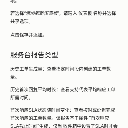
项
。
若选择
“添加到新仪表板
”，请输入
仪表板
名称
并选择
共享选项
。
点击
保存并添加
。
服务台报告类型
历史工单生成量：
查看指定时间段内创建的工单数
量。
历史首次回复平均时长：
查看支持代表平均响应工单
所需时间。
首次响应SLA状态随时间变化：
查看按时或延迟
完成
首次响应的工单数量。该报告基于属性
"首次响应
SLA截止时间"生成，仅当
收件箱中
设置了SLA
时才会