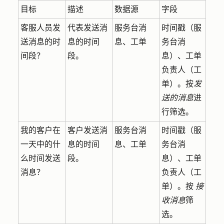
目标
描述
数据源
字段
客服人员发
代表发送消
服务台消
时间戳（服
送消息的时
息的时间
息、工单
务台消
间段？
段。
息）、工单
负责人（工
单）。按
发
送的消息
进
行筛选。
我的客户在
客户发送消
服务台消
时间戳（服
一天中的什
息的时间
息、工单
务台消
么时间发送
段。
息）、工单
消息？
负责人（工
单）。按
接
收消息
筛
选。