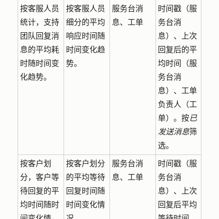
按客服人员
按客服人员
服务台消
时间戳（服
统计，支持
细分的平均
息、工单
务台消
团队回复消
响应时间随
息）、上次
息的平均耗
时间变化趋
回复后的平
时随时间变
势。
均时间（服
化趋势。
务台消
息）、工单
负责人（工
单）。按
已
发送消息
筛
选。
按客户划
按客户划分
服务台消
时间戳（服
分，客户等
的平均等待
息、工单
务台消
待回复的平
回复时间随
息）、上次
均时间随时
时间变化情
回复后平均
间变化情
况。
等待时间