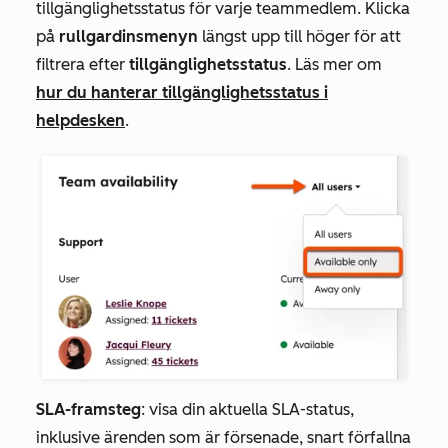
tillgänglighetsstatus för varje teammedlem. Klicka
på
rullgardinsmenyn
längst upp till höger för att
filtrera efter
tillgänglighetsstatus
. Läs mer om
hur du hanterar tillgänglighetsstatus i
helpdesken
.
SLA-framsteg
: visa din aktuella SLA-status,
inklusive ärenden som är
försenade
,
snart förfallna