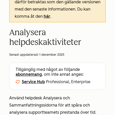
därför betraktas som den gällande versionen
med den senaste informationen. Du kan
komma åt den
här
.
Analysera
helpdeskaktiviteter
Senast uppdaterad:
1 december 2025
Tillgänglig med något av följande
abonnemang
, om inte annat anges:
Service Hub
Professional, Enterprise
Använd helpdesk
Analysera
och
Sammanfattningssidorna
för att spåra och
analysera supportteamets prestanda över tid.