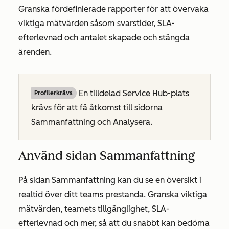
Granska fördefinierade rapporter för att övervaka
viktiga mätvärden såsom svarstider, SLA-
efterlevnad och antalet skapade och stängda
ärenden.
En tilldelad Service Hub-plats
Profiler
krävs
krävs för att få åtkomst till sidorna
Sammanfattning
och
Analysera
.
Använd sidan Sammanfattning
På sidan
Sammanfattning
kan du se en översikt i
realtid över ditt teams prestanda. Granska viktiga
mätvärden, teamets tillgänglighet, SLA-
efterlevnad och mer, så att du snabbt kan bedöma