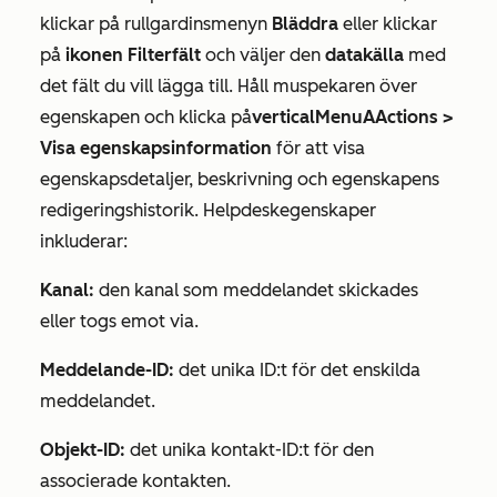
klickar på rullgardinsmenyn
Bläddra
eller klickar
på
ikonen Filterfält
och väljer den
datakälla
med
det fält du vill lägga till. Håll muspekaren över
egenskapen och klicka på
verticalMenuAActions >
Visa egenskapsinformation
för att visa
egenskapsdetaljer, beskrivning och egenskapens
redigeringshistorik. Helpdeskegenskaper
inkluderar:
Kanal:
den kanal som meddelandet skickades
eller togs emot via.
Meddelande-ID:
det unika ID:t för det enskilda
meddelandet.
Objekt-ID:
det unika kontakt-ID:t för den
associerade kontakten.