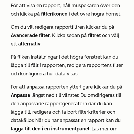
För att visa en rapport, håll muspekaren över den
och klicka på
filterikonen
i det övre högra hörnet.
Om du vill redigera rapportfiltren klickar du på
Avancerade filter.
Klicka sedan på
filtret
och välj
ett
alternativ
.
På fliken
Inställningar
i det högra fönstret kan du
lägga till fält i rapporten, redigera rapportens filter
och konfigurera hur data visas.
För att anpassa rapporten ytterligare klickar du på
Anpassa
längst ned till vänster. Du omdirigeras till
den anpassade rapportgeneratorn där du kan
lägga till, redigera och ta bort filterkriterier och
datakällor. När du har anpassat en rapport kan du
lägga till den i en instrumentpanel
.
Läs mer om