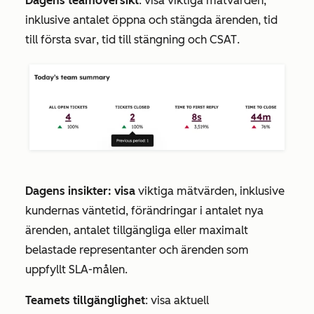
Dagens teamöversikt
: visa viktiga mätvärden,
inklusive antalet öppna och stängda ärenden,
tid
till första svar
,
tid till stängning
och
CSAT
.
Dagens insikter: visa
viktiga mätvärden, inklusive
kundernas väntetid, förändringar i antalet nya
ärenden, antalet tillgängliga eller maximalt
belastade representanter och ärenden som
uppfyllt SLA-målen.
Teamets tillgänglighet
: visa aktuell