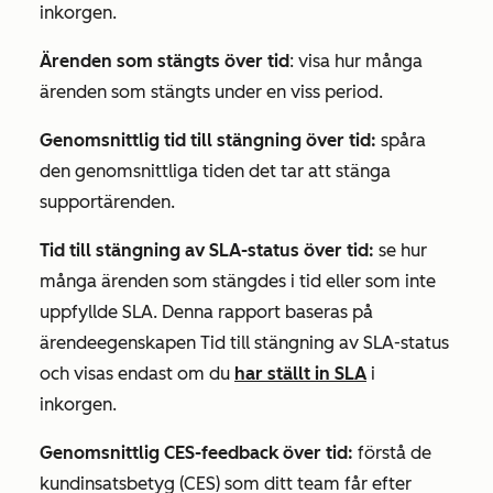
inkorgen.
Ärenden som stängts över tid
: visa hur många
ärenden som stängts under en viss period.
Genomsnittlig tid till stängning över tid:
spåra
den genomsnittliga tiden det tar att stänga
supportärenden.
Tid till stängning av SLA-status över tid:
se hur
många ärenden som stängdes i tid eller som inte
uppfyllde SLA. Denna rapport baseras på
ärendeegenskapen
Tid till stängning av SLA-status
och visas endast om du
har ställt in SLA
i
inkorgen.
Genomsnittlig CES-feedback över tid:
förstå de
kundinsatsbetyg (CES) som ditt team får efter