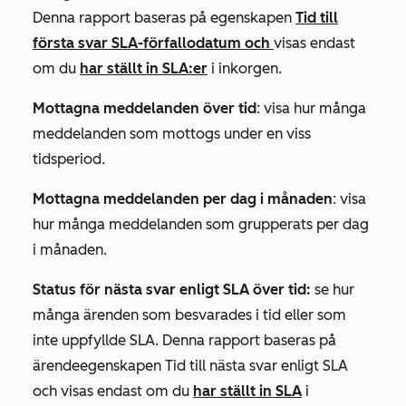
Denna rapport baseras på egenskapen
Tid till
första svar SLA-förfallodatum och
visas endast
om du
har ställt in SLA:er
i inkorgen.
Mottagna meddelanden över tid
: visa hur många
meddelanden som mottogs under en viss
tidsperiod.
Mottagna meddelanden per dag i månaden
: visa
hur många meddelanden som grupperats per dag
i månaden.
Status för nästa svar enligt SLA över tid:
se hur
många ärenden som besvarades i tid eller som
inte uppfyllde SLA. Denna rapport baseras på
ärendeegenskapen
Tid till nästa svar enligt SLA
och visas endast om du
har ställt in SLA
i