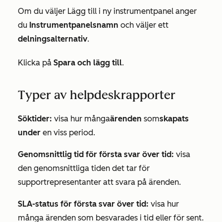
Om du väljer
Lägg till i ny instrumentpanel
anger
du
Instrumentpanelsnamn
och väljer ett
delningsalternativ
.
Klicka på
Spara och lägg till
.
Typer av helpdeskrapporter
Söktider:
visa hur många
ärenden
som
skapats
under
en viss period.
Genomsnittlig tid för första svar över tid:
visa
den genomsnittliga tiden det tar för
supportrepresentanter att svara på ärenden.
SLA-status för första svar över tid:
visa hur
många ärenden som besvarades i tid eller för sent.