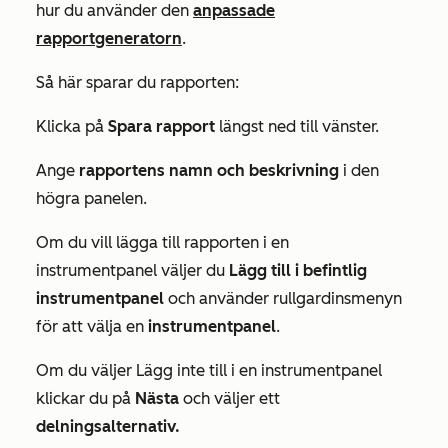
hur du använder den
anpassade
rapportgeneratorn
.
Så här sparar du rapporten:
Klicka på
Spara rapport
längst ned till vänster.
Ange
rapportens namn och
beskrivning
i den
högra panelen.
Om du vill lägga till rapporten i en
instrumentpanel väljer du
Lägg till i befintlig
instrumentpanel
och använder rullgardinsmenyn
för att välja en
instrumentpanel
.
Om du väljer
Lägg inte till i en instrumentpanel
klickar du på
Nästa
och väljer ett
delningsalternativ.