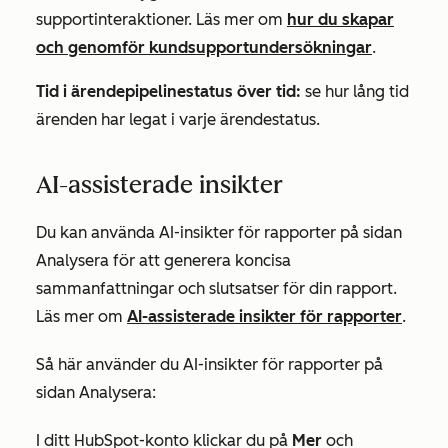
supportinteraktioner. Läs mer om
hur du skapar
och genomför kundsupportundersökningar
.
Tid i ärendepipelinestatus över tid:
se hur lång tid
ärenden har legat i varje ärendestatus.
AI-assisterade insikter
Du kan använda AI-insikter för rapporter på sidan
Analysera
för att generera koncisa
sammanfattningar och slutsatser för din rapport.
Läs mer om
AI-assisterade insikter för rapporter
.
Så här använder du AI-insikter för rapporter på
sidan
Analysera
:
I ditt HubSpot-konto klickar du på
Mer
och