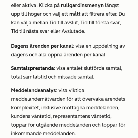
eller
aktiva
. Klicka på
rullgardinsmenyn
längst
upp till höger och välj ett
mått
att filtrera efter. Du
kan välja mellan
Tid till avslut
,
Tid till första svar
,
Tid till nästa svar
eller
Avslutade
.
Dagens ärenden per kanal
: visa en uppdelning av
dagens och alla öppna ärenden per kanal
Samtalsprestanda
: visa antalet slutförda samtal,
total samtalstid och missade samtal.
Meddelandeanalys
: visa viktiga
meddelandemätvärden för att övervaka ärendets
komplexitet, inklusive
mottagna meddelanden
,
kundens väntetid
,
representantens väntetid
,
toppar för utgående meddelanden
och
toppar för
inkommande meddelanden
.