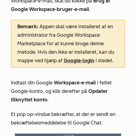
Workspace-e-mail, skal du klikke på
Brug af
Google Workspace-bruger-e-mail
.
Bemærk:
Appen skal være installeret af en
administrator fra Google Workspace
Marketplace for at kunne bruge denne
metode. Hvis den ikke er installeret, kan du
mappe ved hjælp af
Google-login
i stedet.
Indtast din
Google
Workspace-e-mail
i feltet
Google-konto
, og klik derefter på
Opdater
tilknyttet konto
.
Et pop op-vindue bekræfter, at der er sendt en
bekræftelsesmeddelelse til Google Chat.