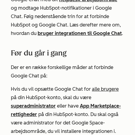
og modtage HubSpot-notifikationer i Google
Chat. Følg nedenstående trin for at forbinde
HubSpot og Google Chat. Læs derefter mere om,
hvordan du
bruger integrationen til Google Chat
.
Før du går i gang
Der er en række forskellige måder at forbinde
Google Chat på:
Hvis du vil opsætte Google Chat for
alle brugere
på din HubSpot-konto, skal du være
superadministrator
eller have
App Marketplace-
rettigheder
på din HubSpot-konto. Du skal også
være administrator for det Google Space-
arbejdsområde, du vil installere integrationen i.